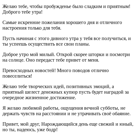
Желаю тебе, чтобы пробужденье было сладким и приятным!
Доброго тебе утра!
Самые искренние пожелания хорошего дня и отличного
настроения только для тебя.
Пусть начиная с этого дивного утра у тебя все получиться, и
ты успеешь осуществить все свои планы.
Доброе утро мой милый. Открой скорее шторки и посмотри
на солнце. Оно передаст тебе привет от меня.
Превосходных новостей! Много поводов отлично
повеселиться!
Желаю тебе творческих идей, позитивных эмоций, а
приятный шелест денежных купюр пусть будет наградой за
очередное жизненное достижение.
Я желаю любимой работы, ощущения вечной субботы, не
держать чувств на расстоянии и не утрачивать своё обаяние.
Привет, мой друг, Нарождающийся день еще свежий и юный,
но ты, надеюсь, уже бодр!