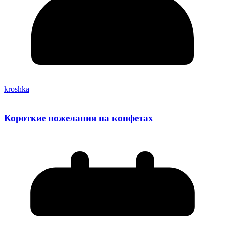
kroshka
Короткие пожелания на конфетах