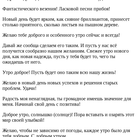
Фантастического везения! Ласковой песни прибоя!
Новый день будет ярким, как сияние бриллиантов, принесет
столько приятного, сколько листьев на пышном дереве.
Желаю тебе доброго и особенного утро сейчас и всегда!
Давай же сообща сделаем его таким. И пусть у нас всё
получится сообразно нашим желаниям. Свежее утро нового
дня, как новая надежда, пусть у тебя будет то, чего ты
ожидаешь от него.
Утро доброе! Пусть будет оно таким всю нашу жизнь!
Желаю в новый день новых успехов и решения старых
проблем. Удачи!
Радость моя ненаглядная, ты громадное имеешь значение для
меня. Начинай свой день с позитива!
Доброе утро, солнышко (солнце)! Пора вставать и озарять этот
мир своей улыбкой!
Желаю, чтобы не зависимо от погоды, каждое утро было для
тебя добрым. С добрым утром.