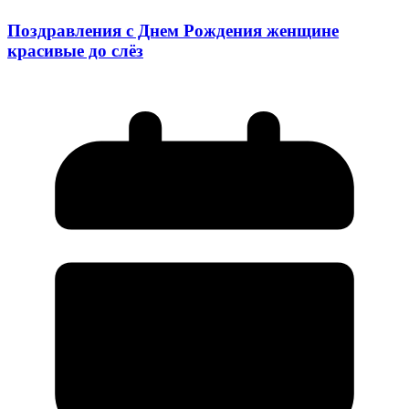
Поздравления с Днем Рождения женщине
красивые до слёз