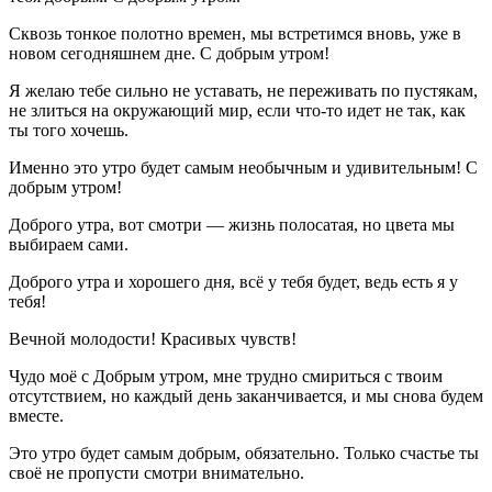
Сквозь тонкое полотно времен, мы встретимся вновь, уже в
новом сегодняшнем дне. С добрым утром!
Я желаю тебе сильно не уставать, не переживать по пустякам,
не злиться на окружающий мир, если что-то идет не так, как
ты того хочешь.
Именно это утро будет самым необычным и удивительным! С
добрым утром!
Доброго утра, вот смотри — жизнь полосатая, но цвета мы
выбираем сами.
Доброго утра и хорошего дня, всё у тебя будет, ведь есть я у
тебя!
Вечной молодости! Красивых чувств!
Чудо моё с Добрым утром, мне трудно смириться с твоим
отсутствием, но каждый день заканчивается, и мы снова будем
вместе.
Это утро будет самым добрым, обязательно. Только счастье ты
своё не пропусти смотри внимательно.