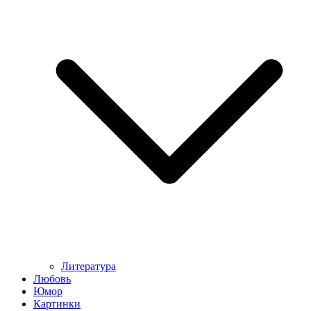
Литература
Любовь
Юмор
Картинки