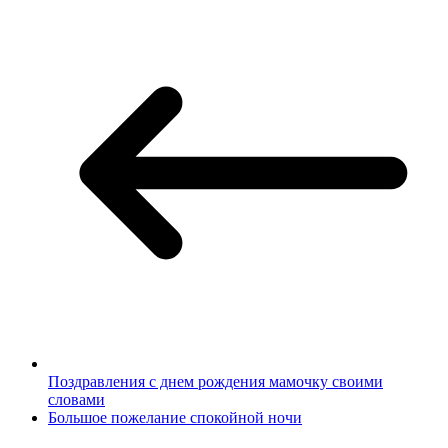
Поздравления с днем рождения мамочку своими
словами
Большое пожелание спокойной ночи