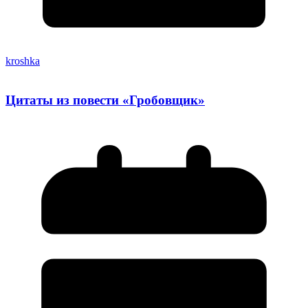
kroshka
Цитаты из повести «Гробовщик»