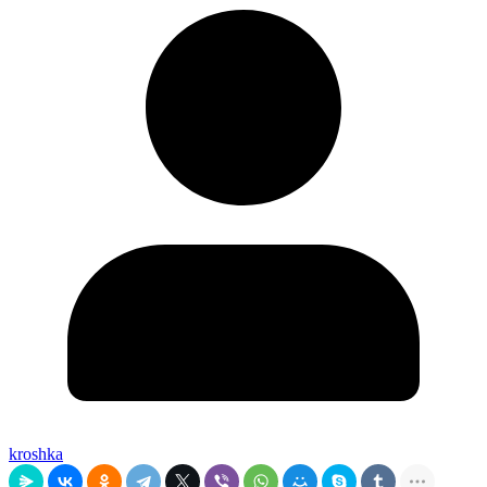
kroshka