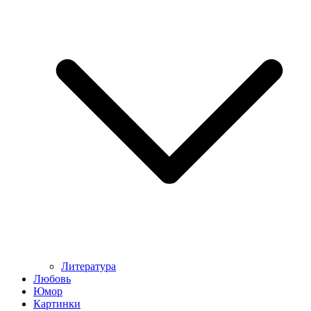
Литература
Любовь
Юмор
Картинки