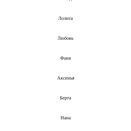
Лолита
Любовь
Фаня
Аксинья
Берта
Нана