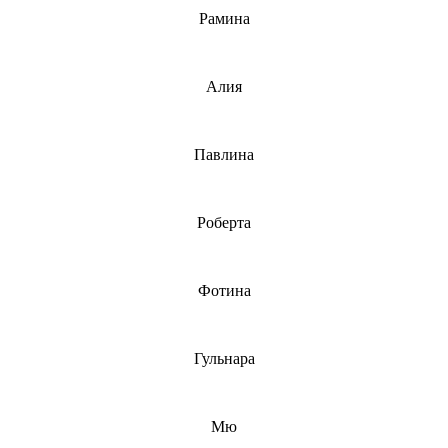
Рамина
Алия
Павлина
Роберта
Фотина
Гульнара
Мю