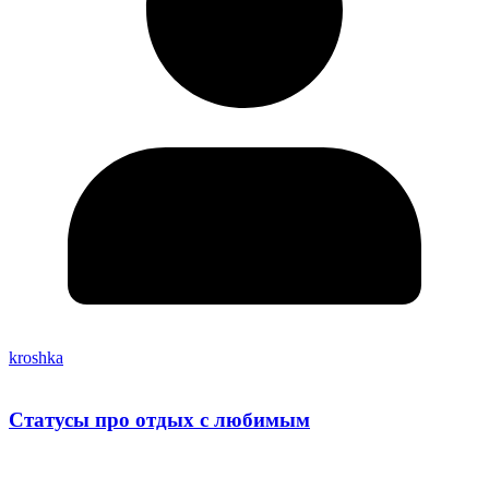
kroshka
Статусы про отдых с любимым