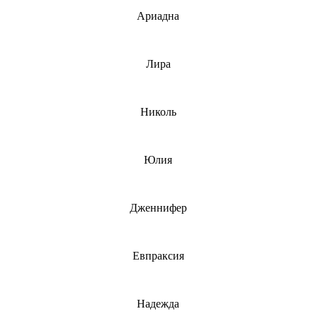
Ариадна
Лира
Николь
Юлия
Дженнифер
Евпраксия
Надежда