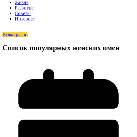
Жизнь
Развитие
Советы
Интернет
Всяко разно
Список популярных женских имен