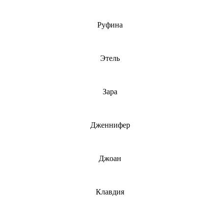
Руфина
Этель
Зара
Дженнифер
Джоан
Клавдия