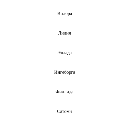
Вилора
Лилия
Эллада
Ингеборга
Филлида
Сатоми