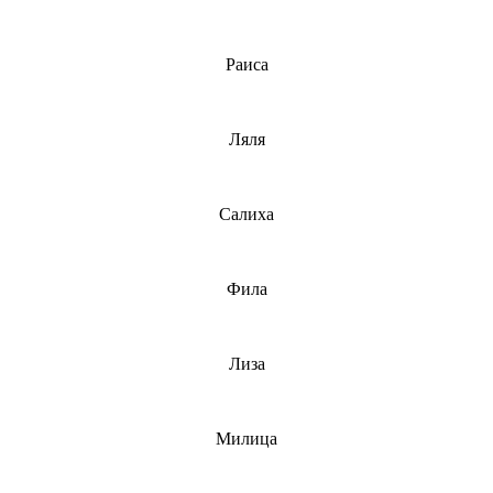
Раиса
Ляля
Салиха
Фила
Лиза
Милица