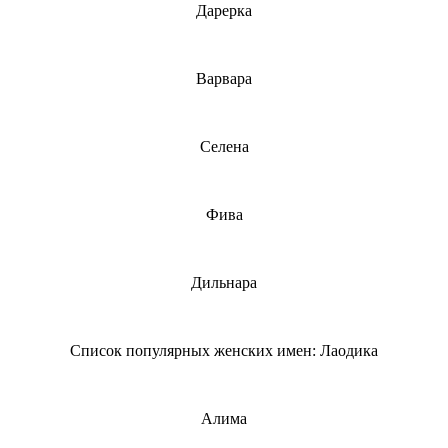
Дарерка
Варвара
Селена
Фива
Дильнара
Список популярных женских имен: Лаодика
Алима