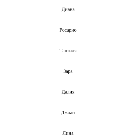
Диана
Росарио
Танзиля
Зара
Далия
Джоан
Лина