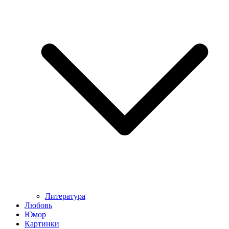
Литература
Любовь
Юмор
Картинки