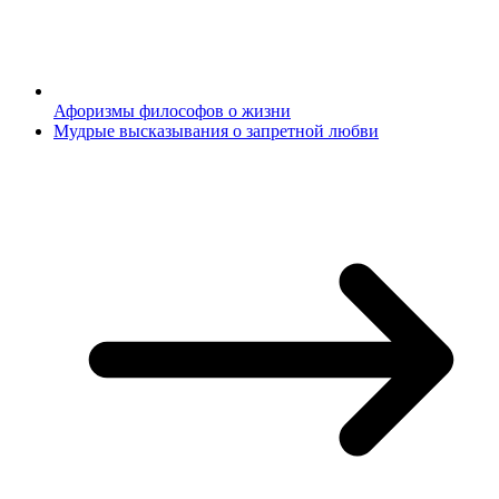
Афоризмы философов о жизни
Мудрые высказывания о запретной любви