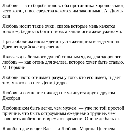
Любовь — это борьба полов: оба противника хорошо знают,
чего хотят, и все средства кажутся им законными. А. Дюма-
сын
Любовь носит такие очки, сквозь которые медь кажется
золотом, бедность богатством, а капли огня жемчужинами.
При любовном наслаждении уста женщины всегда чисты.
Древнеиндийское изречение
Являясь для больного душой сильным ядом, для здорового
любовь — как огонь для железа, которое хочет быть сталью.
М. Горький
Любовь часто отнимает разум у того, кто его имеет, и дает
тем, у кого его нет. Дени Дидро
Любовь и сомнение никогда не уживутся друг с другом.
Джебран
Любовником быть легче, чем мужем, — уже по той простой
причине, что быть остроумным ежедневно труднее, чем
говорить любезности время от времени. Оноре де Бальзак
Я люблю две вещи: Вас — и Любовь. Марина Цветаева