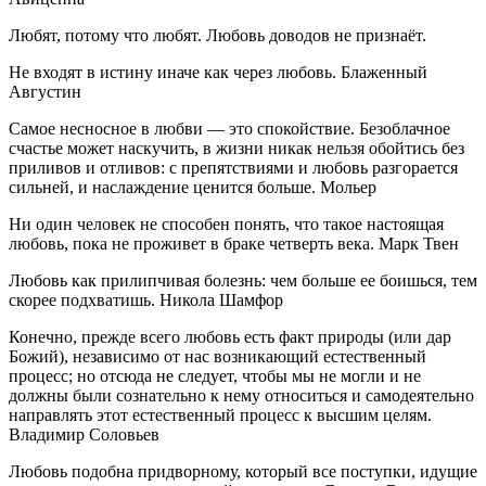
Любят, потому что любят. Любовь доводов не признаёт.
Не входят в истину иначе как через любовь. Блаженный
Августин
Самое несносное в любви — это спокойствие. Безоблачное
счастье может наскучить, в жизни никак нельзя обойтись без
приливов и отливов: с препятствиями и любовь разгорается
сильней, и наслаждение ценится больше. Мольер
Ни один человек не способен понять, что такое настоящая
любовь, пока не проживет в браке четверть века. Марк Твен
Любовь как прилипчивая болезнь: чем больше ее боишься, тем
скорее подхватишь. Никола Шамфор
Конечно, прежде всего любовь есть факт природы (или дар
Божий), независимо от нас возникающий естественный
процесс; но отсюда не следует, чтобы мы не могли и не
должны были сознательно к нему относиться и самодеятельно
направлять этот естественный процесс к высшим целям.
Владимир Соловьев
Любовь подобна придворному, который все поступки, идущие