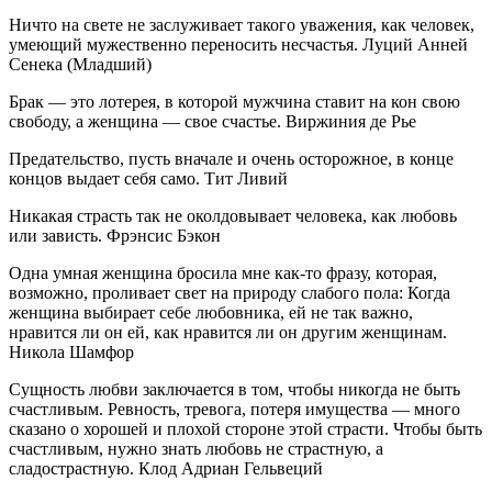
Ничто на свете не заслуживает такого уважения, как человек,
умеющий мужественно переносить несчастья. Луций Анней
Сенека (Младший)
Брак — это лотерея, в которой мужчина ставит на кон свою
свободу, а женщина — свое счастье. Виржиния де Рье
Предательство, пусть вначале и очень осторожное, в конце
концов выдает себя само. Тит Ливий
Никакая страсть так не околдовывает человека, как любовь
или зависть. Фрэнсис Бэкон
Одна умная женщина бросила мне как-то фразу, которая,
возможно, проливает свет на природу слабого пола: Когда
женщина выбирает себе любовника, ей не так важно,
нравится ли он ей, как нравится ли он другим женщинам.
Никола Шамфор
Сущность любви заключается в том, чтобы никогда не быть
счастливым. Ревность, тревога, потеря имущества — много
сказано о хорошей и плохой стороне этой страсти. Чтобы быть
счастливым, нужно знать любовь не страстную, а
сладострастную. Клод Адриан Гельвеций