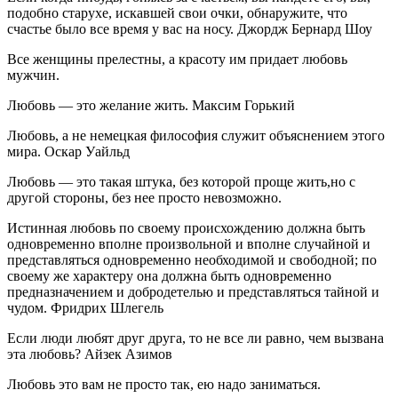
подобно старухе, искавшей свои очки, обнаружите, что
счастье было все время у вас на носу. Джордж Бернард Шоу
Все женщины прелестны, а красоту им придает любовь
мужчин.
Любовь — это желание жить. Максим Горький
Любовь, а не немецкая философия служит объяснением этого
мира. Оскар Уайльд
Любовь — это такая штука, без которой проще жить,но с
другой стороны, без нее просто невозможно.
Истинная любовь по своему происхождению должна быть
одновременно вполне произвольной и вполне случайной и
представляться одновременно необходимой и свободной; по
своему же характеру она должна быть одновременно
предназначением и добродетелью и представляться тайной и
чудом. Фридрих Шлегель
Если люди любят друг друга, то не все ли равно, чем вызвана
эта любовь? Айзек Азимов
Любовь это вам не просто так, ею надо заниматься.