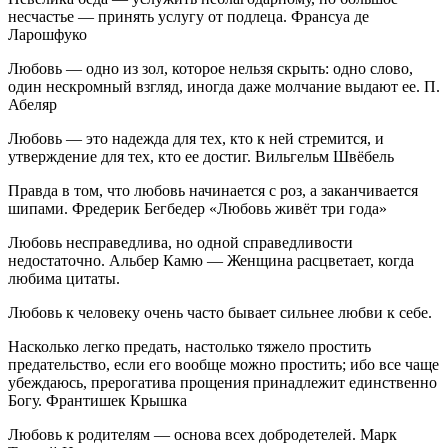
несчастье — принять услугу от подлеца. Франсуа де
Ларошфуко
Любовь — одно из зол, которое нельзя скрыть: одно слово,
один нескромный взгляд, иногда даже молчание выдают ее. П.
Абеляр
Любовь — это надежда для тех, кто к ней стремится, и
утверждение для тех, кто ее достиг. Вильгельм Швёбель
Правда в том, что любовь начинается с роз, а заканчивается
шипами. Фредерик Бегбедер «Любовь живёт три года»
Любовь несправедлива, но одной справедливости
недостаточно. Альбер Камю — Женщина расцветает, когда
любима цитаты.
Любовь к человеку очень часто бывает сильнее любви к себе.
Насколько легко предать, настолько тяжело простить
предательство, если его вообще можно простить; ибо все чаще
убеждаюсь, прерогатива прощения принадлежит единственно
Богу. Франтишек Крышка
Любовь к родителям — основа всех добродетелей. Марк