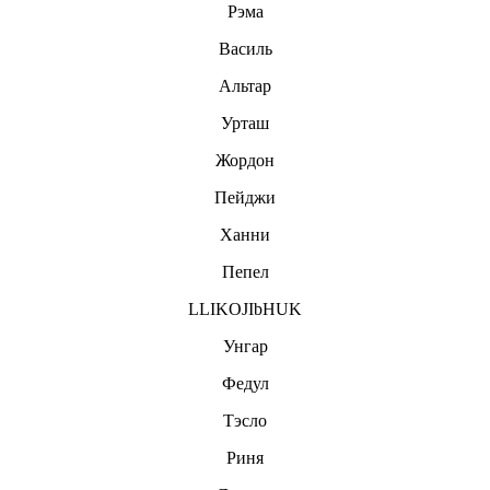
Рэма
Василь
Альтар
Урташ
Жордон
Пейджи
Ханни
Пепел
LLIKOJIbHUK
Унгар
Федул
Тэсло
Риня