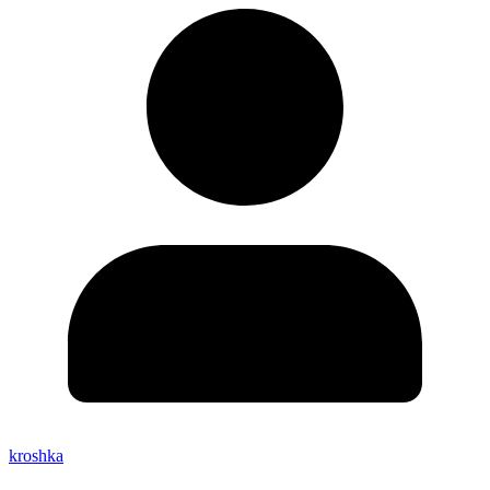
kroshka