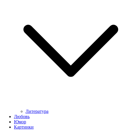
Литература
Любовь
Юмор
Картинки