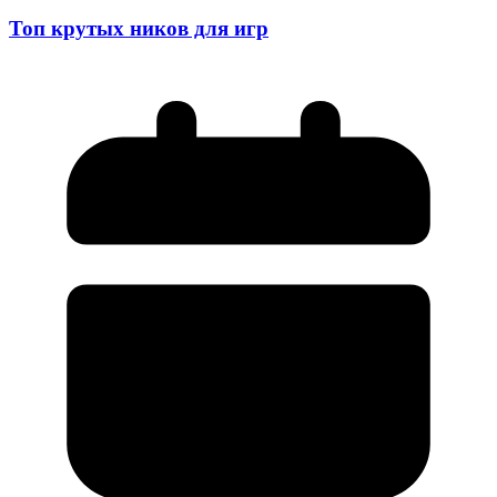
Топ крутых ников для игр