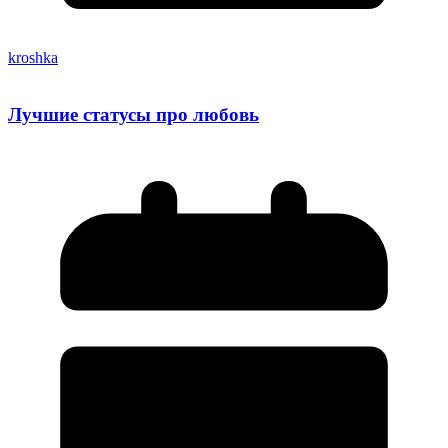
kroshka
Лучшие статусы про любовь