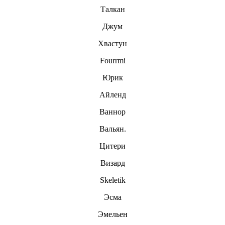
Талкан
Джум
Хвастун
Fourrmi
Юрик
Айленд
Ваннор
Вальян.
Цитери
Визард
Skeletik
Эсма
Эмельен