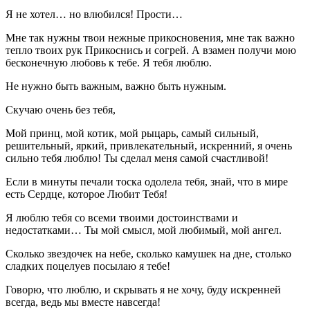
Я не хотел… но влюбился! Прости…
Мне так нужны твои нежные прикосновения, мне так важно
тепло твоих рук Прикоснись и согрей. А взамен получи мою
бесконечную любовь к тебе. Я тебя люблю.
Не нужно быть важным, важно быть нужным.
Скучаю очень без тебя,
Мой принц, мой котик, мой рыцарь, самый сильный,
решительный, яркий, привлекательный, искренний, я очень
сильно тебя люблю! Ты сделал меня самой счастливой!
Если в минуты печали тоска одолела тебя, знай, что в мире
есть Сердце, которое Любит Тебя!
Я люблю тебя со всеми твоими достоинствами и
недостатками… Ты мой смысл, мой любимый, мой ангел.
Сколько звездочек на небе, сколько камушек на дне, столько
сладких поцелуев посылаю я тебе!
Говорю, что люблю, и скрывать я не хочу, буду искренней
всегда, ведь мы вместе навсегда!