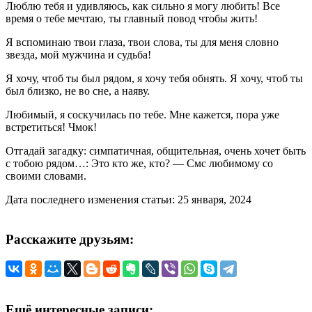
Люблю тебя и удивляюсь, как сильно я могу любить! Все
время о тебе мечтаю, ты главный повод чтобы жить!
Я вспоминаю твои глаза, твои слова, ты для меня словно
звезда, мой мужчина и судьба!
Я хочу, чтоб ты был рядом, я хочу тебя обнять. Я хочу, чтоб ты
был близко, не во сне, а наяву.
Любимый, я соскучилась по тебе. Мне кажется, пора уже
встретиться! Чмок!
Отгадай загадку: симпатичная, общительная, очень хочет быть
с тобою рядом…: Это кто же, кто? — Смс любимому со
своими словами.
Дата последнего изменения статьи: 25 января, 2024
Расскажите друзьям:
Ещё интересные записи: