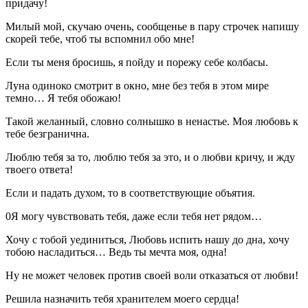
придачу!
Милый мой, скучаю очень, сообщенье в пару строчек напишу
скорей тебе, чтоб ты вспомнил обо мне!
Если ты меня бросишь, я пойду и порежу себе колбасы.
Луна одиноко смотрит в окно, мне без тебя в этом мире
темно… Я тебя обожаю!
Такой желанный, словно солнышко в ненастье. Моя любовь к
тебе безгранична.
Люблю тебя за то, люблю тебя за это, и о любви кричу, и жду
твоего ответа!
Если и падать духом, то в соответствующие объятия.
0Я могу чувствовать тебя, даже если тебя нет рядом…
Хочу с тобой уединиться, Любовь испить нашу до дна, хочу
тобою насладиться… Ведь ты мечта моя, одна!
Ну не может человек против своей воли отказаться от любви!
Решила назначить тебя хранителем моего сердца!