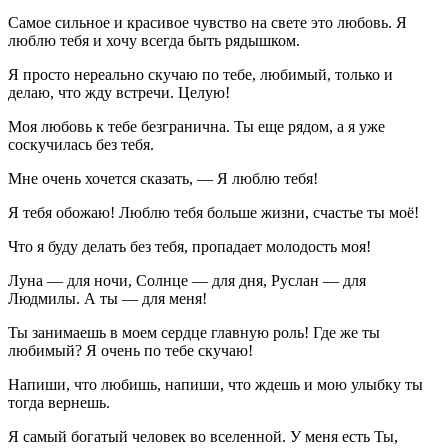
Самое сильное и красивое чувство на свете это любовь. Я
люблю тебя и хочу всегда быть рядышком.
Я просто нереально скучаю по тебе, любимый, только и
делаю, что жду встречи. Целую!
Моя любовь к тебе безгранична. Ты еще рядом, а я уже
соскучилась без тебя.
Мне очень хочется сказать, — Я люблю тебя!
Я тебя обожаю! Люблю тебя больше жизни, счастье ты моё!
Что я буду делать без тебя, пропадает молодость моя!
Луна — для ночи, Солнце — для дня, Руслан — для
Людмилы. А ты — для меня!
Ты занимаешь в моем сердце главную роль! Где же ты
любимый? Я очень по тебе скучаю!
Напиши, что любишь, напиши, что ждешь и мою улыбку ты
тогда вернешь.
Я самый богатый человек во вселенной. У меня есть Ты,