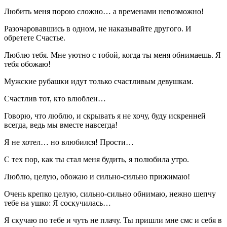
Любить меня порою сложно… а временами невозможно!
Разочаровавшись в одном, не наказывайте другого. И
обретете Счастье.
Люблю тебя. Мне уютно с тобой, когда ты меня обнимаешь. Я
тебя обожаю!
Мужские рубашки идут только счастливым девушкам.
Счастлив тот, кто влюблен…
Говорю, что люблю, и скрывать я не хочу, буду искренней
всегда, ведь мы вместе навсегда!
Я не хотел… но влюбился! Прости…
С тех пор, как ты стал меня будить, я полюбила утро.
Люблю, целую, обожаю и сильно-сильно прижимаю!
Очень крепко целую, сильно-сильно обнимаю, нежно шепчу
тебе на ушко: Я соскучилась…
Я скучаю по тебе и чуть не плачу. Ты пришли мне смс и себя в