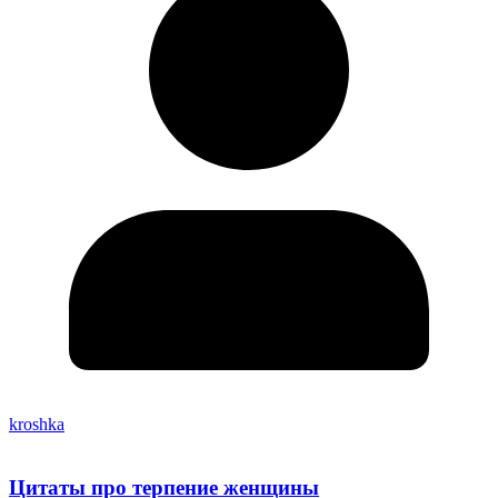
kroshka
Цитаты про терпение женщины