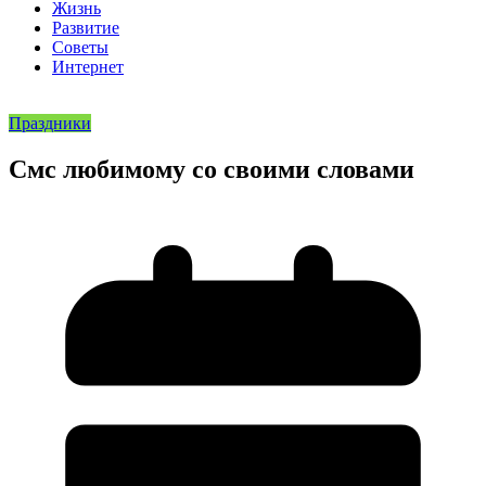
Жизнь
Развитие
Советы
Интернет
Праздники
Смс любимому со своими словами