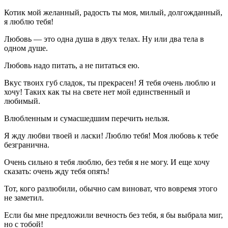
Котик мой желанный, радость ты моя, милый, долгожданный,
я люблю тебя!
Любовь — это одна душа в двух телах. Ну или два тела в
одном душе.
Любовь надо питать, а не питаться ею.
Вкус твоих губ сладок, ты прекрасен! Я тебя очень люблю и
хочу! Таких как ты на свете нет мой единственный и
любимый.
Влюбленным и сумасшедшим перечить нельзя.
Я жду любви твоей и ласки! Люблю тебя! Моя любовь к тебе
безгранична.
Очень сильно я тебя люблю, без тебя я не могу. И еще хочу
сказать: очень жду тебя опять!
Тот, кого разлюбили, обычно сам виноват, что вовремя этого
не заметил.
Если бы мне предложили вечность без тебя, я бы выбрала миг,
но с тобой!