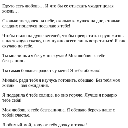
Где-то есть любовь… И что бы ее отыскать уходит целая
жизнь…
Сколько звездочек на небе, сколько камушек на дне, столько
сладких поцелуев посылаю я тебе!
Чтобы стало на душе веселей, чтобы превратить серую жизнь
в настоящую сказку, нам нужно всего лишь встретиться! Я так
скучаю по тебе.
Ты молчишь а я безумно скучаю! Моя любовь к тебе
безгранична.
Ты самая большая радость у меня! Я тебя обожаю!
Милый, ради тебя я научусь готовить, обещаю. Без тебя моя
жизнь — зал ожидания.
Я подарила б тебе солнце, но оно горячо. Лучше я подарю
тебе себя!
Моя любовь к тебе безгранична. Я обещаю беречь наше с
тобой счастье.
Любимый мой, хочу от тебя дочку и точка!