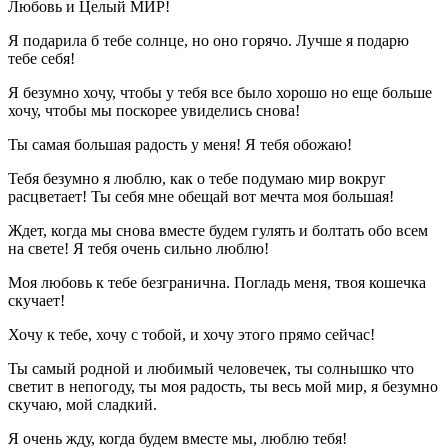
Любовь и Целый МИР!
Я подарила б тебе солнце, но оно горячо. Лучше я подарю
тебе себя!
Я безумно хочу, чтобы у тебя все было хорошо но еще больше
хочу, чтобы мы поскорее увиделись снова!
Ты самая большая радость у меня! Я тебя обожаю!
Тебя безумно я люблю, как о тебе подумаю мир вокруг
расцветает! Ты себя мне обещай вот мечта моя большая!
Ждет, когда мы снова вместе будем гулять и болтать обо всем
на свете! Я тебя очень сильно люблю!
Моя любовь к тебе безгранична. Погладь меня, твоя кошечка
скучает!
Хочу к тебе, хочу с тобой, и хочу этого прямо сейчас!
Ты самый родной и любимый человечек, ты солнышко что
светит в непогоду, ты моя радость, ты весь мой мир, я безумно
скучаю, мой сладкий.
Я очень жду, когда будем вместе мы, люблю тебя!