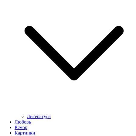
Литература
Любовь
Юмор
Картинки