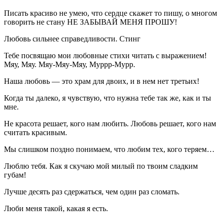
Писать красиво не умею, что сердце скажет то пишу, о многом
говорить не стану НЕ ЗАБЫВАЙ МЕНЯ ПРОШУ!
Любовь сильнее справедливости. Стинг
Тебе посвящаю мои любовные стихи читать с выражением!
Мяу, Мяу. Мяу-Мяу-Мяу, Муррр-Мурр.
Наша любовь — это храм для двоих, и в нем нет третьих!
Когда ты далеко, я чувствую, что нужна тебе так же, как и ты
мне.
Не красота решает, кого нам любить. Любовь решает, кого нам
считать красивым.
Мы слишком поздно понимаем, что любим тех, кого теряем…
Люблю тебя. Как я скучаю мой милый по твоим сладким
губам!
Лучше десять раз сдержаться, чем один раз сломать.
Люби меня такой, какая я есть.