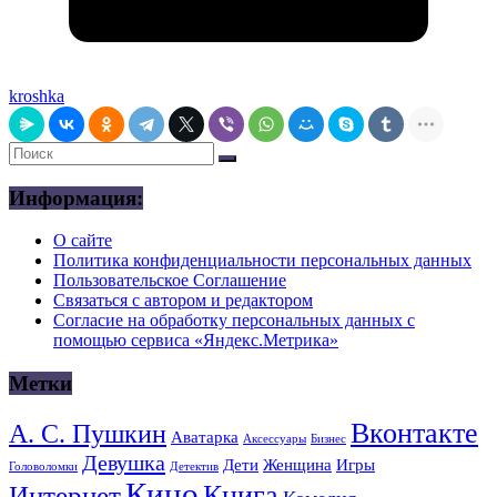
kroshka
Информация:
О сайте
Политика конфиденциальности персональных данных
Пользовательское Соглашение
Связаться с автором и редактором
Согласие на обработку персональных данных с
помощью сервиса «Яндекс.Метрика»
Метки
Вконтакте
А. С. Пушкин
Аватарка
Аксессуары
Бизнес
Девушка
Дети
Женщина
Игры
Головоломки
Детектив
Кино
Книга
Интернет