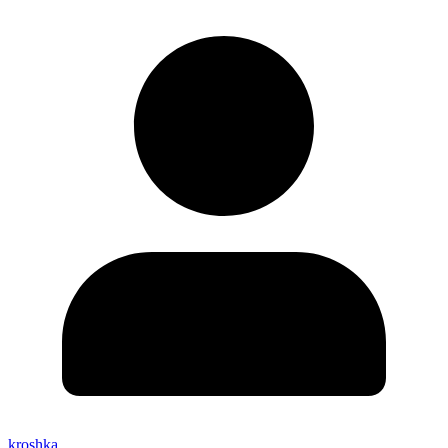
kroshka