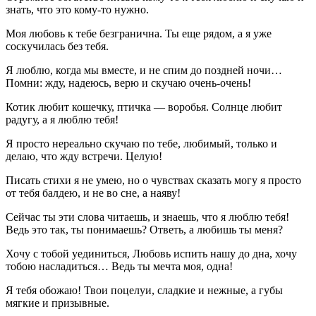
знать, что это кому-то нужно.
Моя любовь к тебе безгранична. Ты еще рядом, а я уже
соскучилась без тебя.
Я люблю, когда мы вместе, и не спим до поздней ночи…
Помни: жду, надеюсь, верю и скучаю очень-очень!
Котик любит кошечку, птичка — воробья. Солнце любит
радугу, а я люблю тебя!
Я просто нереально скучаю по тебе, любимый, только и
делаю, что жду встречи. Целую!
Писать стихи я не умею, но о чувствах сказать могу я просто
от тебя балдею, и не во сне, а наяву!
Сейчас ты эти слова читаешь, и знаешь, что я люблю тебя!
Ведь это так, ты понимаешь? Ответь, а любишь ты меня?
Хочу с тобой уединиться, Любовь испить нашу до дна, хочу
тобою насладиться… Ведь ты мечта моя, одна!
Я тебя обожаю! Твои поцелуи, сладкие и нежные, а губы
мягкие и призывные.