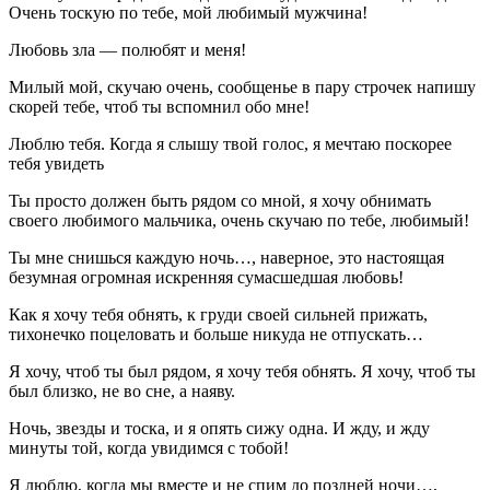
Очень тоскую по тебе, мой любимый мужчина!
Любовь зла — полюбят и меня!
Милый мой, скучаю очень, сообщенье в пару строчек напишу
скорей тебе, чтоб ты вспомнил обо мне!
Люблю тебя. Когда я слышу твой голос, я мечтаю поскорее
тебя увидеть
Ты просто должен быть рядом со мной, я хочу обнимать
своего любимого мальчика, очень скучаю по тебе, любимый!
Ты мне снишься каждую ночь…, наверное, это настоящая
безумная огромная искренняя сумасшедшая любовь!
Как я хочу тебя обнять, к груди своей сильней прижать,
тихонечко поцеловать и больше никуда не отпускать…
Я хочу, чтоб ты был рядом, я хочу тебя обнять. Я хочу, чтоб ты
был близко, не во сне, а наяву.
Ночь, звезды и тоска, и я опять сижу одна. И жду, и жду
минуты той, когда увидимся с тобой!
Я люблю, когда мы вместе и не спим до поздней ночи…,