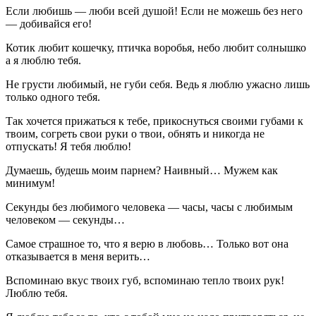
Если любишь — люби всей душой! Если не можешь без него
— добивайся его!
Котик любит кошечку, птичка воробья, небо любит солнышко
а я люблю тебя.
Не грусти любимый, не губи себя. Ведь я люблю ужасно лишь
только одного тебя.
Так хочется прижаться к тебе, прикоснуться своими губами к
твоим, согреть свои руки о твои, обнять и никогда не
отпускать! Я тебя люблю!
Думаешь, будешь моим парнем? Наивный… Мужем как
минимум!
Секунды без любимого человека — часы, часы с любимым
человеком — секунды…
Самое страшное то, что я верю в любовь… Только вот она
отказывается в меня верить…
Вспоминаю вкус твоих губ, вспоминаю тепло твоих рук!
Люблю тебя.