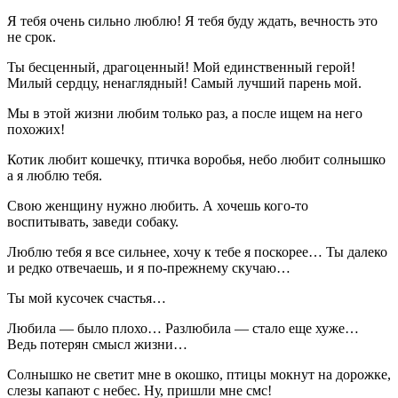
Я тебя очень сильно люблю! Я тебя буду ждать, вечность это
не срок.
Ты бесценный, драгоценный! Мой единственный герой!
Милый сердцу, ненаглядный! Самый лучший парень мой.
Мы в этой жизни любим только раз, а после ищем на него
похожих!
Котик любит кошечку, птичка воробья, небо любит солнышко
а я люблю тебя.
Свою женщину нужно любить. А хочешь кого-то
воспитывать, заведи собаку.
Люблю тебя я все сильнее, хочу к тебе я поскорее… Ты далеко
и редко отвечаешь, и я по-прежнему скучаю…
Ты мой кусочек счастья…
Любила — было плохо… Разлюбила — стало еще хуже…
Ведь потерян смысл жизни…
Солнышко не светит мне в окошко, птицы мокнут на дорожке,
слезы капают с небес. Ну, пришли мне смс!