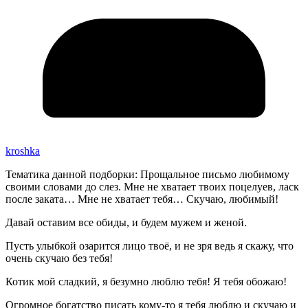
kroshka
Тематика данной подборки: Прощальное письмо любимому
своими словами до слез. Мне не хватает твоих поцелуев, ласк
после заката… Мне не хватает тебя… Скучаю, любимый!
Давай оставим все обиды, и будем мужем и женой.
Пусть улыбкой озарится лицо твоё, и не зря ведь я скажу, что
очень скучаю без тебя!
Котик мой сладкий, я безумно люблю тебя! Я тебя обожаю!
Огромное богатство писать кому-то я тебя люблю и скучаю и