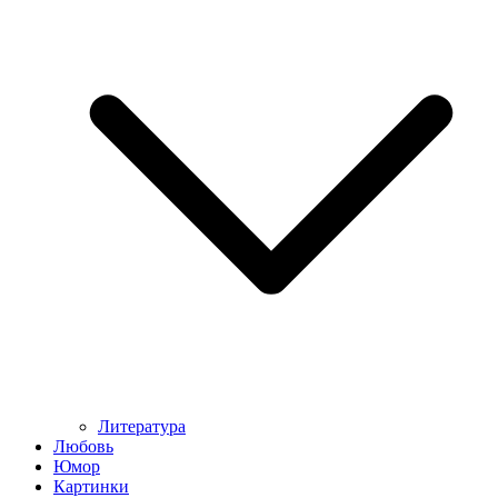
Литература
Любовь
Юмор
Картинки