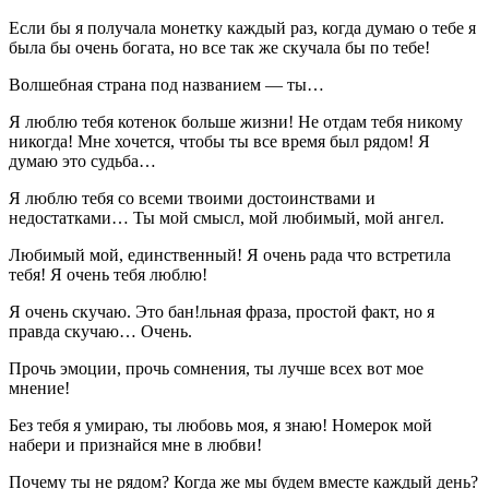
Если бы я получала монетку каждый раз, когда думаю о тебе я
была бы очень богата, но все так же скучала бы по тебе!
Волшебная страна под названием — ты…
Я люблю тебя котенок больше жизни! Не отдам тебя никому
никогда! Мне хочется, чтобы ты все время был рядом! Я
думаю это судьба…
Я люблю тебя со всеми твоими достоинствами и
недостатками… Ты мой смысл, мой любимый, мой ангел.
Любимый мой, единственный! Я очень рада что встретила
тебя! Я очень тебя люблю!
Я очень скучаю. Это бан!льная фраза, простой факт, но я
правда скучаю… Очень.
Прочь эмоции, прочь сомнения, ты лучше всех вот мое
мнение!
Без тебя я умираю, ты любовь моя, я знаю! Номерок мой
набери и признайся мне в любви!
Почему ты не рядом? Когда же мы будем вместе каждый день?