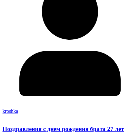
kroshka
Поздравления с днем рождения брата 27 лет