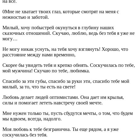
на все.
0Мне не хватает твоих глаз, которые смотрят на меня с
нежностью и заботой.
Милый, хочу побыстрей окунуться в глубину наших
сказочных отношений. Скучаю, люблю, ведь без тебя я уже не
могу…
Не могу никак уснуть, на тебя хочу взглянуть! Хорошо, что
расстояние между нами временно,
Скорее бы увидеть тебя и крепко обнять. Соскучилась по тебе,
мой мужчина! Скучаю по тебе, любимка.
Спасибо за эти губы, спасибо за руки эти, спасибо тебе мой
милый, за то, что ты есть на свете!
Любовь делает людей оптимистами. Она дает им крылья,
силы и помогает лететь навстречу своей мечте.
Мне нужен только ты, пусть сбудутся мечты, о том, что будем
мы вдвоем, всегда, надолго.
Моя любовь к тебе безгранична. Ты еще рядом, а я уже
соскучилась без тебя.