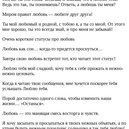
Ведь это так, ты понимаешь? Ответь, а любишь ты меня?
Миром правит любовь — любите друг друга!
Ты мой любимый и родной, с тобою я, а ты со мной. От этого
мне хорошо, ты это всегда знай, и про меня не забывай!
Очень короткие статусы про любовь
Любовь как сон… когда-то придется проснуться…
Завтра свою любовь встретит тот, кто читает этот статус!
Люблю тебя мой сладкий, хочу тебя к себе прижать и нежно-
нежно целовать.
Когда я читаю твои сообщения, мне хочется поскорее тебя
услышать Люблю тебя.
Порой достаточно одного слова, чтобы изменить наши
жизни… «Останься».
Любовь — это манящая смесь восторга и чувств.
Я хочу засыпать и просыпаться в твоих нежных объятьях, а по
утрам будить нежным поцелуем: солнышко я так тебя люблю!