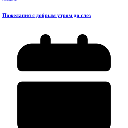
Пожелания с добрым утром до слез