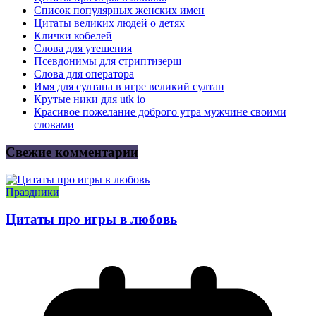
Список популярных женских имен
Цитаты великих людей о детях
Клички кобелей
Слова для утешения
Псевдонимы для стриптизерш
Слова для оператора
Имя для султана в игре великий султан
Крутые ники для utk io
Красивое пожелание доброго утра мужчине своими
словами
Свежие комментарии
Праздники
Цитаты про игры в любовь