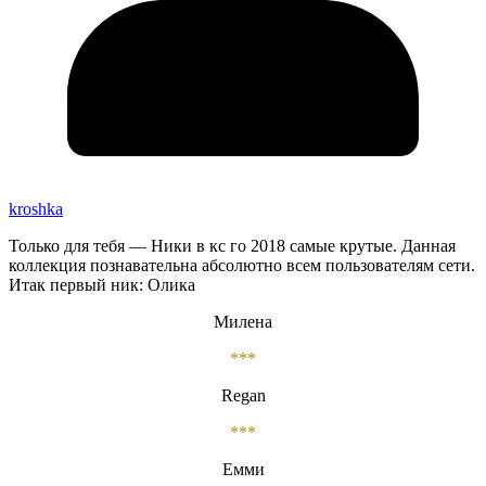
kroshka
Только для тебя — Ники в кс го 2018 самые крутые. Данная
коллекция познавательна абсолютно всем пользователям сети.
Итак первый ник: Олика
Милена
***
Regan
***
Емми