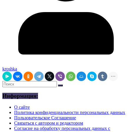
kroshka
Информация:
О сайте
Политика конфиденциальности персональных данных
Пользовательское Соглашение
Связаться с автором и редактором
Согласие на обработку персональных данных с