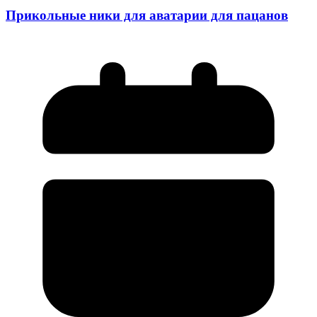
Прикольные ники для аватарии для пацанов