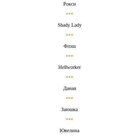
Рокси
***
Shady Lady
***
Флэш
***
Hellworker
***
Даная
***
Заюшка
***
Ювелина