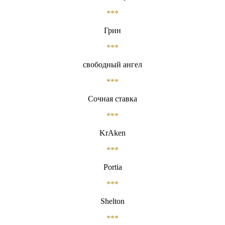
***
Грин
***
свободный ангел
***
Сочная ставка
***
KrAken
***
Portia
***
Shelton
***