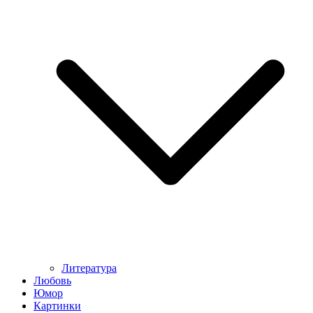
Литература
Любовь
Юмор
Картинки