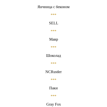
Яичница с беконом
***
SELL
***
Мавр
***
Шоколад
***
NCRustler
***
Паки
***
Gray Fox