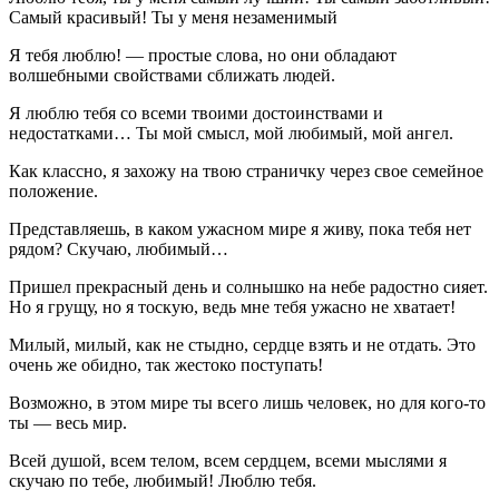
Самый красивый! Ты у меня незаменимый
Я тебя люблю! — простые слова, но они обладают
волшебными свойствами сближать людей.
Я люблю тебя со всеми твоими достоинствами и
недостатками… Ты мой смысл, мой любимый, мой ангел.
Как классно, я захожу на твою страничку через свое семейное
положение.
Представляешь, в каком ужасном мире я живу, пока тебя нет
рядом? Скучаю, любимый…
Пришел прекрасный день и солнышко на небе радостно сияет.
Но я грущу, но я тоскую, ведь мне тебя ужасно не хватает!
Милый, милый, как не стыдно, сердце взять и не отдать. Это
очень же обидно, так жестоко поступать!
Возможно, в этом мире ты всего лишь человек, но для кого-то
ты — весь мир.
Всей душой, всем телом, всем сердцем, всеми мыслями я
скучаю по тебе, любимый! Люблю тебя.