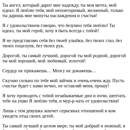
Ты ангел, который дарит мне надежду, ты моя мечта, мой
идеал. Я люблю тебя, мой неповторимый, желанный, только
ты даришь мне минуты наслаждения и счастья!
Я с удовольствием говорю, что безумно тебя люблю! Ты
идеал, ты мой герой, хочу я быть всегда с тобой!
Я не представляю себя без твоей улыбки, без твоих глаз, без
твоих поцелуев, без твоих рук.
Дорогой, ты самый лучший, дорогой ты мой родной, дорогой
ты мой хороший, мой любимый, золотой!
Сердцу не прикажешь… Мозгу не докажешь…
Скучаю сильно по тебе мой зайчик и очень-очень жду. Пусть
счастье будет с нами вечно, не оставляй меня, прошу!
Я хочу проводить с тобой незабываемые дни и ночи, шептать
тебе на ушко Я люблю тебя, и мур-р-чать от удовольствия!
Лишь с тем девушка захочет серьезных отношений в ком
увидеть отца своих детей.
Ты самый лучший в целом мире, ты мой добрый и нежный, я