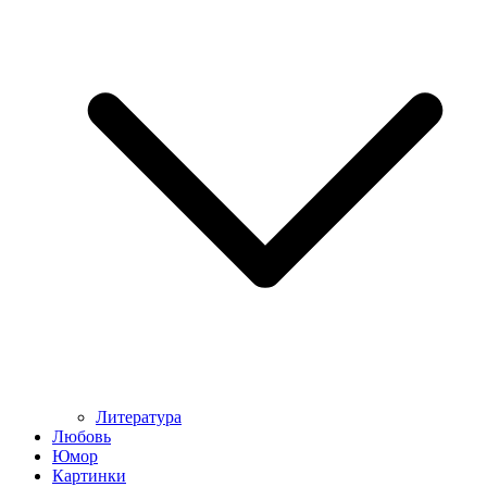
Литература
Любовь
Юмор
Картинки