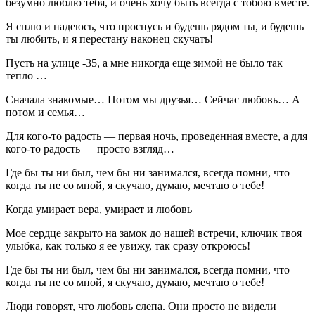
безумно люблю тебя, и очень хочу быть всегда с тобою вместе.
Я сплю и надеюсь, что проснусь и будешь рядом ты, и будешь
ты любить, и я перестану наконец скучать!
Пусть на улице -35, а мне никогда еще зимой не было так
тепло …
Сначала знакомые… Потом мы друзья… Сейчас любовь… А
потом и семья…
Для кого-то радость — первая ночь, проведенная вместе, а для
кого-то радость — просто взгляд…
Где бы ты ни был, чем бы ни занимался, всегда помни, что
когда ты не со мной, я скучаю, думаю, мечтаю о тебе!
Когда умирает вера, умирает и любовь
Мое сердце закрыто на замок до нашей встречи, ключик твоя
улыбка, как только я ее увижу, так сразу откроюсь!
Где бы ты ни был, чем бы ни занимался, всегда помни, что
когда ты не со мной, я скучаю, думаю, мечтаю о тебе!
Люди говорят, что любовь слепа. Они просто не видели