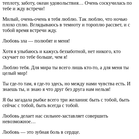
теплоту, заботу, океан удовольствия… Очень соскучилась по
тебе и жду встречи!
Милый, очень-очень я тебя люблю. Так люблю, что ночью
плохо сплю. Вглядываюсь в темноту и тороплю рассвет, и с
тобой время встречи жду.
Любовь зла — полюбят и меня!
Хотя я улыбаюсь и кажусь беззаботной, нет никого, кто
скучает по тебе больше, чем я!
Люблю тебя. Для мира ты всего лишь кто-то, а для меня ты
целый мир!
Ты где-то там, я где-то здесь, но между нами чувства есть. И
знаешь ты, и знаю я что друг без друга нам нельзя!
Я бы загадала рыбке всего три желания: быть с тобой, быть
сейчас с тобой, быть всегда с тобой.
Любовь делает нас сильнее-заставляет совершить
невозможное…
Любовь — это зубная боль в сердце.