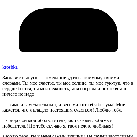
kroshka
Заглавие выпуска: Пожелание удачи любимому своими
словами. Ты мое счастье, ты мое солнце, ты мое тук-тук, что в
сердце бьется, ты моя нежность, моя награда и без тебя мне
ничего не надо!
Ты самый замечательный, и весь мир от тебя без ума! Мне
кажется, что я владею настоящим счастьем! Люблю тебя.
Ты дорогой мой обольститель, мой самый любимый
победитель! По тебе скучаю я, твоя нежно любимая!
Люблю тебя, ты у меня самый лучший! Ты самый заботливый!