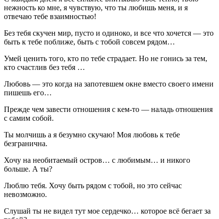
нежность ко мне, я чувствую, что ты любишь меня, и я
отвечаю тебе взаимностью!
Без тебя скучен мир, пусто и одиноко, и все что хочется — это
быть к тебе поближе, быть с тобой совсем рядом…
Умей ценить того, кто по тебе страдает. Но не гонись за тем,
кто счастлив без тебя …
Любовь — это когда на запотевшем окне вместо своего имени
пишешь его…
Прежде чем завести отношения с кем-то — наладь отношения
с самим собой.
Ты молчишь а я безумно скучаю! Моя любовь к тебе
безгранична.
Хочу на необитаемый остров… с любимым… и никого
больше. А ты?
Люблю тебя. Хочу быть рядом с тобой, но это сейчас
невозможно.
Слушай ты не видел тут мое сердечко… которое всё бегает за