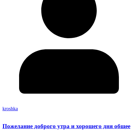
kroshka
Пожелание доброго утра и хорошего дня общее