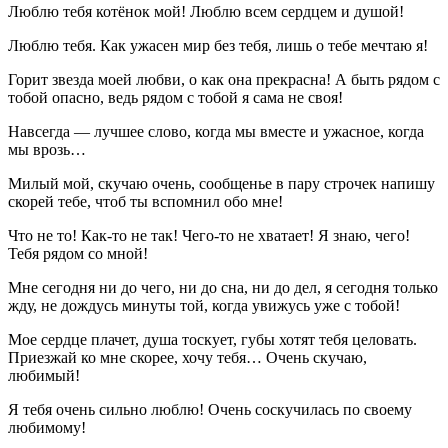
Люблю тебя котёнок мой! Люблю всем сердцем и душой!
Люблю тебя. Как ужасен мир без тебя, лишь о тебе мечтаю я!
Горит звезда моей любви, о как она прекрасна! А быть рядом с
тобой опасно, ведь рядом с тобой я сама не своя!
Навсегда — лучшее слово, когда мы вместе и ужасное, когда
мы врозь…
Милый мой, скучаю очень, сообщенье в пару строчек напишу
скорей тебе, чтоб ты вспомнил обо мне!
Что не то! Как-то не так! Чего-то не хватает! Я знаю, чего!
Тебя рядом со мной!
Мне сегодня ни до чего, ни до сна, ни до дел, я сегодня только
жду, не дождусь минуты той, когда увижусь уже с тобой!
Мое сердце плачет, душа тоскует, губы хотят тебя целовать.
Приезжай ко мне скорее, хочу тебя… Очень скучаю,
любимый!
Я тебя очень сильно люблю! Очень соскучилась по своему
любимому!