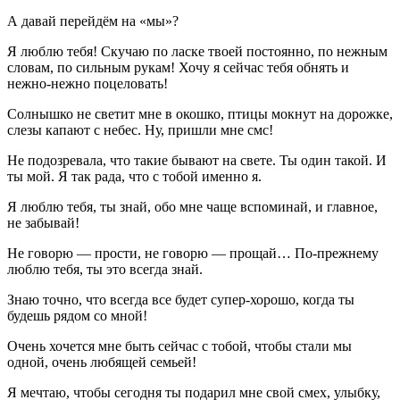
А давай перейдём на «мы»?
Я люблю тебя! Скучаю по ласке твоей постоянно, по нежным
словам, по сильным рукам! Хочу я сейчас тебя обнять и
нежно-нежно поцеловать!
Солнышко не светит мне в окошко, птицы мокнут на дорожке,
слезы капают с небес. Ну, пришли мне смс!
Не подозревала, что такие бывают на свете. Ты один такой. И
ты мой. Я так рада, что с тобой именно я.
Я люблю тебя, ты знай, обо мне чаще вспоминай, и главное,
не забывай!
Не говорю — прости, не говорю — прощай… По-прежнему
люблю тебя, ты это всегда знай.
Знаю точно, что всегда все будет супер-хорошо, когда ты
будешь рядом со мной!
Очень хочется мне быть сейчас с тобой, чтобы стали мы
одной, очень любящей семьей!
Я мечтаю, чтобы сегодня ты подарил мне свой смех, улыбку,