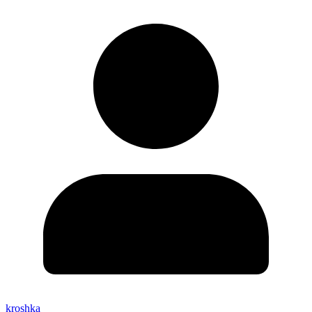
kroshka