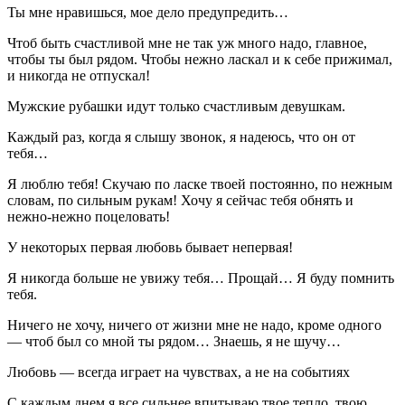
Ты мне нравишься, мое дело предупредить…
Чтоб быть счастливой мне не так уж много надо, главное,
чтобы ты был рядом. Чтобы нежно ласкал и к себе прижимал,
и никогда не отпускал!
Мужские рубашки идут только счастливым девушкам.
Каждый раз, когда я слышу звонок, я надеюсь, что он от
тебя…
Я люблю тебя! Скучаю по ласке твоей постоянно, по нежным
словам, по сильным рукам! Хочу я сейчас тебя обнять и
нежно-нежно поцеловать!
У некоторых первая любовь бывает непервая!
Я никогда больше не увижу тебя… Прощай… Я буду помнить
тебя.
Ничего не хочу, ничего от жизни мне не надо, кроме одного
— чтоб был со мной ты рядом… Знаешь, я не шучу…
Любовь — всегда играет на чувствах, а не на событиях
С каждым днем я все сильнее впитываю твое тепло, твою