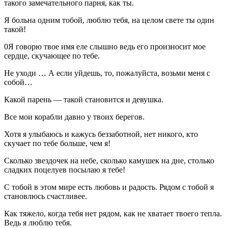
такого замечательного парня, как ты.
Я больна одним тобой, люблю тебя, на целом свете ты один
такой!
0Я говорю твое имя еле слышно ведь его произносит мое
сердце, скучающее по тебе.
Не уходи … А если уйдешь, то, пожалуйста, возьми меня с
собой…
Какой парень — такой становится и девушка.
Все мои корабли давно у твоих берегов.
Хотя я улыбаюсь и кажусь беззаботной, нет никого, кто
скучает по тебе больше, чем я!
Сколько звездочек на небе, сколько камушек на дне, столько
сладких поцелуев посылаю я тебе!
С тобой в этом мире есть любовь и радость. Рядом с тобой я
становлюсь счастливее.
Как тяжело, когда тебя нет рядом, как не хватает твоего тепла.
Ведь я люблю тебя.