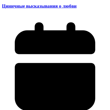
Циничные высказывания о любви