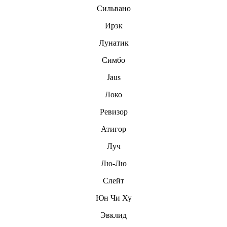
Сильвано
Ирэк
Лунатик
Симбо
Jaus
Локо
Ревизор
Атигор
Луч
Лю-Лю
Слейт
Юн Чи Ху
Эвклид