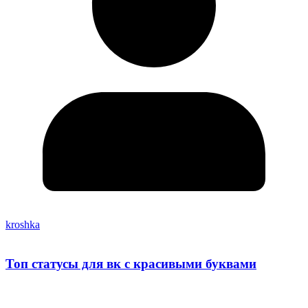
kroshka
Топ статусы для вк с красивыми буквами