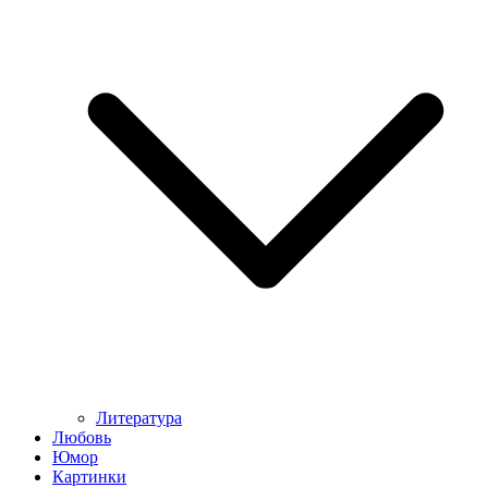
Литература
Любовь
Юмор
Картинки