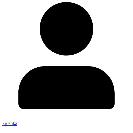
kroshka