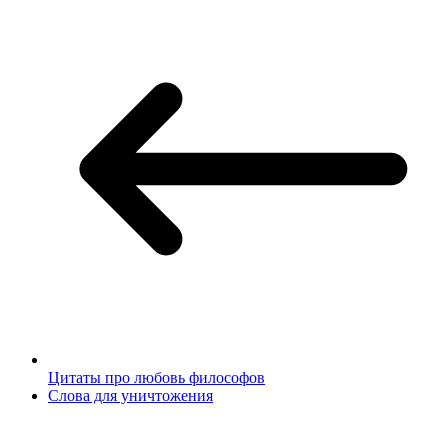
Цитаты про любовь философов
Слова для уничтожения