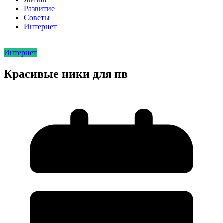
Развитие
Советы
Интернет
Интернет
Красивые ники для пв