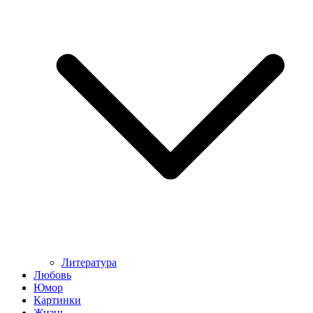
Литература
Любовь
Юмор
Картинки
Жизнь