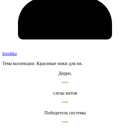
kroshka
Тема коллекции: Красивые ники для пв.
Дерри.
***
слезы китов
***
Победитель системы
***