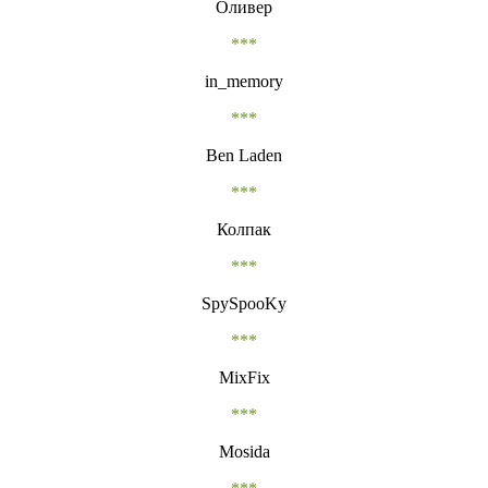
Оливер
***
in_memory
***
Ben Laden
***
Колпак
***
SpySpooKy
***
MixFix
***
Mosida