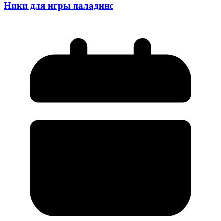
Ники для игры паладинс