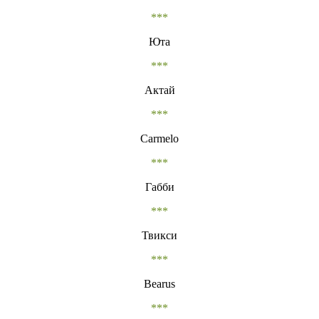
***
Юта
***
Актай
***
Carmelo
***
Габби
***
Твикси
***
Bearus
***