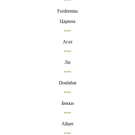
***
Fordrenius
Царина
***
Агат
***
Ли
***
Doulabar
***
Бекки
***
Allure
***