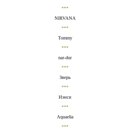
***
NIRVANA
***
Tommy
***
nar-dur
***
Зверь
***
Нэнси
***
Aquaelia
***