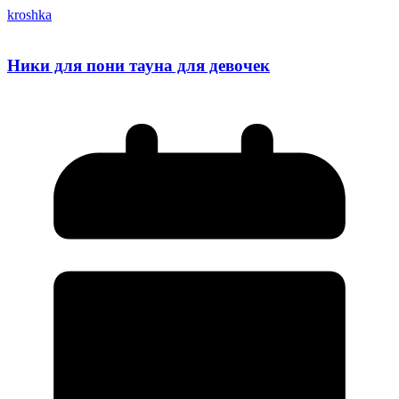
kroshka
Ники для пони тауна для девочек