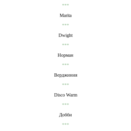
***
Marita
***
Dwight
***
Норман
***
Верджиния
***
Disco Warm
***
Добби
***