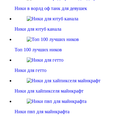
Ники в ворлд оф танк для девушек
Ники для ютуб канала
Топ 100 лучших ников
Ники для гетто
Ники для хайпикселя майнкрафт
Ники пвп для майнкрафта