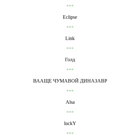
***
Eclipse
***
Link
***
Голд
***
ВААЩЕ ЧУМАВОЙ ДИНАЗАВР
***
Alsa
***
luckY
***