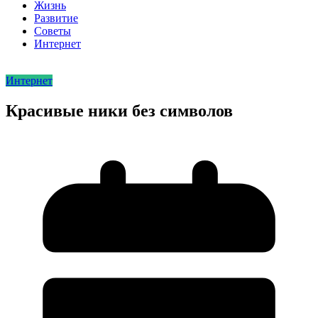
Жизнь
Развитие
Советы
Интернет
Интернет
Красивые ники без символов