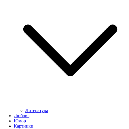
Литература
Любовь
Юмор
Картинки