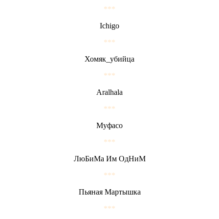
***
Ichigo
***
Хомяк_убийца
***
Aralhala
***
Муфасо
***
ЛюБиМа Им ОдНиМ
***
Пьяная Мартышка
***