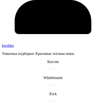
kroshka
Тематика подборки: Красивые логины ники.
Кассик
***
Whitebourne
***
Kick
***