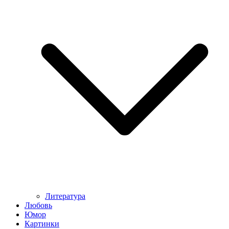
Литература
Любовь
Юмор
Картинки