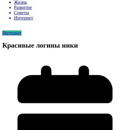
Жизнь
Развитие
Советы
Интернет
Интернет
Красивые логины ники