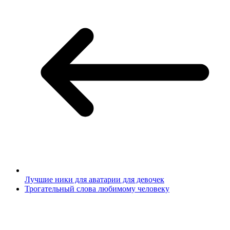
Лучшие ники для аватарии для девочек
Трогательный слова любимому человеку