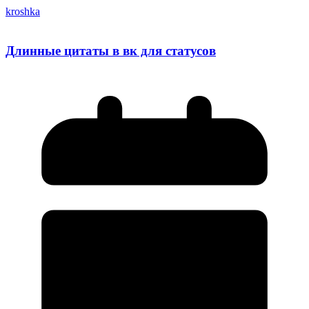
kroshka
Длинные цитаты в вк для статусов