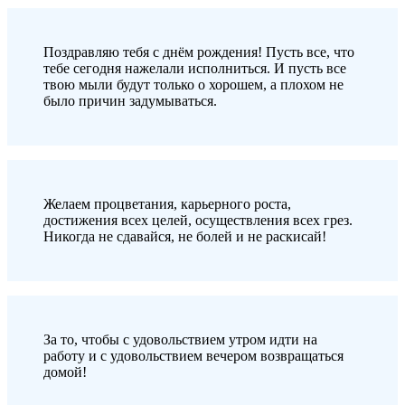
Поздравляю тебя с днём рождения! Пусть все, что
тебе сегодня нажелали исполниться. И пусть все
твою мыли будут только о хорошем, а плохом не
было причин задумываться.
Желаем процветания, карьерного роста,
достижения всех целей, осуществления всех грез.
Никогда не сдавайся, не болей и не раскисай!
За то, чтобы с удовольствием утром идти на
работу и с удовольствием вечером возвращаться
домой!