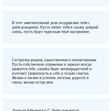
В этот замечательный день поздравляю тебя с
днём рождения. Пусть умчит тебя в сказку добрый
олень, пусть будет чудесным твоё настроение.
Сестричка родная, единственная и неповторимая.
Пусть собственное отражение в зеркале всегда
нравится тебе, улыбка будет жизнерадостной и
излучает уверенность в себе и только счастье.
Желаю в жизни я успехов, веселья, радости и
смеха, милая сестра моя.
Дорогая бабуленька! С Днём рождения!