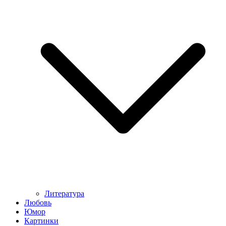
Литература
Любовь
Юмор
Картинки