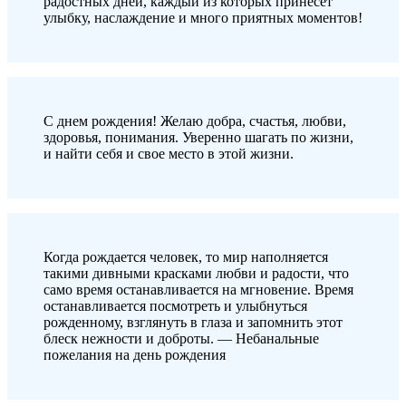
радостных дней, каждый из которых принесет
улыбку, наслаждение и много приятных моментов!
С днем рождения! Желаю добра, счастья, любви,
здоровья, понимания. Уверенно шагать по жизни,
и найти себя и свое место в этой жизни.
Когда рождается человек, то мир наполняется
такими дивными красками любви и радости, что
само время останавливается на мгновение. Время
останавливается посмотреть и улыбнуться
рожденному, взглянуть в глаза и запомнить этот
блеск нежности и доброты. — Небанальные
пожелания на день рождения