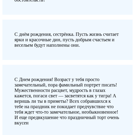
С днём рождения, сестрёнка. Пусть жизнь считает
ярки и красочные дин, пусть добрым счастьем и
весельем будут наполнены они.
С Днем рождения! Возраст у тебя просто
замечательный, пора фамильный портрет писать!
Мужественности расцвет, мудрость в глазах
кажется, погаси свет — засветятся как у тигра! А
веришь ли ты в приметы? Всех собравшихся к
тебе на праздник не покидает предчувствие что
тебя ждет что-то замечательное, необыкновенное!
И еще предвкушение что праздничный торт очень
вкусен