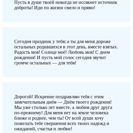
Пусть в душе твоей никогда не иссякнет источник
доброты! Иди по жизни смело и прямо!
Сегодня праздник у тебя; а ты для меня дороже
остальных родившихся в этот день, вместе взятых.
Радость моя! Солнце моё! Любовь моя! С днем
рождения! И пусть мой голос сегодня звучит
громче остальных — для тебя!
Дорогой! Искренне поздравляю тебя с этим
замечательным днём — Днём твоего рождения!
Мы уже столько лет вместе, а любим друг друга
по-прежнему! Для меня нет на земле человека
ближе и роднее, чем ты! От всей души хочу
пожелать тебе свершения всех твоих надежд и
ожиданий, счастья и любви!