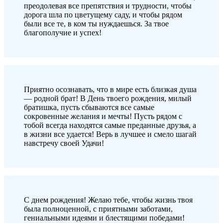
преодолевая все препятствия и трудности, чтобы
дорога шла по цветущему саду, и чтобы рядом
были все те, в ком ты нуждаешься. За твое
благополучие и успех!
Приятно осознавать, что в мире есть близкая душа
— родной брат! В День твоего рождения, милый
братишка, пусть сбываются все самые
сокровенные желания и мечты! Пусть рядом с
тобой всегда находятся самые преданные друзья, а
в жизни все удается! Верь в лучшее и смело шагай
навстречу своей Удачи!
С днем рождения! Желаю тебе, чтобы жизнь твоя
была полноценной, с приятными заботами,
гениальными идеями и блестящими победами!