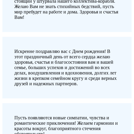
стоящий у штурвала нашего коллектива-корабля.
Желаю Вам не знать стихийных бедствий, пусть
мир пребудет на работе и дома. Здоровья и счастья
Вам!
Искренне поздравляю вас с Днем рождения! В
этот праздничный день от всего сердца желаю
здоровья, счастья и благосостояния вам и вашей
семье, больших успехов и достижений во всех
делах, воодушевления и вдохновения, долгих лет
жизни в крепком семейном кругу и среди верных
друзей и надежных партнеров.
Пусть появляются новые симпатии, чувства и
романтические приключения! Желаем гармонии и
красоты вокруг, благоприятного стечения
обстоятельств!