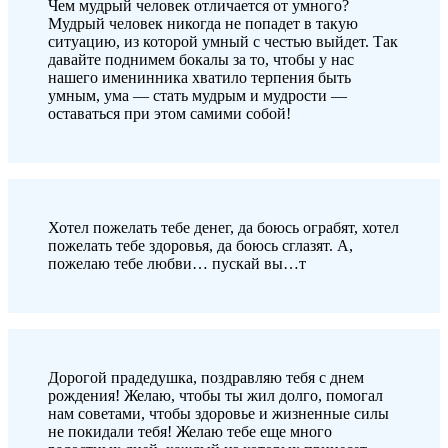
Чем мудрый человек отличается от умного?
Мудрый человек никогда не попадет в такую
ситуацию, из которой умный с честью выйдет. Так
давайте поднимем бокалы за то, чтобы у нас
нашего именинника хватило терпения быть
умным, ума — стать мудрым и мудрости —
оставаться при этом самими собой!
Хотел пожелать тебе денег, да боюсь ограбят, хотел
пожелать тебе здоровья, да боюсь сглазят. А,
пожелаю тебе любви… пускай вы…т
Дорогой прадедушка, поздравляю тебя с днем
рождения! Желаю, чтобы ты жил долго, помогал
нам советами, чтобы здоровье и жизненные силы
не покидали тебя! Желаю тебе еще много