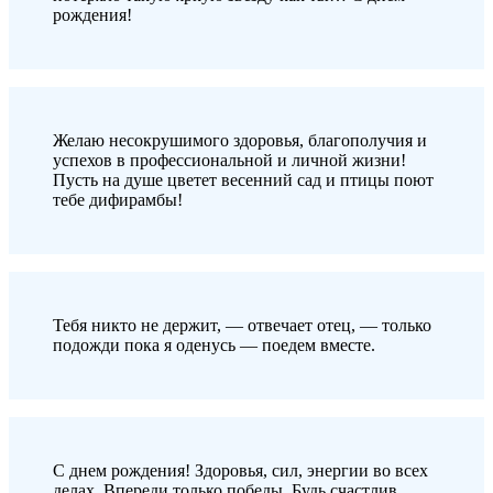
рождения!
Желаю несокрушимого здоровья, благополучия и
успехов в профессиональной и личной жизни!
Пусть на душе цветет весенний сад и птицы поют
тебе дифирамбы!
Тебя никто не держит, — отвечает отец, — только
подожди пока я оденусь — поедем вместе.
С днем рождения! Здоровья, сил, энергии во всех
делах. Впереди только победы. Будь счастлив,