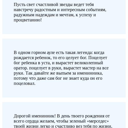
Пусть свет счастливой звезды ведет тебя
навстречу радостным и интересным событиям,
радужным надеждам и мечтам, к успеху и
процветанию!
B одном горном ауле есть такая легенда: когда
рождается ребенок, то его целует бог. Поцелует
бог ребенка в уста, и вырастет великолепный
оратор. поцелует в руки, вырастет мастер на все
руки. Так давайте же выпьем за именинника,
потому что даже сам бог не знает куда он его
поцеловал.
Дорогой именинник! В день твоего рождения от
всего сердца желаем, чтобы зеленый «мерседес»
твоей жизни легко и счастливо вез тебя по жизни,