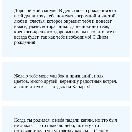
Дорогой мой сынуля! В день твоего рождения я от
всей души хочу тебе пожелать огромной и чистой
любви, счастья, которое окрылит тебя и понесет
ввысь, удачи, которая никогда не покинет тебя,
крепкого-крепкого здоровья и веры в то, что все и
всегда будет, так как тебе необходимо! С Днем
рождения!
Желаю тебе море улыбок и признаний, поля
цветов, много друзей, вереницу радостных встреч,
а в дни отпуска — отдых на Канарах!
Когда ты родился, с неба падали капли, но это был
не дождь — это плакало небо, потому что
потеряло такую яркую звезду как ты… С днём