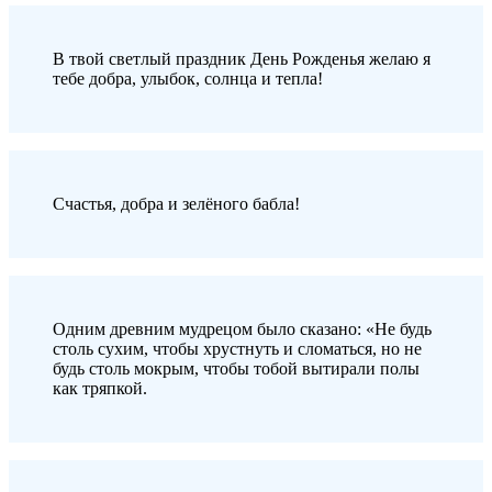
В твой светлый праздник День Рожденья желаю я
тебе добра, улыбок, солнца и тепла!
Счастья, добра и зелёного бабла!
Одним древним мудрецом было сказано: «Не будь
столь сухим, чтобы хрустнуть и сломаться, но не
будь столь мокрым, чтобы тобой вытирали полы
как тряпкой.