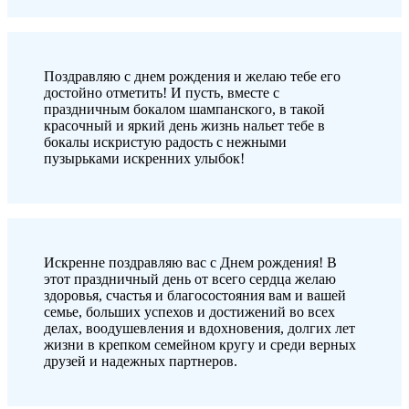
Поздравляю с днем рождения и желаю тебе его
достойно отметить! И пусть, вместе с
праздничным бокалом шампанского, в такой
красочный и яркий день жизнь нальет тебе в
бокалы искристую радость с нежными
пузырьками искренних улыбок!
Искренне поздравляю вас с Днем рождения! В
этот праздничный день от всего сердца желаю
здоровья, счастья и благосостояния вам и вашей
семье, больших успехов и достижений во всех
делах, воодушевления и вдохновения, долгих лет
жизни в крепком семейном кругу и среди верных
друзей и надежных партнеров.