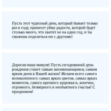
Пусть этот чудесный день, который бывает только
раз в году, принесет уйму радости, которой будет
столько много, что хватит не на один год, и ты
сможешь поделиться ею с другими!
Дорогая наша мамуля! Пусть сегодняшний день
рождения станет самым запоминающимся, самым
ярким днем в Вашей жизни! Желаем всего самого
великолепного: самых ярких цветов, самых ярких
моментов, самого крепкого здоровья и, конечно,
огромного, безмерного и необъятного счастья! С
праздником!