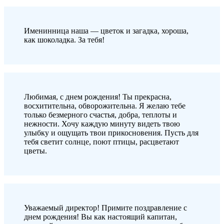
Именинница наша — цветок и загадка, хороша,
как шоколадка. За тебя!
Любимая, с днем рождения! Ты прекрасна,
восхитительна, обворожительна. Я желаю тебе
только безмерного счастья, добра, теплоты и
нежности. Хочу каждую минуту видеть твою
улыбку и ощущать твои прикосновения. Пусть для
тебя светит солнце, поют птицы, расцветают
цветы.
Уважаемый директор! Примите поздравление с
днем рождения! Вы как настоящий капитан,