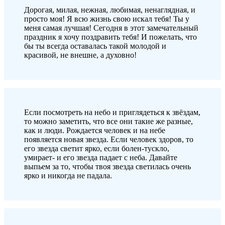
Дорогая, милая, нежная, любимая, ненаглядная, и
просто моя! Я всю жизнь свою искал тебя! Ты у
меня самая лучшая! Сегодня в этот замечательный
праздник я хочу поздравить тебя! И пожелать, что
бы ты всегда оставалась такой молодой и
красивой, не внешне, а духовно!
Если посмотреть на небо и приглядеться к звёздам,
то можно заметить, что все они такие же разные,
как и люди. Рождается человек и на небе
появляется новая звезда. Если человек здоров, то
его звезда светит ярко, если болен-тускло,
умирает- и его звезда падает с неба. Давайте
выпьем за то, чтобы твоя звезда светилась очень
ярко и никогда не падала.