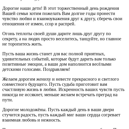
Дорогие наши дети! В этот торжественный день рождения
Вашей семьи хотим пожелать Вам долгие годы пронести
чувство любви и взаимоуважения друг к другу, сберечь свои
отношения от измен, ссор и распрей.
Огонь теплоты своей души дарите лишь друг другу по
секрету, а на людях просто веселитесь, танцуйте, но главное
не торопитесь жить.
Пусть ваша жизнь станет для вас полной приятных,
удивительных событий, которые будут дарить вам только
позитивные эмоции, а ваши дом наполнится весёлыми
детскими голосами. Поздравляем!
Желаем дорогим жениху и невесте прекрасного и светлого
совместного будущего. Пусть судьба приготовит вам
счастливую жизнь в любви. Искренность ваших чувств пусть
никогда не иссякнет, меньше желаем встречать преград на
пути.
Дорогие молодожёны. Пусть каждый день в ваши двери
стучится радость, пусть каждый миг ваши сердца согревает
взаимная любовь и нежность.