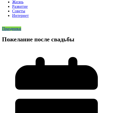
Жизнь
Развитие
Советы
Интернет
Праздники
Пожелание после свадьбы