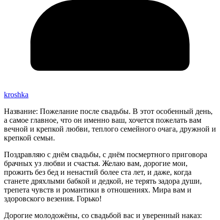
kroshka
Название: Пожелание после свадьбы. В этот особенный день,
а самое главное, что он именно ваш, хочется пожелать вам
вечной и крепкой любви, теплого семейного очага, дружной и
крепкой семьи.
Поздравляю с днём свадьбы, с днём посмертного приговора
брачных уз любви и счастья. Желаю вам, дорогие мои,
прожить без бед и ненастий более ста лет, и даже, когда
станете дряхлыми бабкой и дедкой, не терять задора души,
трепета чувств и романтики в отношениях. Мира вам и
здоровского везения. Горько!
Дорогие молодожёны, со свадьбой вас и уверенный наказ: