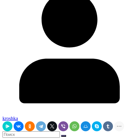
kroshka