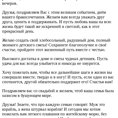
вечеров.
Друзья, поздравляем Вас с этим великим событием, днём
вашего бракосочетания. Желаем вам всегда уважать друг
друга, ценить и поддерживать. И пусть любовь ваша на всю
жизнь будет такой же искренней и светлой, как в этот
прекрасный день.
Желаю создать свой хлебосольный, радушный дом, полный
звонкого детского смеха! Сохраните благополучие и своё
счастье, пройдите этот жизненный путь вместе с честью.
Высокого достатка в доме и смеха чудных детишек. Пусть
удача для вас всегда улыбается и никогда не хмурится.
Хочу пожелать вам, чтобы все дальнейшие шаги в жизни вы
совершали вместе, твердо и в ногу! И пусть, если один из вас
споткнется, другой обязательно поддержит его! Счастья вам!
Поздравляем вас со свадьбой и желаем, чтоб ваша семья была
оазисом в бушующем мире.
Друзья! Знаете, что про каждую семью говорят: Муж это
корабль, а жена штурвал корабля! И сегодня мы хотим
пожелать вам легкого плавания по житейскому морю, без