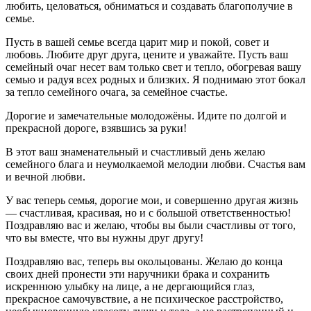
любить, целоваться, обниматься и создавать благополучие в
семье.
Пусть в вашей семье всегда царит мир и покой, совет и
любовь. Любите друг друга, цените и уважайте. Пусть ваш
семейный очаг несет вам только свет и тепло, обогревая вашу
семью и радуя всех родных и близких. Я поднимаю этот бокал
за тепло семейного очага, за семейное счастье.
Дорогие и замечательные молодожёны. Идите по долгой и
прекрасной дороге, взявшись за руки!
В этот ваш знаменательный и счастливый день желаю
семейного блага и неумолкаемой мелодии любви. Счастья вам
и вечной любви.
У вас теперь семья, дорогие мои, и совершенно другая жизнь
— счастливая, красивая, но и с большой ответственностью!
Поздравляю вас и желаю, чтобы вы были счастливы от того,
что вы вместе, что вы нужны друг другу!
Поздравляю вас, теперь вы окольцованы. Желаю до конца
своих дней пронести эти наручники брака и сохранить
искреннюю улыбку на лице, а не дергающийся глаз,
прекрасное самочувствие, а не психическое расстройство,