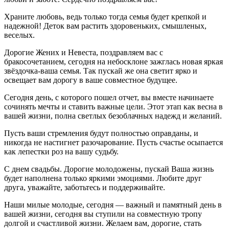
Храните любовь, ведь только тогда семья будет крепкой и
надежной! Деток вам растить здоровеньких, смышленых,
веселых.
Дорогие Жених и Невеста, поздравляем вас с
бракосочетанием, сегодня на небосклоне зажглась новая яркая
звёздочка-ваша семья. Так пускай же она светит ярко и
освещает вам дорогу в ваше совместное будущее.
Сегодня день, с которого пошел отчет, вы вместе начинаете
сочинять мечты и ставить важные цели. Этот этап как весна в
вашей жизни, полна светлых безоблачных надежд и желаний.
Пусть ваши стремления будут полностью оправданы, и
никогда не настигнет разочарование. Пусть счастье осыпается
как лепестки роз на вашу судьбу.
С днем свадьбы. Дорогие молодожены, пускай Ваша жизнь
будет наполнена только яркими эмоциями. Любите друг
друга, уважайте, заботьтесь и поддерживайте.
Наши милые молодые, сегодня — важный и памятный день в
вашей жизни, сегодня вы ступили на совместную тропу
долгой и счастливой жизни. Желаем вам, дорогие, стать