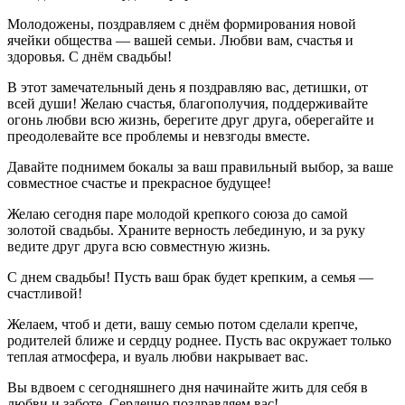
Молодожены, поздравляем с днём формирования новой
ячейки общества — вашей семьи. Любви вам, счастья и
здоровья. С днём свадьбы!
В этот замечательный день я поздравляю вас, детишки, от
всей души! Желаю счастья, благополучия, поддерживайте
огонь любви всю жизнь, берегите друг друга, оберегайте и
преодолевайте все проблемы и невзгоды вместе.
Давайте поднимем бокалы за ваш правильный выбор, за ваше
совместное счастье и прекрасное будущее!
Желаю сегодня паре молодой крепкого союза до самой
золотой свадьбы. Храните верность лебединую, и за руку
ведите друг друга всю совместную жизнь.
С днем свадьбы! Пусть ваш брак будет крепким, а семья —
счастливой!
Желаем, чтоб и дети, вашу семью потом сделали крепче,
родителей ближе и сердцу роднее. Пусть вас окружает только
теплая атмосфера, и вуаль любви накрывает вас.
Вы вдвоем с сегодняшнего дня начинайте жить для себя в
любви и заботе. Сердечно поздравляем вас!