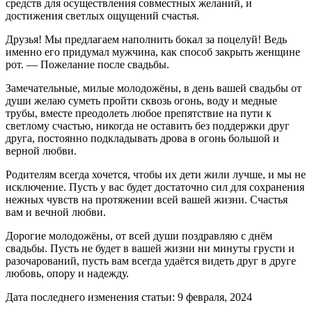
средств для осуществления совместных желаний, и
достижения светлых ощущений счастья.
Друзья! Мы предлагаем наполнить бокал за поцелуй! Ведь
именно его придумал мужчина, как способ закрыть женщине
рот. — Пожелание после свадьбы.
Замечательные, милые молодожёны, в день вашей свадьбы от
души желаю суметь пройти сквозь огонь, воду и медные
трубы, вместе преодолеть любое препятствие на пути к
светлому счастью, никогда не оставить без поддержки друг
друга, постоянно подкладывать дрова в огонь большой и
верной любви.
Родителям всегда хочется, чтобы их дети жили лучше, и мы не
исключение. Пусть у вас будет достаточно сил для сохранения
нежных чувств на протяжении всей вашей жизни. Счастья
вам и вечной любви.
Дорогие молодожёны, от всей души поздравляю с днём
свадьбы. Пусть не будет в вашей жизни ни минуты грусти и
разочарований, пусть вам всегда удаётся видеть друг в друге
любовь, опору и надежду.
Дата последнего изменения статьи: 9 февраля, 2024