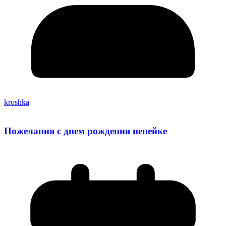
kroshka
Пожелания с днем рождения ненейке