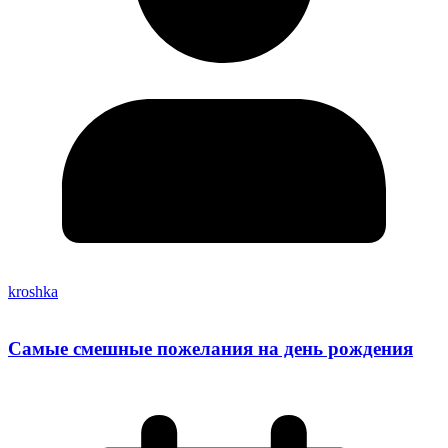
kroshka
Самые смешные пожелания на день рождения