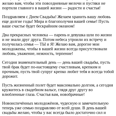
желаю вам, чтобы эти повседневные мелочи и пустяки не
портили главного в вашей жизни — радости и счастья!
Поздравляем с Днем Свадьбы! Желаем хранить вашу любовь
еще долгие годы! Мира и благополучия вашей семье! Пусть
ваше счастье будет бескрайним океаном!
Два прекрасных человека — парень и девушка шли по жизни
и не знали друг друга. Потом небеса утроили их встречу и
получилась семья — ТЫ и Я! Желаю вам, дорогие мои
молодожены, чтобы в вашей жизни всегда присутствовали
любовь, уважение, нежность, терпение!
Сегодня знаменательный день — день вашей свадьбы, пусть
твой брак будет по-настоящему счастливым, крепким и
прочным, пусть твой супруг крепко любит тебя и всегда тобой
дорожит.
Пусть жизненный полет будет максимально долгим, а сегодня
кружитесь в свадебном вальсе, глядя друг другу во
влюбленные глаза. Счастья вам, новобрачные!
Новоиспечённых молодожёнов, чудесную и замечательную
теперь уже семью поздравляю от всей души. В день вашей
свадьбы желаю, чтобы у вас всегда было достаточно сил и