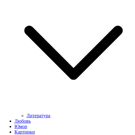
Литература
Любовь
Юмор
Картинки