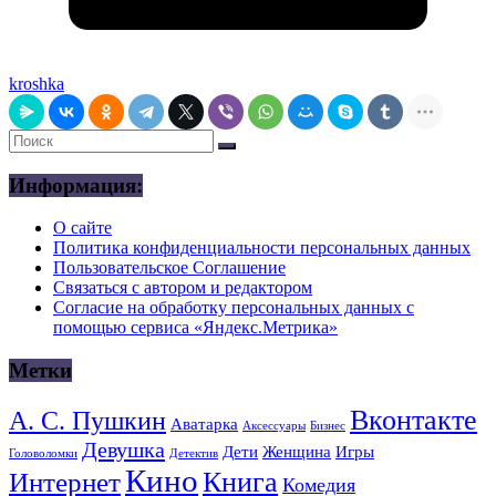
kroshka
Информация:
О сайте
Политика конфиденциальности персональных данных
Пользовательское Соглашение
Связаться с автором и редактором
Согласие на обработку персональных данных с
помощью сервиса «Яндекс.Метрика»
Метки
Вконтакте
А. С. Пушкин
Аватарка
Аксессуары
Бизнес
Девушка
Дети
Женщина
Игры
Головоломки
Детектив
Кино
Книга
Интернет
Комедия