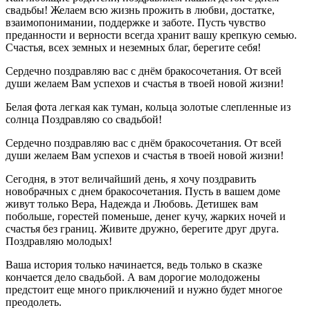
свадьбы! Желаем всю жизнь прожить в любви, достатке,
взаимопонимании, поддержке и заботе. Пусть чувство
преданности и верности всегда хранит вашу крепкую семью.
Счастья, всех земных и неземных благ, берегите себя!
Сердечно поздравляю вас с днём бракосочетания. От всей
души желаем Вам успехов и счастья в твоей новой жизни!
Белая фота легкая как туман, кольца золотые слепленные из
солнца Поздравляю со свадьбой!
Сердечно поздравляю вас с днём бракосочетания. От всей
души желаем Вам успехов и счастья в твоей новой жизни!
Сегодня, в этот величайший день, я хочу поздравить
новобрачных с днем бракосочетания. Пусть в вашем доме
живут только Вера, Надежда и Любовь. Детишек вам
побольше, горестей поменьше, денег кучу, жарких ночей и
счастья без границ. Живите дружно, берегите друг друга.
Поздравляю молодых!
Ваша история только начинается, ведь только в сказке
кончается дело свадьбой. А вам дорогие молодожены
предстоит еще много приключений и нужно будет многое
преодолеть.