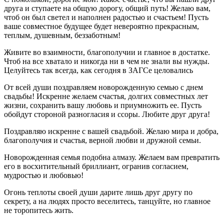
друга и ступаете на общую дорогу, общий путь! Желаю вам,
чтоб он был светел и наполнен радостью и счастьем! Пусть
ваше совместное будущее будет невероятно прекрасным,
теплым, душевным, беззаботным!
Живите во взаимности, благополучии и главное в достатке.
Чтоб на все хватало и никогда ни в чем не знали вы нужды.
Целуйтесь так всегда, как сегодня в ЗАГСе целовались
От всей души поздравляем новорожденную семью с днем
свадьбы! Искренне желаем счастья, долгих совместных лет
жизни, сохранить вашу любовь и приумножить ее. Пусть
обойдут стороной разногласия и ссоры. Любите друг друга!
Поздравляю искренне с вашей свадьбой. Желаю мира и добра,
благополучия и счастья, верной любви и дружной семьи.
Новорожденная семья подобна алмазу. Желаем вам превратить
его в восхитительный бриллиант, огранив согласием,
мудростью и любовью!
Огонь теплоты своей души дарите лишь друг другу по
секрету, а на людях просто веселитесь, танцуйте, но главное
не торопитесь жить.