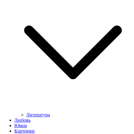
Литература
Любовь
Юмор
Картинки