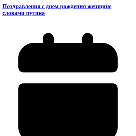
Поздравления с днем рождения женщине
словами путина