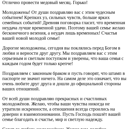
Отлично провести медовый месяц. Горько!
Молодожены! От души поздравляю вас с этим чудесным
событием! Крепких уз, сильных чувств, больше ярких
семейных событий! Древняя поговорка гласит, что временная
неудача лучше временной удачи. Поэтому вашей семье желаю
бесконечного везения, а неудач лишь временных! Счастья
вашей новой молодой семье!
Дорогие молодожены, сегодня вы поклялись перед Богом в
любви и верности друг другу. Мы поздравляем вас с этим
серьезным и светлым поступком и уверены, что ваша семья с
каждым годом будет только крепче!
Поздравляем с законным браком и пусть говорят, что штамп в
паспорте не значит ничего. На самом деле это означает, что вы
очень любите друг друга и дошли до официальной стороны
ваших отношений.
От всей души поздравляю прекрасных и счастливых
молодожёнов. Желаю, чтобы ваши чувства никогда не
утратили искренности, а отношения всегда строились на
доверии и взаимопонимании. Пусть Господь пошлёт вашей
семье благодать и счастье, мир и светлую надежду.