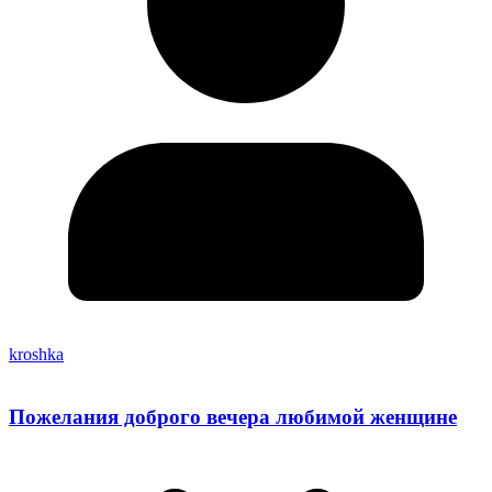
kroshka
Пожелания доброго вечера любимой женщине