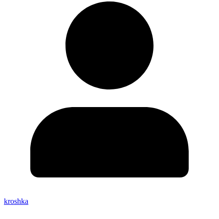
kroshka