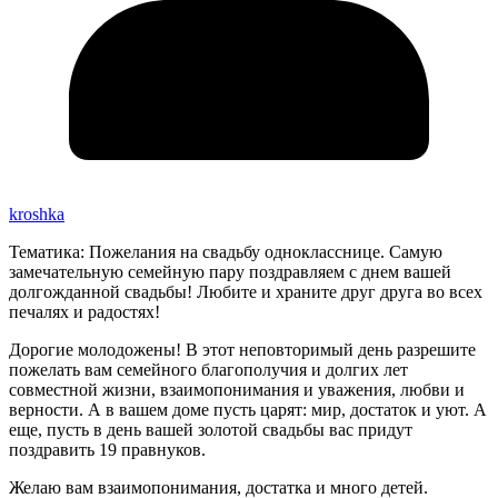
kroshka
Тематика: Пожелания на свадьбу однокласснице. Самую
замечательную семейную пару поздравляем с днем вашей
долгожданной свадьбы! Любите и храните друг друга во всех
печалях и радостях!
Дорогие молодожены! В этот неповторимый день разрешите
пожелать вам семейного благополучия и долгих лет
совместной жизни, взаимопонимания и уважения, любви и
верности. А в вашем доме пусть царят: мир, достаток и уют. А
еще, пусть в день вашей золотой свадьбы вас придут
поздравить 19 правнуков.
Желаю вам взаимопонимания, достатка и много детей.