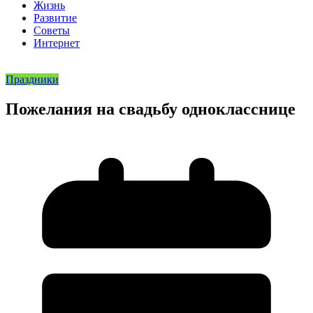
Жизнь
Развитие
Советы
Интернет
Праздники
Пожелания на свадьбу однокласснице