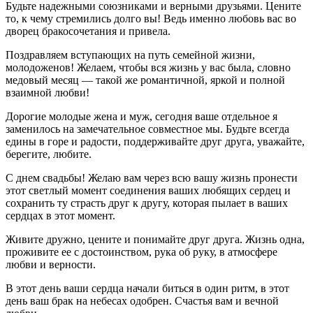
Будьте надежными союзниками и верными друзьями. Цените
то, к чему стремились долго вы! Ведь именно любовь вас во
дворец бракосочетания и привела.
Поздравляем вступающих на путь семейной жизни,
молодоженов! Желаем, чтобы вся жизнь у вас была, словно
медовый месяц — такой же романтичной, яркой и полной
взаимной любви!
Дорогие молодые жена и муж, сегодня ваше отдельное я
заменилось на замечательное совместное мы. Будьте всегда
едины в горе и радости, поддерживайте друг друга, уважайте,
берегите, любите.
С днем свадьбы! Желаю вам через всю вашу жизнь пронести
этот светлый момент соединения ваших любящих сердец и
сохранить ту страсть друг к другу, которая пылает в ваших
сердцах в этот момент.
Живите дружно, цените и понимайте друг друга. Жизнь одна,
проживите ее с достоинством, рука об руку, в атмосфере
любви и верности.
В этот день ваши сердца начали биться в один ритм, в этот
день ваш брак на небесах одобрен. Счастья вам и вечной