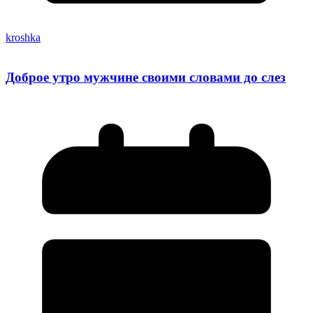
kroshka
Доброе утро мужчине своими словами до слез