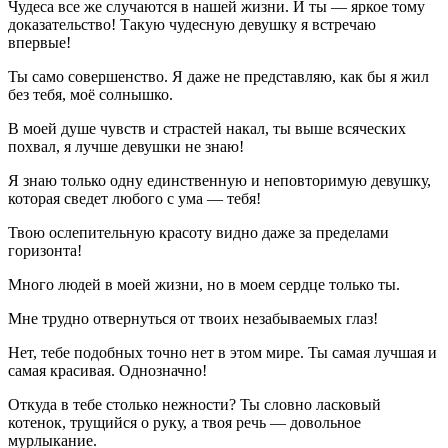
Чудеса все же случаются в нашей жизни. И ты — яркое тому
доказательство! Такую чудесную девушку я встречаю
впервые!
Ты само совершенство. Я даже не представляю, как бы я жил
без тебя, моё солнышко.
В моей душе чувств и страстей накал, ты выше всяческих
похвал, я лучше девушки не знаю!
Я знаю только одну единственную и неповторимую девушку,
которая сведет любого с ума — тебя!
Твою ослепительную красоту видно даже за пределами
горизонта!
Много людей в моей жизни, но в моем сердце только ты.
Мне трудно отвернуться от твоих незабываемых глаз!
Нет, тебе подобных точно нет в этом мире. Ты самая лучшая и
самая красивая. Однозначно!
Откуда в тебе столько нежности? Ты словно ласковый
котенок, трущийся о руку, а твоя речь — довольное
мурлыкание.