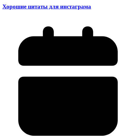
Хорошие цитаты для инстаграма