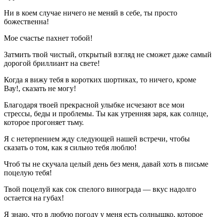
Ни в коем случае ничего не меняй в себе, ты просто
божественна!
Мое счастье пахнет тобой!
Затмить твой чистый, открытый взгляд не сможет даже самый
дорогой бриллиант на свете!
Когда я вижу тебя в коротких шортиках, то ничего, кроме
Вау!, сказать не могу!
Благодаря твоей прекрасной улыбке исчезают все мои
стрессы, беды и проблемы. Ты как утренняя заря, как солнце,
которое прогоняет тьму.
Я с нетерпением жду следующей нашей встречи, чтобы
сказать о том, как я сильно тебя люблю!
Чтоб ты не скучала целый день без меня, давай хоть в письме
поцелую тебя!
Твой поцелуй как сок спелого винограда — вкус надолго
остается на губах!
Я знаю, что в любую погоду у меня есть солнышко, которое