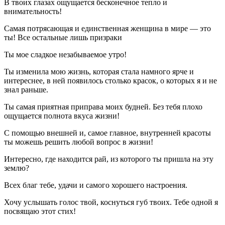
В твоих глазах ощущается бесконечное тепло и
внимательность!
Самая потрясающая и единственная женщина в мире — это
ты! Все остальные лишь призраки
Ты мое сладкое незабываемое утро!
Ты изменила мою жизнь, которая стала намного ярче и
интереснее, в ней появилось столько красок, о которых я и не
знал раньше.
Ты самая приятная приправа моих будней. Без тебя плохо
ощущается полнота вкуса жизни!
С помощью внешней и, самое главное, внутренней красоты
ты можешь решить любой вопрос в жизни!
Интересно, где находится рай, из которого ты пришла на эту
землю?
Всех благ тебе, удачи и самого хорошего настроения.
Хочу услышать голос твой, коснуться губ твоих. Тебе одной я
посвящаю этот стих!