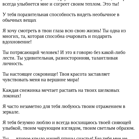
всегда улыбнется мне и согреет своим теплом. Это ты!
У тебя поразительная способность видеть необычное в
обычных вещах
Я хочу смотреть в твои глаза всю свою жизнь! Ты одна из
многих, та, которая способна очаровать и подарить
вдохновение!
Ты потрясающий человек! И это я говорю без какой-либо
лести. Ты удивительная, разносторонняя, талантливая
личность.
Ты настоящее сокровище! Твоя красота заставляет
чувствовать меня на вершине мира!
Каждая снежинка мечтает растаять на твоих шелковых
локонах!
Я часто незаметно для тебя любуюсь твоим отражением в
зеркале.
Я тебя безумно люблю и всегда восхищаюсь твоей сияющей
улыбкой, твоим чарующим взглядом, твоим светлым образом.
Ты — второе крыло нашей птицы счастья! Без тебя мне не