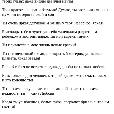
твоих глазах даже видны девичьи мечты
Твоя красота на грани безумия! Думаю, ты заставила многих
мужчин потерять покой и сон
Ты очень яркая девушка! И жизнь у тебя, наверное, яркая!
Благодаря тебе я чувствую себя маленьким радостным
ребенком в экстрим-парке. Ты мой адреналинчик.
Ты привнесла в мою жизнь новые краски!
Ты неизведанный океан, неоткрытый материк, уникальная
планета, яркая звезда!
Если б тебя я не встретил однажды, я бы не познал любовь
Есть только один человек который делает меня счастливым —
и это конечно ты!
Ты — само искушение, ты — само обаяние, ты — сама
нежность, ты — сама Любовь
Когда ты улыбаешься, белые зубки сверкают бриллиантовым
светом!