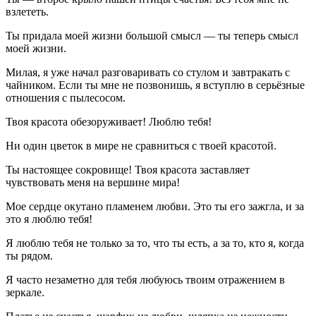
взлететь.
Ты придала моей жизни большой смысл — ты теперь смысл
моей жизни.
Милая, я уже начал разговаривать со стулом и завтракать с
чайником. Если ты мне не позвонишь, я вступлю в серьёзные
отношения с пылесосом.
Твоя красота обезоруживает! Люблю тебя!
Ни один цветок в мире не сравниться с твоей красотой.
Ты настоящее сокровище! Твоя красота заставляет
чувствовать меня на вершине мира!
Мое сердце окутано пламенем любви. Это ты его зажгла, и за
это я люблю тебя!
Я люблю тебя не только за то, что ты есть, а за то, кто я, когда
ты рядом.
Я часто незаметно для тебя любуюсь твоим отражением в
зеркале.