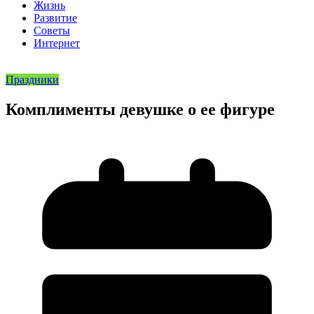
Жизнь
Развитие
Советы
Интернет
Праздники
Комплименты девушке о ее фигуре