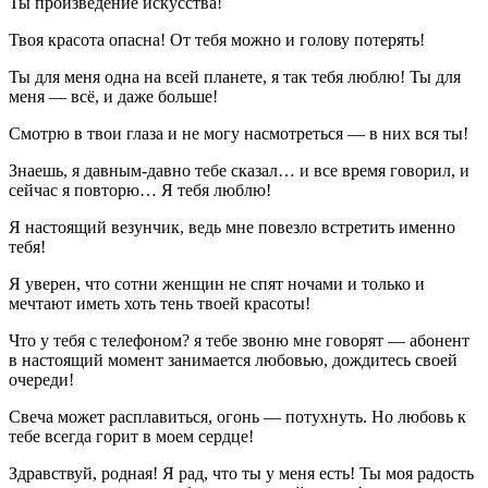
Ты произведение искусства!
Твоя красота опасна! От тебя можно и голову потерять!
Ты для меня одна на всей планете, я так тебя люблю! Ты для
меня — всё, и даже больше!
Смотрю в твои глаза и не могу насмотреться — в них вся ты!
Знаешь, я давным-давно тебе сказал… и все время говорил, и
сейчас я повторю… Я тебя люблю!
Я настоящий везунчик, ведь мне повезло встретить именно
тебя!
Я уверен, что сотни женщин не спят ночами и только и
мечтают иметь хоть тень твоей красоты!
Что у тебя с телефоном? я тебе звоню мне говорят — абонент
в настоящий момент занимается любовью, дождитесь своей
очереди!
Свеча может расплавиться, огонь — потухнуть. Но любовь к
тебе всегда горит в моем сердце!
Здравствуй, родная! Я рад, что ты у меня есть! Ты моя радость