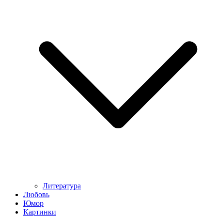
Литература
Любовь
Юмор
Картинки