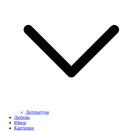
Литература
Любовь
Юмор
Картинки