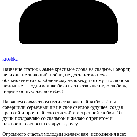
kroshka
Название статьи: Самые красивые слова на свадьбе. Говорят,
великан, не знающий любви, не достанет до пояса
обыкновенному влюбленному человеку, потому что любовь
возвышает. Поднимем же бокалы за возвышенную любовь,
поднимающую нас до небес!
На вашем совместном пути стал важный выбор. И вы
совершили серьёзный шаг в своё светлое будущее, создав
крепкий и прочный союз чистой и искренней любви. От
души поздравляю со свадьбой и желаю с трепетом и
нежностью относиться друг к другу.
Огромного счастья молодым желаем вам, исполнения всех