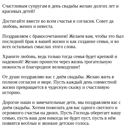
Счастливым супругам в день свадьбы желаю долгих лет и
красивых детей!
Достигайте вместе во всем счастья и согласия. Совет да
любовь, жених и невеста.
Поздравляем с бракосочетанием! Желаем вам, чтобы это был
последний брак в вашей жизни и как создание семьи, и во
всех остальных смыслах этого слова.
Храните любовь, ведь только тогда семья будет крепкой и
надежной! Желаю пронести через жизнь трогательную
нежность и благородное великодушие!
От души поздравляю вас с днём свадьбы. Желаю жить в
полном согласии и мире. Пусть каждый день совместной
жизни превращается в чудесную сказку и счастливую
историю.
Дорогие наши и замечательные дети, мы поздравляем вас с
днём свадьбы. Хотим пожелать для вас одного светлого и
огромного счастья на двоих. Пусть Господь оберегает вашу
семью, пусть ваш дом никогда не будет пуст, пусть в нём
появятся весёлые и звонкие детские голоса.