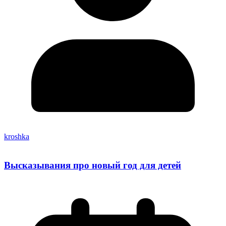
kroshka
Высказывания про новый год для детей