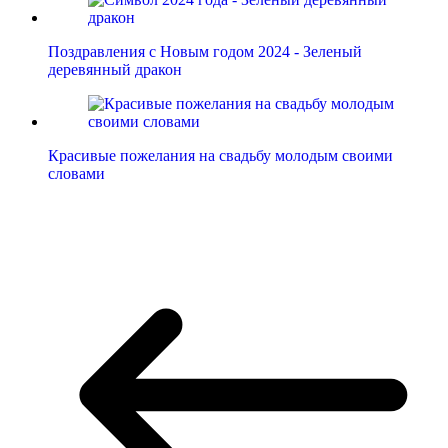
Поздравления с Новым годом 2024 - Зеленый
деревянный дракон
Красивые пожелания на свадьбу молодым своими
словами