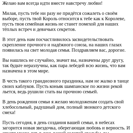
Желаю вам всегда идти вместе навстречу любви!
Милая, пусть тебе ни разу не придётся сожалеть о своём
выборе, пусть твой Король относится к тебе как к Королеве,
пусть твоя семейная жизнь не станет помехой для наших
тёплых встреч и девичьих секретов.
В этот день нам посчастливилось засвидетельствовать
скрепление прочного и надёжного союза, на наших глазах
появилась на свет молодая семья. Поздравляем вас, дорогие.
Вы нашлись не случайно, значит вы, назначены друг другу,
так будьте неразлучны, как пара лебедей всю жизнь, что вам
назначена в этом мире.
В честь такого грандиозного праздника, нам не жалко в танце
своих каблуков. Пусть коньяк шампанское по жизни рекой
льется, ведь рушили стать вы прочною семьей.
В день рождения семьи я желаю молодоженам создать свой
хлебосольный, радушный дом, полный звонкого детского
смеха!
Пусть сегодня, в день создания вашей семьи, в небесах
загорится новая звездочка, оберегающая любовь и верность. И