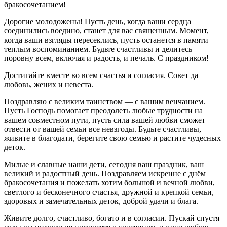
бракосочетанием!
Дорогие молодожены! Пусть день, когда ваши сердца
соединились воедино, станет для вас священным. Момент,
когда ваши взгляды пересеклись, пусть останется в памяти
теплым воспоминанием. Будьте счастливы и делитесь
поровну всем, включая и радость, и печаль. С праздником!
Достигайте вместе во всем счастья и согласия. Совет да
любовь, жених и невеста.
Поздравляю с великим таинством — с вашим венчанием.
Пусть Господь помогает преодолеть любые трудности на
вашем совместном пути, пусть сила вашей любви сможет
отвести от вашей семьи все невзгоды. Будьте счастливы,
живите в благодати, берегите свою семью и растите чудесных
деток.
Милые и славные наши дети, сегодня ваш праздник, ваш
великий и радостный день. Поздравляем искренне с днём
бракосочетания и пожелать хотим большой и вечной любви,
светлого и бесконечного счастья, дружной и крепкой семьи,
здоровых и замечательных деток, доброй удачи и блага.
Живите долго, счастливо, богато и в согласии. Пускай спустя