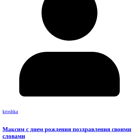
kroshka
Максим с днем рождения поздравления своими
словами