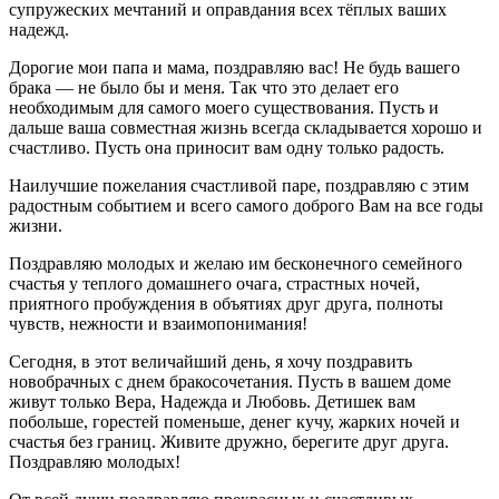
супружеских мечтаний и оправдания всех тёплых ваших
надежд.
Дорогие мои папа и мама, поздравляю вас! Не будь вашего
брака — не было бы и меня. Так что это делает его
необходимым для самого моего существования. Пусть и
дальше ваша совместная жизнь всегда складывается хорошо и
счастливо. Пусть она приносит вам одну только радость.
Наилучшие пожелания счастливой паре, поздравляю с этим
радостным событием и всего самого доброго Вам на все годы
жизни.
Поздравляю молодых и желаю им бесконечного семейного
счастья у теплого домашнего очага, страстных ночей,
приятного пробуждения в объятиях друг друга, полноты
чувств, нежности и взаимопонимания!
Сегодня, в этот величайший день, я хочу поздравить
новобрачных с днем бракосочетания. Пусть в вашем доме
живут только Вера, Надежда и Любовь. Детишек вам
побольше, горестей поменьше, денег кучу, жарких ночей и
счастья без границ. Живите дружно, берегите друг друга.
Поздравляю молодых!