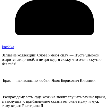
kroshka
Заглавие коллекции: Слова имеют силу. — Пусть улыбкой
озарится лицо твоё, и не зря ведь я скажу, что очень скучаю
без тебя!
Брак — панихида по любви. Яков Борисович Княжнин
Разврат дому есть, буде хозяйка любит слушать разные враки,
а выслушав, с прибавлением сказывает оные мужу, и муж
тому верит. Екатерина II