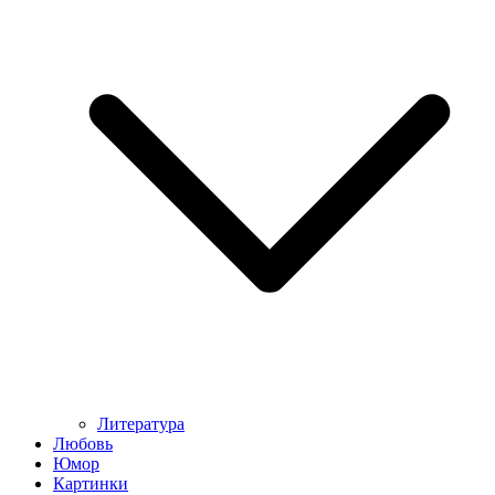
Литература
Любовь
Юмор
Картинки