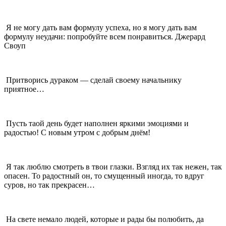
Я не могу дать вам формулу успеха, но я могу дать вам
формулу неудачи: попробуйте всем понравиться. Джерард
Своуп
Притворись дураком — сделай своему начальнику
приятное…
Пусть таой день будет наполнен яркими эмоциями и
радостью! С новым утром с добрым днём!
Я так люблю смотреть в твои глазки. Взгляд их так нежен, так
опасен. То радостный он, то смущенный иногда, то вдруг
суров, но так прекрасен…
На свете немало людей, которые и рады бы полюбить, да