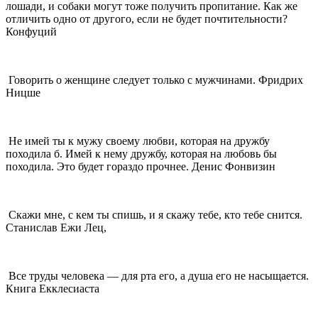
лошади, и собаки могут тоже получить пропитание. Как же
отличить одно от другого, если не будет почтительности?
Конфуций
Говорить о женщине следует только с мужчинами. Фридрих
Ницше
Не имей ты к мужу своему любви, которая на дружбу
походила б. Имей к нему дружбу, которая на любовь бы
походила. Это будет гораздо прочнее. Денис Фонвизин
Скажи мне, с кем ты спишь, и я скажу тебе, кто тебе снится.
Станислав Ежи Лец,
Все труды человека — для рта его, а душа его не насыщается.
Книга Екклесиаста