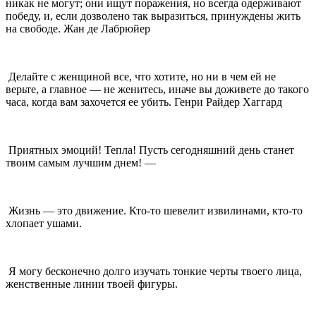
никак не могут; они ищут поражения, но всегда одерживают
победу, и, если дозволено так выразиться, принуждены жить
на свободе. Жан де Лабрюйер
Делайте с женщиной все, что хотите, но ни в чем ей не
верьте, а главное — не женитесь, иначе вы доживете до такого
часа, когда вам захочется ее убить. Генри Райдер Хаггард
Приятных эмоций! Тепла! Пусть сегодняшний день станет
твоим самым лучшим днем! —
Жизнь — это движение. Кто-то шевелит извилинами, кто-то
хлопает ушами.
Я могу бесконечно долго изучать тонкие черты твоего лица,
женственные линии твоей фигуры.