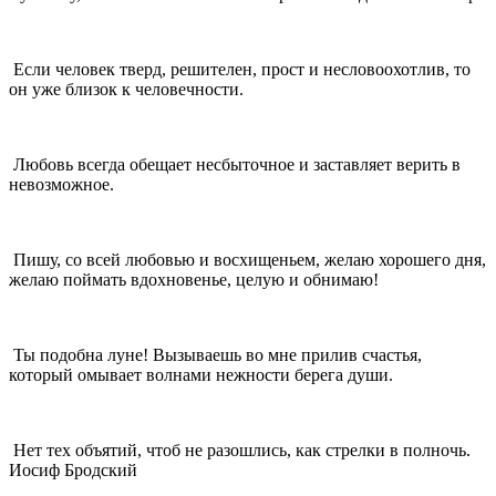
Если человек тверд, решителен, прост и несловоохотлив, то
он уже близок к человечности.
Любовь всегда обещает несбыточное и заставляет верить в
невозможное.
Пишу, со всей любовью и восхищеньем, желаю хорошего дня,
желаю поймать вдохновенье, целую и обнимаю!
Ты подобна луне! Вызываешь во мне прилив счастья,
который омывает волнами нежности берега души.
Нет тех объятий, чтоб не разошлись, как стрелки в полночь.
Иосиф Бродский