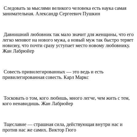
Следовать за мыслями великого человека есть наука самая
занимательная. Александр Сергеевич Пушкин
Давнишний любовник так мало значит для женщины, что его
легко меняют на нового мужа, а новый муж так быстро теряет
новизну, что почти сразу уступает место новому любовнику.
Жан Лабрюйер
Совесть привилегированных — это ведь и есть
привилегированная совесть. Карл Маркс
Тосковать о том, кого любишь, много легче, чем жить с тем,
кого ненавидишь. Жан Лабрюйер
Тщеславие — страшная сила, действующая внутри нас и
против нас же самих. Виктор Гюго