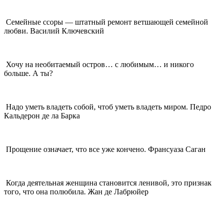
Семейные ссоры — штатный ремонт ветшающей семейной
любви. Василий Ключевский
Хочу на необитаемый остров… с любимым… и никого
больше. А ты?
Надо уметь владеть собой, чтоб уметь владеть миром. Педро
Кальдерон де ла Барка
Прощение означает, что все уже кончено. Франсуаза Саган
Когда деятельная женщина становится ленивой, это признак
того, что она полюбила. Жан де Лабрюйер