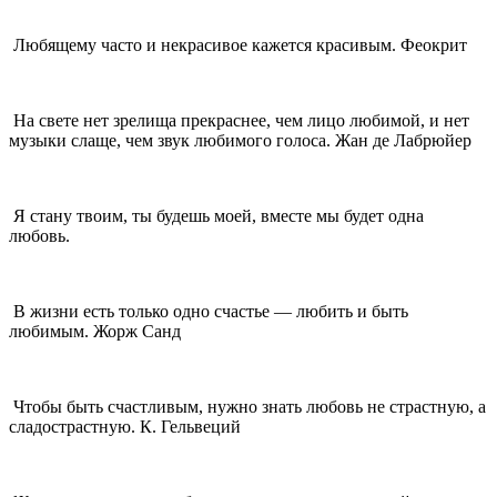
Любящему часто и некрасивое кажется красивым. Феокрит
На свете нет зрелища прекраснее, чем лицо любимой, и нет
музыки слаще, чем звук любимого голоса. Жан де Лабрюйер
Я стану твоим, ты будешь моей, вместе мы будет одна
любовь.
В жизни есть только одно счастье — любить и быть
любимым. Жорж Санд
Чтобы быть счастливым, нужно знать любовь не страстную, а
сладострастную. К. Гельвеций