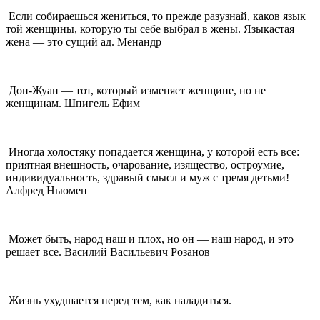
Если собираешься жениться, то прежде разузнай, каков язык
той женщины, которую ты себе выбрал в жены. Языкастая
жена — это сущий ад. Менандр
Дон-Жуан — тот, который изменяет женщине, но не
женщинам. Шпигель Ефим
Иногда холостяку попадается женщина, у которой есть все:
приятная внешность, очарование, изящество, остроумие,
индивидуальность, здравый смысл и муж с тремя детьми!
Алфред Ньюмен
Может быть, народ наш и плох, но он — наш народ, и это
решает все. Василий Васильевич Розанов
Жизнь ухудшается перед тем, как наладиться.