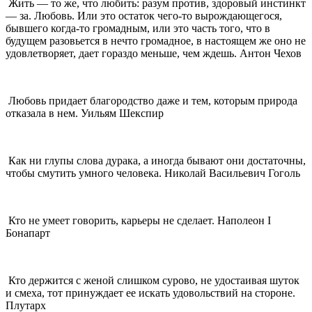
Жить — то же, что любить: разум против, здоровый инстинкт
— за. Любовь. Или это остаток чего-то вырождающегося,
бывшего когда-то громадным, или это часть того, что в
будущем разовьется в нечто громадное, в настоящем же оно не
удовлетворяет, дает гораздо меньше, чем ждешь. Антон Чехов
Любовь придает благородство даже и тем, которым природа
отказала в нем. Уильям Шекспир
Как ни глупы слова дурака, а иногда бывают они достаточны,
чтобы смутить умного человека. Николай Васильевич Гоголь
Кто не умеет говорить, карьеры не сделает. Наполеон I
Бонапарт
Кто держится с женой слишком сурово, не удостаивая шуток
и смеха, тот принуждает ее искать удовольствий на стороне.
Плутарх