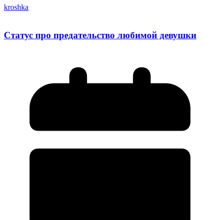
kroshka
Статус про предательство любимой девушки