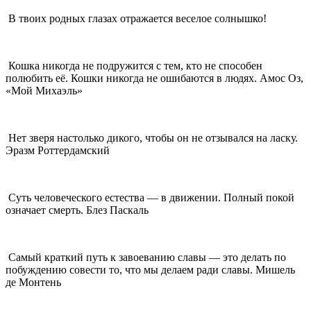
В твоих родных глазах отражается веселое солнышко!
Кошка никогда не подружится с тем, кто не способен
полюбить её. Кошки никогда не ошибаются в людях. Амос Оз,
«Мой Михаэль»
Нет зверя настолько дикого, чтобы он не отзывался на ласку.
Эразм Роттердамский
Суть человеческого естества — в движении. Полный покой
означает смерть. Блез Паскаль
Самый краткий путь к завоеванию славы — это делать по
побуждению совести то, что мы делаем ради славы. Мишель
де Монтень