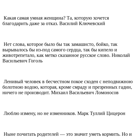
Какая самая умная женщина? Та, которую хочется
благодарить даже за отказ. Василий Ключевский
Нет слова, которое было бы так замашисто, бойко, так
вырывалось бы из-под самого сердца, так бы кипело и
животрепетало, как метко сказанное русское слово. Николай
Васильевич Гоголь
Ленивый человек в бесчестном покое сходен с неподвижною
болотною водою, которая, кроме смраду и презренных гадин,
ничего не производит. Михаил Васильевич Ломоносов
Люблю измену, но не изменников. Марк Туллий Цицерон
Ныне почитать родителей — это значит уметь кормить. Но и