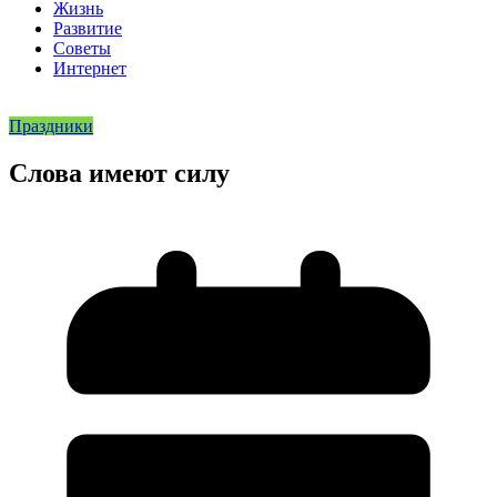
Жизнь
Развитие
Советы
Интернет
Праздники
Слова имеют силу