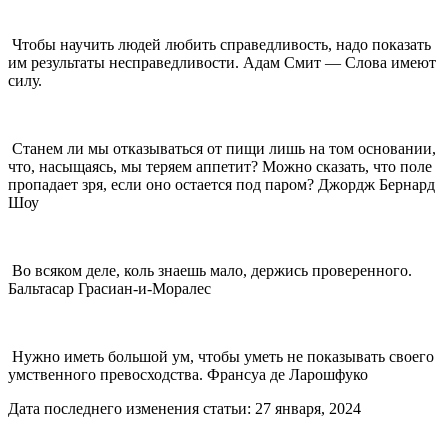
Чтобы научить людей любить справедливость, надо показать
им результаты несправедливости. Адам Смит — Слова имеют
силу.
Станем ли мы отказываться от пищи лишь на том основании,
что, насыщаясь, мы теряем аппетит? Можно сказать, что поле
пропадает зря, если оно остается под паром? Джордж Бернард
Шоу
Во всяком деле, коль знаешь мало, держись проверенного.
Бальтасар Грасиан-и-Моралес
Нужно иметь большой ум, чтобы уметь не показывать своего
умственного превосходства. Франсуа де Ларошфуко
Дата последнего изменения статьи: 27 января, 2024