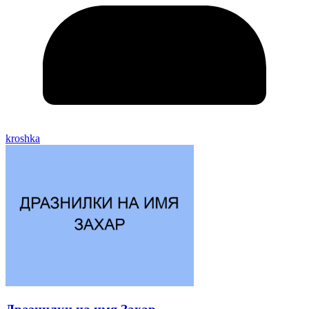
kroshka