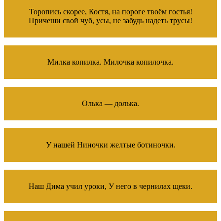
Торопись скорее, Костя, на пороге твоём гостья!
Причеши свой чуб, усы, не забудь надеть трусы!
Милка копилка. Милочка копилочка.
Олька — долька.
У нашей Ниночки желтые ботиночки.
Наш Дима учил уроки, У него в чернилах щеки.