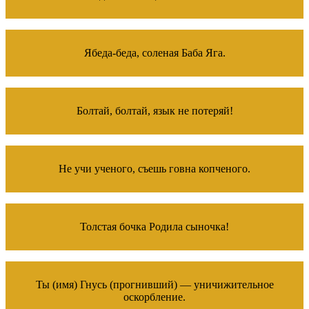
Ябеда-беда, соленая Баба Яга.
Болтай, болтай, язык не потеряй!
Не учи ученого, съешь говна копченого.
Толстая бочка Родила сыночка!
Ты (имя) Гнусь (прогнивший) — уничижительное
оскорбление.