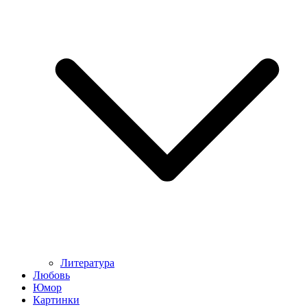
Литература
Любовь
Юмор
Картинки