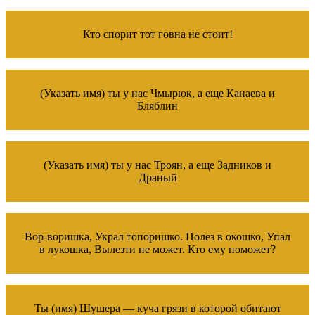
Кто спорит тот говна не стоит!
(Указать имя) ты у нас Чмырюк, а еще Канаева и
Бляблин
(Указать имя) ты у нас Троян, а еще Задников и
Драный
Вор-воришка, Украл топоришко. Полез в окошко, Упал
в лукошка, Вылезти не может. Кто ему поможет?
Ты (имя) Шушера — куча грязи в которой обитают