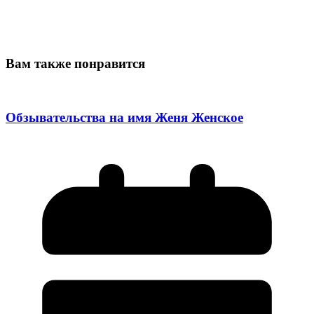
Вам также понравится
Обзывательства на имя Женя Женское