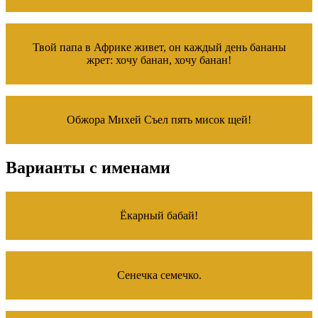
Твой папа в Африке живет, он каждый день бананы
жрет: хочу банан, хочу банан!
Обжора Михей Съел пять мисок щей!
Варианты с именами
Ёкарный бабай!
Сенечка семечко.