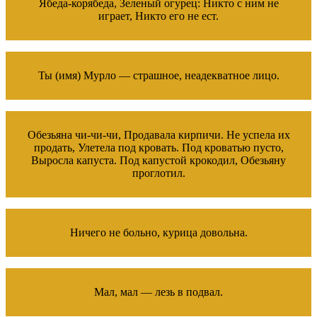
Ябеда-корябеда, Зеленый огурец: Никто с ним не
играет, Никто его не ест.
Ты (имя) Мурло — страшное, неадекватное лицо.
Обезьяна чи-чи-чи, Продавала кирпичи. Не успела их
продать, Улетела под кровать. Под кроватью пусто,
Выросла капуста. Под капустой крокодил, Обезьяну
проглотил.
Ничего не больно, курица довольна.
Мал, мал — лезь в подвал.