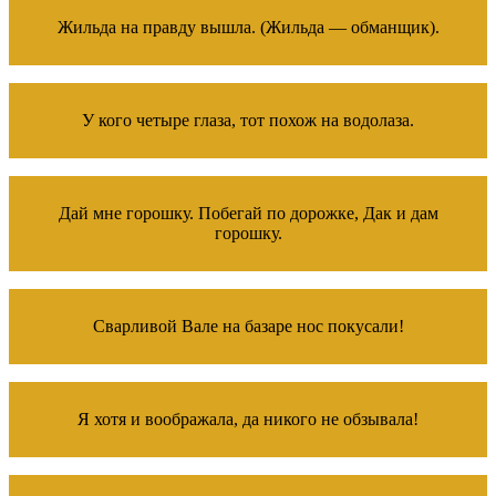
Жильда на правду вышла. (Жильда — обманщик).
У кого четыре глаза, тот похож на водолаза.
Дай мне горошку. Побегай по дорожке, Дак и дам
горошку.
Сварливой Вале на базаре нос покусали!
Я хотя и воображала, да никого не обзывала!