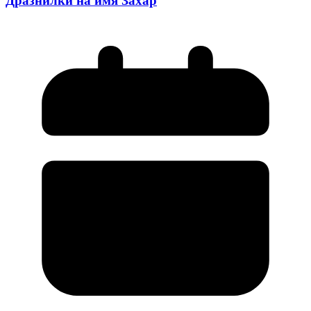
Дразнилки на имя Захар