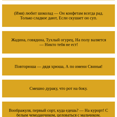
(Имя) любит шоколад — Он конфетам всегда рад.
Только сладкое дают, Если скушает он суп.
Жадина, говядина, Тухлый огурец, На полу валяется
— Никто тебя не ест!
Повторюша — дядя хрюша, А по имени Свинья!
Смешно дураку, что рот на боку.
Воображуля, первый сорт, куда едешь? — На курорт! С
белым чемоданчиком, целоваться с мальчиком.