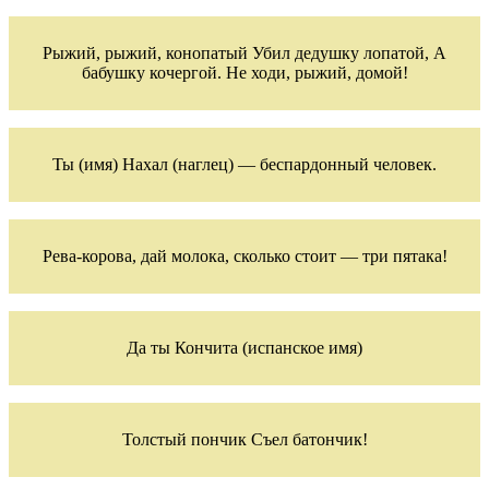
Рыжий, рыжий, конопатый Убил дедушку лопатой, А
бабушку кочергой. Не ходи, рыжий, домой!
Ты (имя) Нахал (наглец) — беспардонный человек.
Рева-корова, дай молока, сколько стоит — три пятака!
Да ты Кончита (испанское имя)
Толстый пончик Съел батончик!