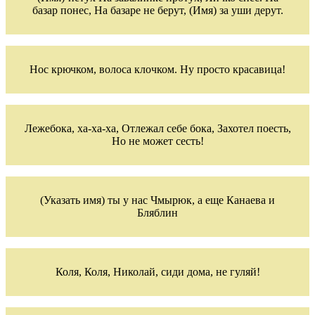
базар понес, На базаре не берут, (Имя) за уши дерут.
Нос крючком, волоса клочком. Ну просто красавица!
Лежебока, ха-ха-ха, Отлежал себе бока, Захотел поесть,
Но не может сесть!
(Указать имя) ты у нас Чмырюк, а еще Канаева и
Бляблин
Коля, Коля, Николай, сиди дома, не гуляй!