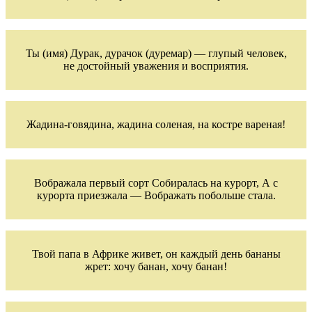
Ты (имя) Дурак, дурачок (дуремар) — глупый человек,
не достойный уважения и восприятия.
Жадина-говядина, жадина соленая, на костре вареная!
Вображала первый сорт Собиралась на курорт, А с
курорта приезжала — Вображать побольше стала.
Твой папа в Африке живет, он каждый день бананы
жрет: хочу банан, хочу банан!