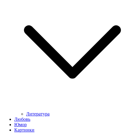
Литература
Любовь
Юмор
Картинки