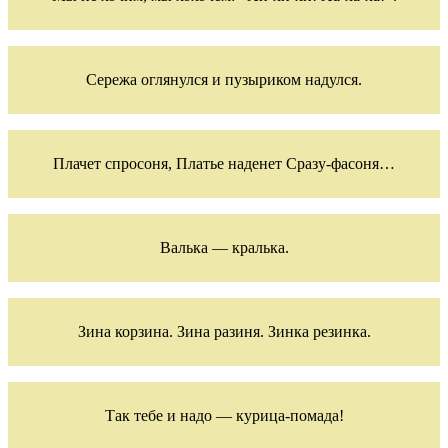
Сережа оглянулся и пузыриком надулся.
Плачет спросоня, Платье наденет Сразу-фасоня…
Валька — кралька.
Зина корзина. Зина разиня. Зинка резинка.
Так тебе и надо — курица-помада!