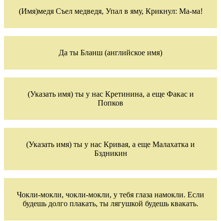
(Имя)медя Съел медведя, Упал в яму, Крикнул: Ма-ма!
Да ты Бланш (английское имя)
(Указать имя) ты у нас Кретинина, а еще Факас и
Попков
(Указать имя) ты у нас Кривая, а еще Малахатка и
Бздникин
Чокли-мокли, чокли-мокли, у тебя глаза намокли. Если
будешь долго плакать, ты лягушкой будешь квакать.