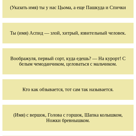
(Указать имя) ты у нас Цьома, а еще Пашкуда и Спички
Ты (имя) Аспид — злой, хитрый, язвительный человек.
Воображуля, первый сорт, куда едешь? — На курорт! С
белым чемоданчиком, целоваться с мальчиком.
Кто как обзывается, тот сам так называется.
(Имя) с вершок, Голова с горшок, Шапка колышком,
Ножки бревнышком.