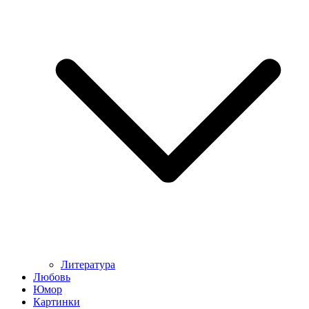
Литература
Любовь
Юмор
Картинки