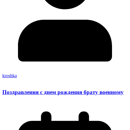
kroshka
Поздравления с днем рождения брату военному