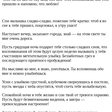
пришлю и напомню, что люблю!
Спи малышка сладко-сладко, пожелаю тебе кратко: чтоб я во
сне к тебе пришел, поцеловал, к утру ушел!
Наступает вечер, засыпают города, знай — на этом свете ты
мне очень дорога.
Пусть грядущая ночь подарит тебе столько сладких снов, что
воспоминания об этом будут целую неделю вызывать у тебя
счастливую мечтательную улыбку. Беззаботных грез и
последующего приятного пробуждения!
Но мыслями ко мне, я знаю, унесёшься. Ты вспомнишь обо
мне и нежно улыбнёшься.
Усни с улыбкою грустной, клубочком свернувшись в постели,
пусть звезды с неба опустятся, чтоб спеть тебе колыбельную.
Спокойной ночи я тебе желаю и сон твой от тревоги охраняю.
Пусть будут безмятежными видения, а завтра —
превосходным настроение!