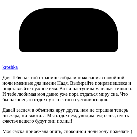
kroshka
Для Тебя на этой странице собрали пожелания спокойной
ночи именные для имени Надя. Выбирайте понравившееся и
подставляйте нужное имя. Вот и наступила манящая тишина.
И тебе любимая моя давно уже пора отдаться миру сна. Что
бы наконец-то отдохнуть от этого суетливого дня.
Давай заснем в объятиях друг друга, нам не страшна теперь
ни жара, ни вьюга… Мы отдохнем, увидим чудо-сны, пусть
счастья вещего будут они полны!
Моя смска прибежала опять, спокойной ночи хочу пожелать:)