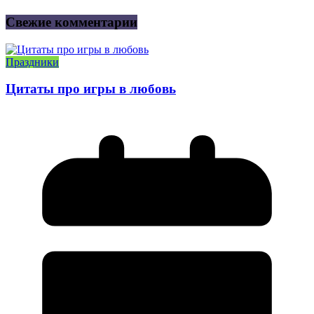
Свежие комментарии
Праздники
Цитаты про игры в любовь