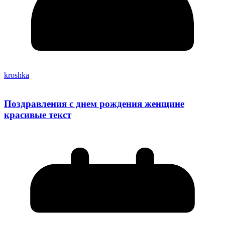
kroshka
Поздравления с днем рождения женщине
красивые текст