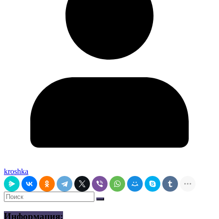
kroshka
Информация: