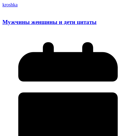
kroshka
Мужчины женщины и дети цитаты