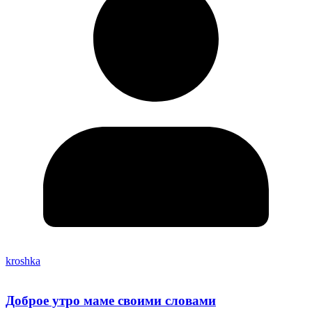
kroshka
Доброе утро маме своими словами