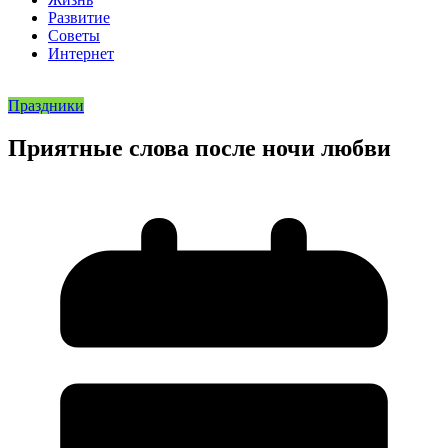
Развитие
Советы
Интернет
Праздники
Приятные слова после ночи любви