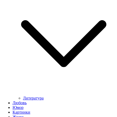
Литература
Любовь
Юмор
Картинки
Жизнь