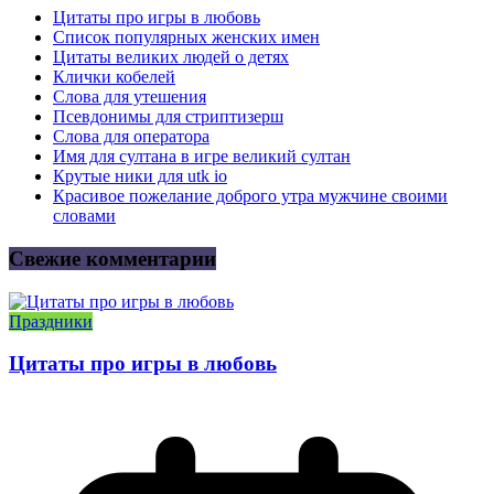
Цитаты про игры в любовь
Список популярных женских имен
Цитаты великих людей о детях
Клички кобелей
Слова для утешения
Псевдонимы для стриптизерш
Слова для оператора
Имя для султана в игре великий султан
Крутые ники для utk io
Красивое пожелание доброго утра мужчине своими
словами
Свежие комментарии
Праздники
Цитаты про игры в любовь