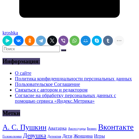
kroshka
Информация:
О сайте
Политика конфиденциальности персональных данных
Пользовательское Соглашение
Связаться с автором и редактором
Согласие на обработку персональных данных с
помощью сервиса «Яндекс.Метрика»
Метки
Вконтакте
А. С. Пушкин
Аватарка
Аксессуары
Бизнес
Девушка
Дети
Женщина
Игры
Головоломки
Детектив