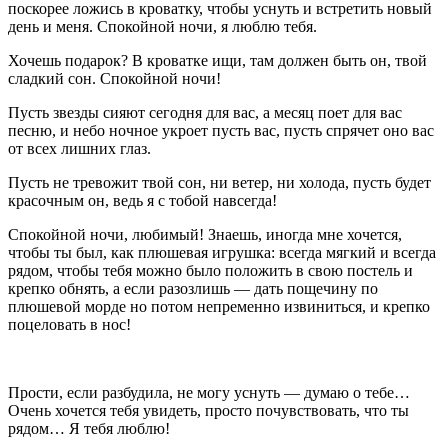
поскорее ложись в кроватку, чтобы уснуть и встретить новый
день и меня. Спокойной ночи, я люблю тебя.
Хочешь подарок? В кроватке ищи, там должен быть он, твой
сладкий сон. Спокойной ночи!
Пусть звезды сияют сегодня для вас, а месяц поет для вас
песню, и небо ночное укроет пусть вас, пусть спрячет оно вас
от всех лишних глаз.
Пусть не тревожит твой сон, ни ветер, ни холода, пусть будет
красочным он, ведь я с тобой навсегда!
Спокойной ночи, любимый! Знаешь, иногда мне хочется,
чтобы ты был, как плюшевая игрушка: всегда мягкий и всегда
рядом, чтобы тебя можно было положить в свою постель и
крепко обнять, а если разозлишь — дать пощечину по
плюшевой морде но потом непременно извиниться, и крепко
поцеловать в нос!
Прости, если разбудила, не могу уснуть — думаю о тебе…
Очень хочется тебя увидеть, просто почувствовать, что ты
рядом… Я тебя люблю!