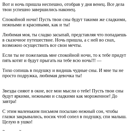
Вот и ночь пришла неспешно, отобрав у дня венец. Все дела
твои успешно завершились наконец.
Спокойной ночи! Пусть твои сны будут такими же сладкими,
нежными и красивыми, как и ты!
Любимая моя, ты сладко засыпай, представляя что попадаешь
в сказочное путешествие. Ночь пришла, а с ней во снах,
возможно осуществить все свои мечты.
Если ты не пожелаешь мне спокойной ночи, то к тебе придут
пять котят и будут прыгать на тебе всю ночь!!! —
Тихо сопишь в подушку и видишь чудные сны. И мне ты не
просто подружка, любимая девочка ты!
Звезды сияют в окне, все мои мысли о тебе! Пусть твои сны
будут яркими, нежными и сладкими как мороженное! До
завтра!
С этим маленьким письмом посылаю нежный сон, чтобы
глазки закрывались, носик чтоб сопел в подушку, спи малыш.
Целую в ушко!