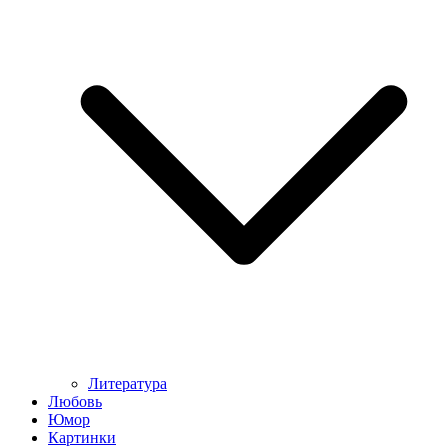
Литература
Любовь
Юмор
Картинки