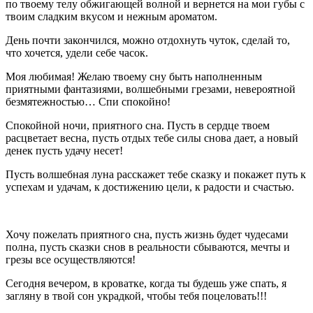
по твоему телу обжигающей волной и вернется на мои губы с
твоим сладким вкусом и нежным ароматом.
День почти закончился, можно отдохнуть чуток, сделай то,
что хочется, удели себе часок.
Моя любимая! Желаю твоему сну быть наполненным
приятными фантазиями, волшебными грезами, невероятной
безмятежностью… Спи спокойно!
Спокойной ночи, приятного сна. Пусть в сердце твоем
расцветает весна, пусть отдых тебе силы снова дает, а новый
денек пусть удачу несет!
Пусть волшебная луна расскажет тебе сказку и покажет путь к
успехам и удачам, к достижению цели, к радости и счастью.
Хочу пожелать приятного сна, пусть жизнь будет чудесами
полна, пусть сказки снов в реальности сбываются, мечты и
грезы все осуществляются!
Сегодня вечером, в кроватке, когда ты будешь уже спать, я
загляну в твой сон украдкой, чтобы тебя поцеловать!!!