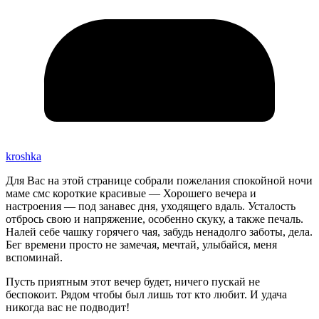
kroshka
Для Вас на этой странице собрали пожелания спокойной ночи
маме смс короткие красивые — Хорошего вечера и
настроения — под занавес дня, уходящего вдаль. Усталость
отбрось свою и напряжение, особенно скуку, а также печаль.
Налей себе чашку горячего чая, забудь ненадолго заботы, дела.
Бег времени просто не замечая, мечтай, улыбайся, меня
вспоминай.
Пусть приятным этот вечер будет, ничего пускай не
беспокоит. Рядом чтобы был лишь тот кто любит. И удача
никогда вас не подводит!