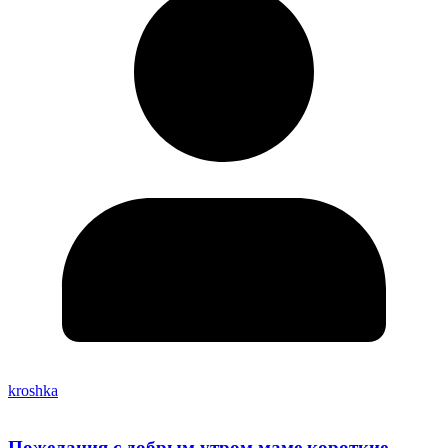
kroshka
Пожелания с добрым утром маме короткие