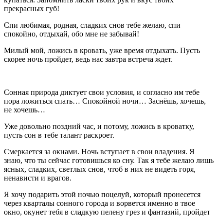
прекрасных губ!
Спи любимая, родная, сладких снов тебе желаю, спи
спокойно, отдыхай, обо мне не забывай!
Милый мой, ложись в кровать, уже время отдыхать. Пусть
скорее ночь пройдет, ведь нас завтра встреча ждет.
Сонная природа диктует свои условия, и согласно им тебе
пора ложиться спать… Спокойной ночи… Заснёшь, хочешь,
не хочешь…
Уже довольно поздний час, и потому, ложись в кроватку,
пусть сон в тебе талант раскроет.
Смеркается за окнами. Ночь вступает в свои владения. Я
знаю, что ты сейчас готовишься ко сну. Так я тебе желаю лишь
ясных, сладких, светлых снов, чтоб в них не видеть горя,
ненависти и врагов.
Я хочу подарить этой ночью поцелуй, который пронесется
через кварталы сонного города и ворвется именно в твое
окно, окунет тебя в сладкую пелену грез и фантазий, пройдет