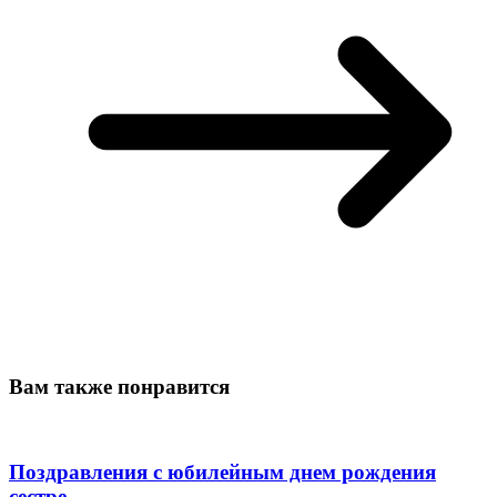
Вам также понравится
Поздравления с юбилейным днем рождения
сестре