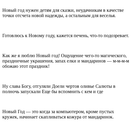
Новый год нужен детям для сказки, неудачникам в качестве
точки отсчета новой надежды, а остальным для веселья.
Готовлюсь к Новому году, кажется печень, что-то подозревает.
Как же я люблю Новый год! Ощущение чего-то магического,
праздничные украшения, запах елки и мандаринов — м-м-м-м
обожаю этот праздник!
Ну слава Богу, отгуляли Доели чертов оливье Салюты в
полночь запускали Еще бы вспомнить с кем и где
Новый Год — это когда за компьютером, кроме пустых
кружек, начинает скапливаться кожура от мандаринок.