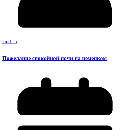
kroshka
Пожелание спокойной ночи на немецком