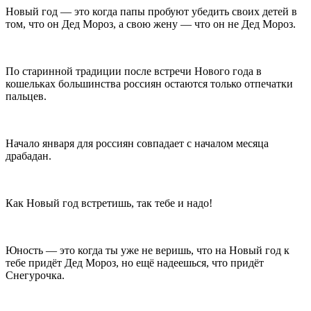
Новый год — это когда папы пробуют убедить своих детей в
том, что он Дед Мороз, а свою жену — что он не Дед Мороз.
По старинной традиции после встречи Нового года в
кошельках большинства россиян остаются только отпечатки
пальцев.
Начало января для россиян совпадает с началом месяца
драбадан.
Как Новый год встретишь, так тебе и надо!
Юность — это когда ты уже не веришь, что на Новый год к
тебе придёт Дед Мороз, но ещё надеешься, что придёт
Снегурочка.