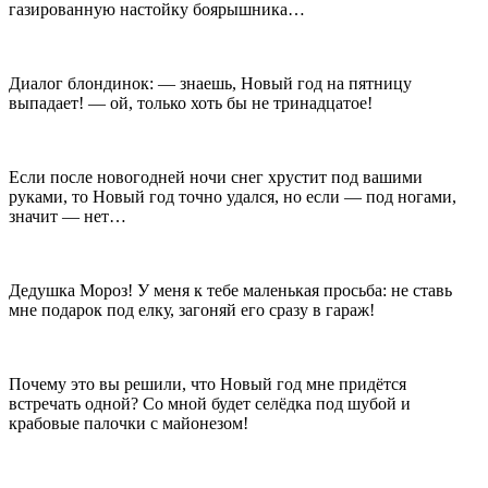
газированную настойку боярышника…
Диалог блондинок: — знаешь, Новый год на пятницу
выпадает! — ой, только хоть бы не тринадцатое!
Если после новогодней ночи снег хрустит под вашими
руками, то Новый год точно удался, но если — под ногами,
значит — нет…
Дедушка Мороз! У меня к тебе маленькая просьба: не ставь
мне подарок под елку, загоняй его сразу в гараж!
Почему это вы решили, что Новый год мне придётся
встречать одной? Со мной будет селёдка под шубой и
крабовые палочки с майонезом!