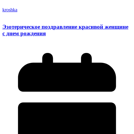
kroshka
Эзотерическое поздравление красивой женщине
с днем рождения