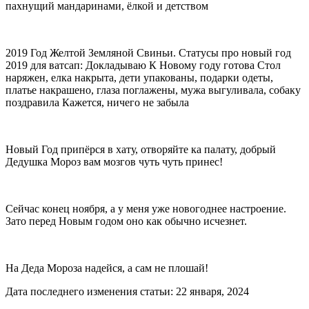
пахнущий мандаринами, ёлкой и детством
2019 Год Желтой Земляной Свиньи. Статусы про новый год
2019 для ватсап: Докладываю К Новому году готова Стол
наряжен, елка накрыта, дети упакованы, подарки одеты,
платье накрашено, глаза поглажены, мужа выгуливала, собаку
поздравила Кажется, ничего не забыла
Новый Год припёрся в хату, отворяйте ка палату, добрый
Дедушка Мороз вам мозгов чуть чуть принес!
Сейчас конец ноября, а у меня уже новогоднее настроение.
Зато перед Новым годом оно как обычно исчезнет.
На Деда Мороза надейся, а сам не плошай!
Дата последнего изменения статьи: 22 января, 2024