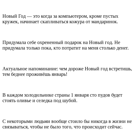
Новый Год — это когда за компьютером, кроме пустых
кружек, начинает скапливаться кожура от мандаринок.
Придумала себе охрененный подарок на Новый год. Не
придумала только пока, кто потратит на меня столько денег.
Актуальное напоминание: чем дороже Новый год встретишь,
тем беднее проживёшь январь!
В каждом холодильнике страны 1 января сто пудов будет
стоять оливье и селедка под шубой.
С некоторыми людьми вообще стоило бы никогда в жизни не
связываться, чтобы не было того, что происходит сейчас.