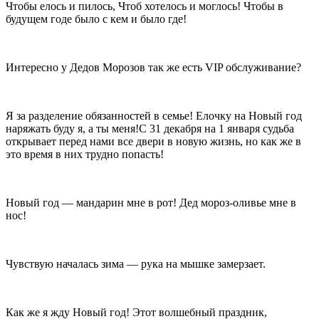
Чтобы елось и пилось, Чтоб хотелось и моглось! Чтобы в
будущем годе было с кем и было где!
Интересно у Дедов Морозов так же есть VIP обслуживание?
Я за разделение обязанностей в семье! Елочку на Новый год
наряжать буду я, а ты меня!С 31 декабря на 1 января судьба
открывает перед нами все двери в новую жизнь, но как же в
это время в них трудно попасть!
Новый год — мандарин мне в рот! Дед мороз-оливье мне в
нос!
Чувствую началась зима — рука на мышке замерзает.
Как же я жду Новый год! Этот волшебный праздник,