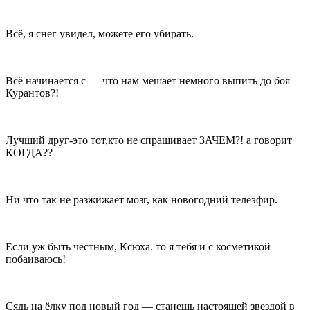
Всё, я снег увидел, можете его убирать.
Всё начинается с — что нам мешает немного выпить до боя
Курантов?!
Лучший друг-это тот,кто не спрашивает ЗАЧЕМ?! а говорит
КОГДА??
Ни что так не разжижает мозг, как новогодний телеэфир.
Если уж быть честным, Ксюха. то я тебя и с косметикой
побаиваюсь!
Сядь на ёлку под новый год — станешь настоящей звездой в