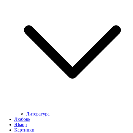
Литература
Любовь
Юмор
Картинки