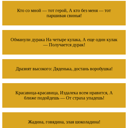
Кто со мной — тот герой, А кто без меня — тот
паршивая свинья!
Обманули дурака На четыре кулака, А еще один кулак
— Получается дурак!
Дразнят высокого: Дяденька, достань воробушка!
Красавица-красавица, Издалека всем нравится, А
ближе подойдешь — От страха упадешь!
Жадина, говядина, злая шоколадина!