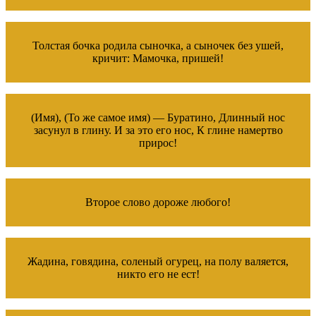
Толстая бочка родила сыночка, а сыночек без ушей,
кричит: Мамочка, пришей!
(Имя), (То же самое имя) — Буратино, Длинный нос
засунул в глину. И за это его нос, К глине намертво
прирос!
Второе слово дороже любого!
Жадина, говядина, соленый огурец, на полу валяется,
никто его не ест!