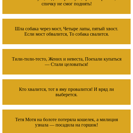
спичку не смог поднять!
Шла собака через мост, Четыре лапы, пятый хвост.
Если мост обвалится, То собака свалится.
Тили-тили-тесто, Жених и невеста, Поехали купаться
— Стали целоваться!
Кто хвалится, тот в яму провалится! И вряд ли
выберется.
Тетя Мотя на болоте потеряла кошелек, а милиция
узнала — посадила на горшок!