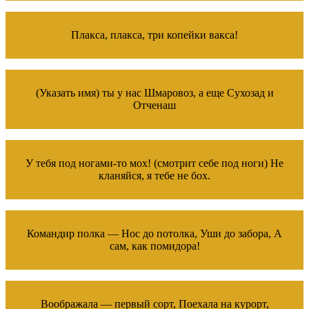
Плакса, плакса, три копейки вакса!
(Указать имя) ты у нас Шмаровоз, а еще Сухозад и
Отченаш
У тебя под ногами-то мох! (смотрит себе под ноги) Не
кланяйся, я тебе не бох.
Командир полка — Нос до потолка, Уши до забора, А
сам, как помидора!
Воображала — первый сорт, Поехала на курорт,