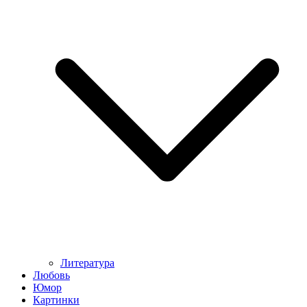
Литература
Любовь
Юмор
Картинки