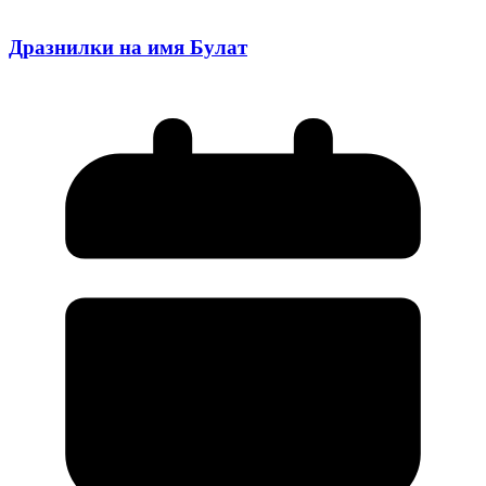
Дразнилки на имя Булат