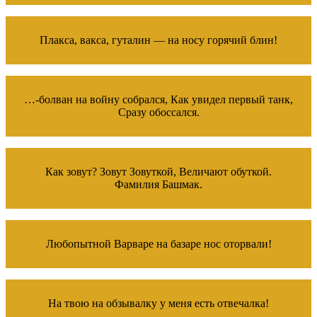
Плакса, вакса, гуталин — на носу горячий блин!
…-болван на войну собрался, Как увидел первый танк,
Сразу обоссался.
Как зовут? Зовут Зовуткой, Величают обуткой.
Фамилия Башмак.
Любопытной Варваре на базаре нос оторвали!
На твою на обзывалку у меня есть отвечалка!