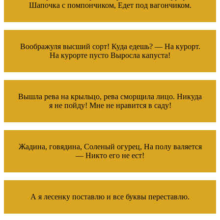
Шапочка с помпончиком, Едет под вагончиком.
Воображуля высший сорт! Куда едешь? — На курорт.
На курорте пусто Выросла капуста!
Вышла рева на крыльцо, рева сморщила лицо. Никуда
я не пойду! Мне не нравится в саду!
Жадина, говядина, Соленый огурец, На полу валяется
— Никто его не ест!
А я лесенку поставлю и все буквы переставлю.