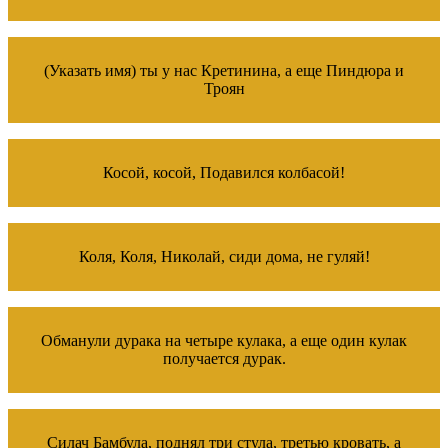
(Указать имя) ты у нас Кретинина, а еще Пиндюра и
Троян
Косой, косой, Подавился колбасой!
Коля, Коля, Николай, сиди дома, не гуляй!
Обманули дурака на четыре кулака, а еще один кулак
получается дурак.
Силач Бамбула, поднял три стула, третью кровать, а