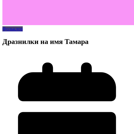
Фольклор
Дразнилки на имя Тамара