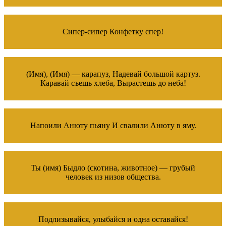
Сипер-сипер Конфетку спер!
(Имя), (Имя) — карапуз, Надевай большой картуз.
Каравай съешь хлеба, Вырастешь до неба!
Напоили Анюту пьяну И свалили Анюту в яму.
Ты (имя) Быдло (скотина, животное) — грубый
человек из низов общества.
Подлизывайся, улыбайся и одна оставайся!