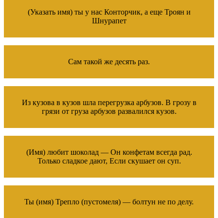
(Указать имя) ты у нас Конторчик, а еще Троян и
Шнурапет
Сам такой же десять раз.
Из кузова в кузов шла перегрузка арбузов. В грозу в
грязи от груза арбузов развалился кузов.
(Имя) любит шоколад — Он конфетам всегда рад.
Только сладкое дают, Если скушает он суп.
Ты (имя) Трепло (пустомеля) — болтун не по делу.