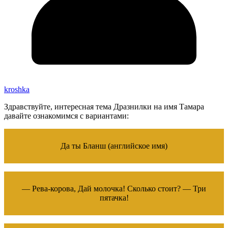
kroshka
Здравствуйте, интересная тема Дразнилки на имя Тамара
давайте ознакомимся с вариантами:
Да ты Бланш (английское имя)
— Рева-корова, Дай молочка! Сколько стоит? — Три
пятачка!