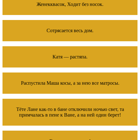
Женекквасок, Ходит без носок.
Сотpясается весь дом.
Катя — растяпа.
Распустила Маша косы, а за нею все матросы.
Тёте Лане как-то в бане отключили ночью свет, та
примчалась в пене к Ване, а на ней один берет!