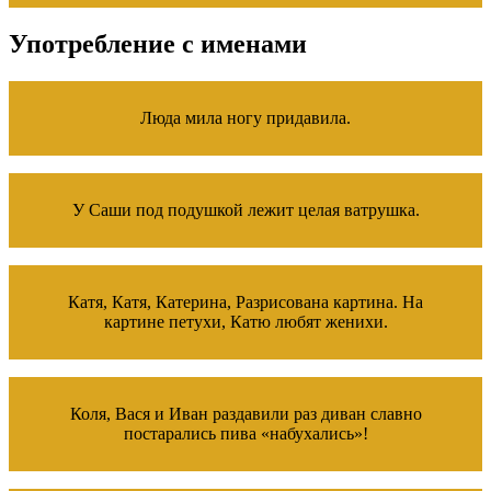
Употребление с именами
Люда мила ногу придавила.
У Саши под подушкой лежит целая ватрушка.
Катя, Катя, Катерина, Разрисована картина. На
картине петухи, Катю любят женихи.
Коля, Вася и Иван раздавили раз диван славно
постарались пива «набухались»!