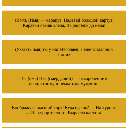
(Имя), (Имя) — карапуз, Надевай большой картуз.
Каравай съешь хлеба, Вырастешь до неба!
(Указать имя) ты у нас Негодяев, а еще Кидалов и
Попик
Ты (имя) Пес (смердящий) — оскорбление к
неопрятному и немытому мужчине.
Воображуля высший сорт! Куда едешь? — На курорт.
— На курорте пусто. Выросла капуста!