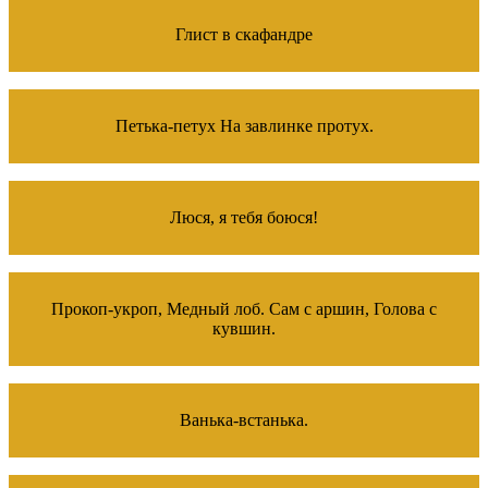
Глист в скафандре
Петька-петух На завлинке протух.
Люся, я тебя боюся!
Прокоп-укроп, Медный лоб. Сам с аршин, Голова с
кувшин.
Ванька-встанька.