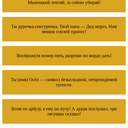
Маленький лентяй, за собою убирай!
Ты дурочка-снегурочка, Твой папа — Дед мороз, Нам
мешок соплей принес!
Воображуля номер пять, разреши по морде дать!
Ты (имя) Осёл — символ безысходной, непроходимой
тупости.
Всем по арбузу, а ему по пузу! А дурак послушал, три
лягушки скушал!