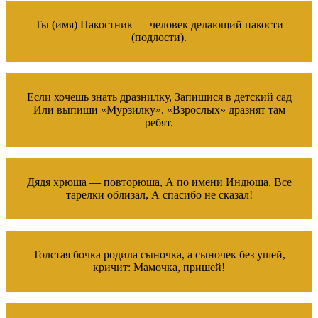
Ты (имя) Пакостник — человек делающий пакости
(подлости).
Если хочешь знать дразнилку, Запишися в детский сад
Или выпиши «Мурзилку». «Взрослых» дразнят там
ребят.
Дядя хрюша — повторюша, А по имени Индюша. Все
тарелки облизал, А спасибо не сказал!
Толстая бочка родила сыночка, а сыночек без ушей,
кричит: Мамочка, пришей!