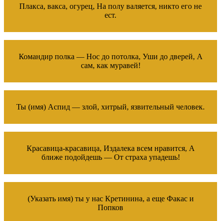
Плакса, вакса, огурец, На полу валяется, никто его не
ест.
Командир полка — Нос до потолка, Уши до дверей, А
сам, как муравей!
Ты (имя) Аспид — злой, хитрый, язвительный человек.
Красавица-красавица, Издалека всем нравится, А
ближе подойдешь — От страха упадешь!
(Указать имя) ты у нас Кретинина, а еще Факас и
Попков