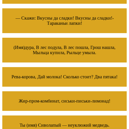
— Скажи: Вкусны да сладки! Вкусны да сладки!-
Тараканьи лапки!
(Имя)дура, В лес подула, В лес пошла, Грош нашла,
Мыльца купила, Рыльце умыла.
Рева-корова, Дай молока! Сколько стоит? Два пятака!
Жир-пром-комбинат, сиськи-письки-лимонад!
Ты (имя) Сиволапый — неуклюжий медведь.