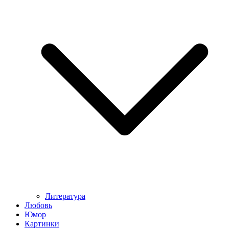
Литература
Любовь
Юмор
Картинки