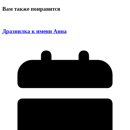
Вам также понравится
Дразнилка к имени Анна