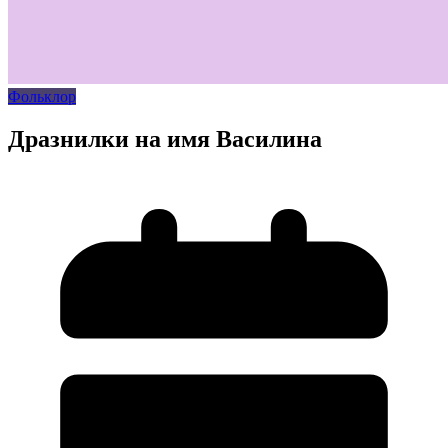
Фольклор
Дразнилки на имя Василина