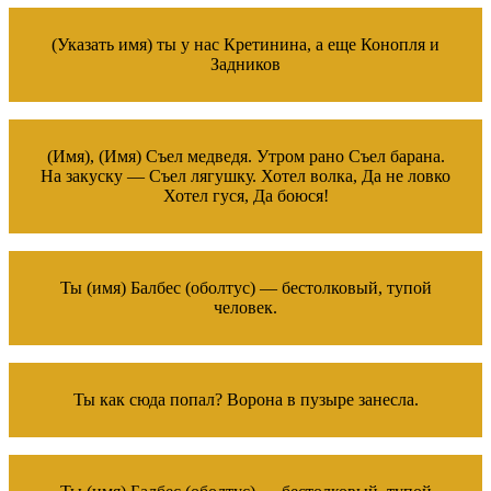
(Указать имя) ты у нас Кретинина, а еще Конопля и
Задников
(Имя), (Имя) Съел медведя. Утром рано Съел барана.
На закуску — Съел лягушку. Хотел волка, Да не ловко
Хотел гуся, Да боюся!
Ты (имя) Балбес (оболтус) — бестолковый, тупой
человек.
Ты как сюда попал? Ворона в пузыре занесла.