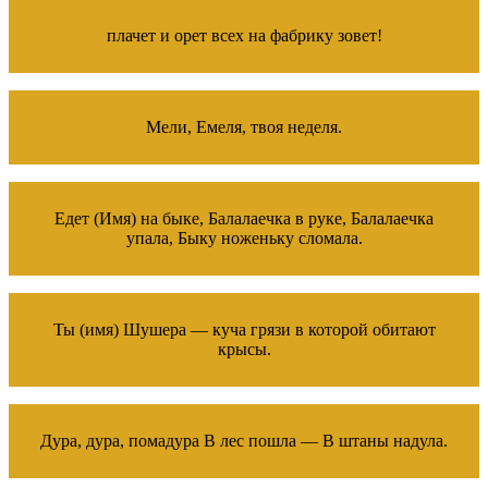
плачет и орет всех на фабрику зовет!
Мели, Емеля, твоя неделя.
Едет (Имя) на быке, Балалаечка в руке, Балалаечка
упала, Быку ноженьку сломала.
Ты (имя) Шушера — куча грязи в которой обитают
крысы.
Дура, дура, помадура В лес пошла — В штаны надула.