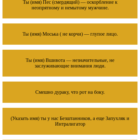
Ты (имя) Пес (смердящий) — оскорбление к
неопрятному и немытому мужчине.
Ты (имя) Моська ( не корчи) — глупое лицо.
Ты (имя) Вшивота — незначительные, не
заслуживающие внимания люди.
Смешно дураку, что рот на боку.
(Указать имя) ты у нас Безштанников, а еще Запухляк и
Интралигатор