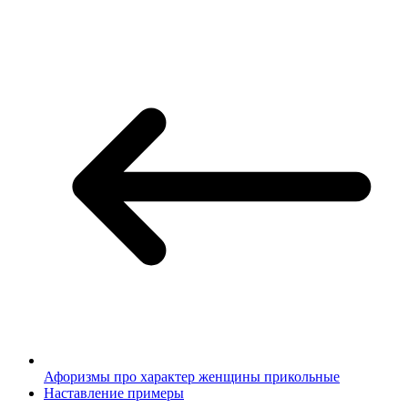
Афоризмы про характер женщины прикольные
Наставление примеры