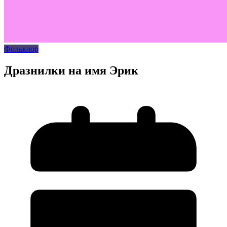
Фольклор
Дразнилки на имя Эрик