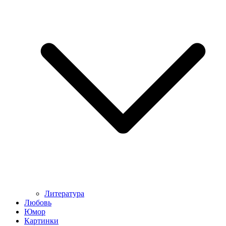
Литература
Любовь
Юмор
Картинки