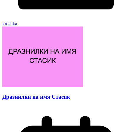
kroshka
Дразнилки на имя Стасик