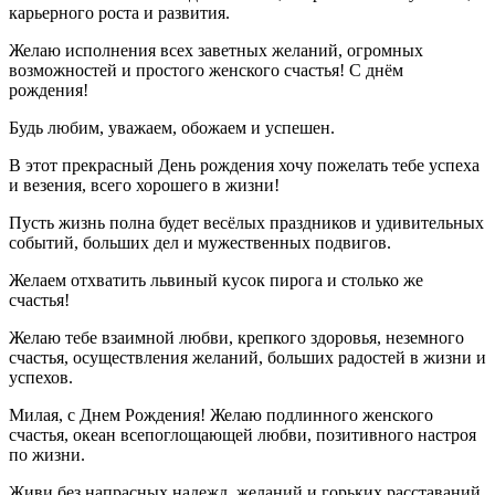
карьерного роста и развития.
Желаю исполнения всех заветных желаний, огромных
возможностей и простого женского счастья! С днём
рождения!
Будь любим, уважаем, обожаем и успешен.
В этот прекрасный День рождения хочу пожелать тебе успеха
и везения, всего хорошего в жизни!
Пусть жизнь полна будет весёлых праздников и удивительных
событий, больших дел и мужественных подвигов.
Желаем отхватить львиный кусок пирога и столько же
счастья!
Желаю тебе взаимной любви, крепкого здоровья, неземного
счастья, осуществления желаний, больших радостей в жизни и
успехов.
Милая, с Днем Рождения! Желаю подлинного женского
счастья, океан всепоглощающей любви, позитивного настроя
по жизни.
Живи без напрасных надежд, желаний и горьких расставаний.