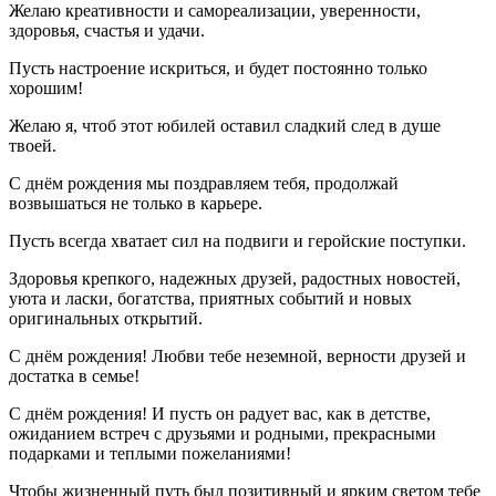
Желаю креативности и самореализации, уверенности,
здоровья, счастья и удачи.
Пусть настроение искриться, и будет постоянно только
хорошим!
Желаю я, чтоб этот юбилей оставил сладкий след в душе
твоей.
С днём рождения мы поздравляем тебя, продолжай
возвышаться не только в карьере.
Пусть всегда хватает сил на подвиги и геройские поступки.
Здоровья крепкого, надежных друзей, радостных новостей,
уюта и ласки, богатства, приятных событий и новых
оригинальных открытий.
С днём рождения! Любви тебе неземной, верности друзей и
достатка в семье!
С днём рождения! И пусть он радует вас, как в детстве,
ожиданием встреч с друзьями и родными, прекрасными
подарками и теплыми пожеланиями!
Чтобы жизненный путь был позитивный и ярким светом тебе