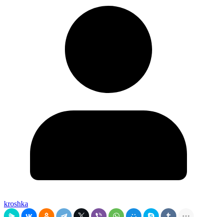
kroshka