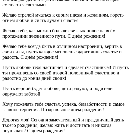
сменяются светлыми.
Желаю стрелой мчаться к своим идеям и желаниям, гореть
огнём любви и сиять лучами счастья.
Желаю тебе, как можно больше светлых полос на всём
протяжении жизненного пути. С днём рождения!
Желаю тебе всегда быть в отличном настроении, верить в
свои силы, пусть каждое мгновенье дарит лишь счастье и
радость. С днём рождения!
Пусть любовь тебя настигнет и сделает счастливым! И пусть
ты проживешь со своей второй половинкой счастливо и
радостно до конца дней своих!
Пусть верной будет любовь, дети радуют, и родители
окружают заботой.
Хочу пожелать тебе счастья, успеха, беззаботности и самое
главное терпения. Поздравляю с днем рождения!
Дорогая моя! Сегодня замечательный и праздничный день
твоего рождения, желаю жить и достигать и никогда
неунывать! С днем рождения!