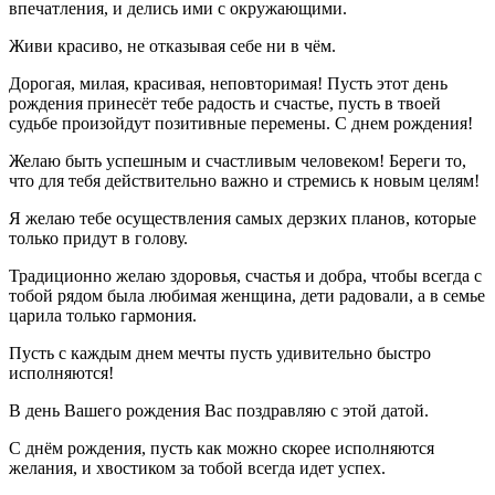
впечатления, и делись ими с окружающими.
Живи красиво, не отказывая себе ни в чём.
Дорогая, милая, красивая, неповторимая! Пусть этот день
рождения принесёт тебе радость и счастье, пусть в твоей
судьбе произойдут позитивные перемены. С днем рождения!
Желаю быть успешным и счастливым человеком! Береги то,
что для тебя действительно важно и стремись к новым целям!
Я желаю тебе осуществления самых дерзких планов, которые
только придут в голову.
Традиционно желаю здоровья, счастья и добра, чтобы всегда с
тобой рядом была любимая женщина, дети радовали, а в семье
царила только гармония.
Пусть с каждым днем мечты пусть удивительно быстро
исполняются!
В день Вашего рождения Вас поздравляю с этой датой.
С днём рождения, пусть как можно скорее исполняются
желания, и хвостиком за тобой всегда идет успех.