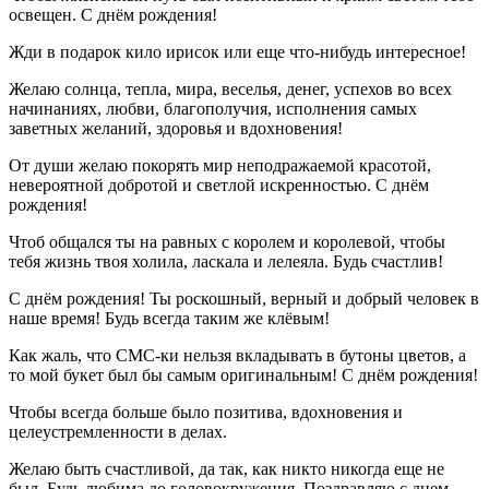
освещен. С днём рождения!
Жди в подарок кило ирисок или еще что-нибудь интересное!
Желаю солнца, тепла, мира, веселья, денег, успехов во всех
начинаниях, любви, благополучия, исполнения самых
заветных желаний, здоровья и вдохновения!
От души желаю покорять мир неподражаемой красотой,
невероятной добротой и светлой искренностью. С днём
рождения!
Чтоб общался ты на равных с королем и королевой, чтобы
тебя жизнь твоя холила, ласкала и лелеяла. Будь счастлив!
С днём рождения! Ты роскошный, верный и добрый человек в
наше время! Будь всегда таким же клёвым!
Как жаль, что СМС-ки нельзя вкладывать в бутоны цветов, а
то мой букет был бы самым оригинальным! С днём рождения!
Чтобы всегда больше было позитива, вдохновения и
целеустремленности в делах.
Желаю быть счастливой, да так, как никто никогда еще не
был. Будь любима до головокружения. Поздравляю с днем