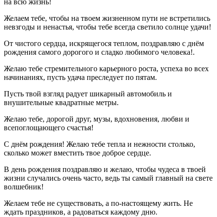
на всю жизнь!
Желаем тебе, чтобы на твоем жизненном пути не встретились
невзгоды и ненастья, чтобы тебе всегда светило солнце удачи!
От чистого сердца, искрящегося теплом, поздравляю с днём
рождения самого дорогого и сладко любимого человека!.
Желаю тебе стремительного карьерного роста, успеха во всех
начинаниях, пусть удача преследует по пятам.
Пусть твой взгляд радует шикарный автомобиль и
внушительные квадратные метры.
Желаю тебе, дорогой друг, музы, вдохновения, любви и
всепоглощающего счастья!
С днём рождения! Желаю тебе тепла и нежности столько,
сколько может вместить твое доброе сердце.
В день рождения поздравляю и желаю, чтобы чудеса в твоей
жизни случались очень часто, ведь ты самый главный на свете
волшебник!
Желаем тебе не существовать, а по-настоящему жить. Не
ждать праздников, а радоваться каждому дню.