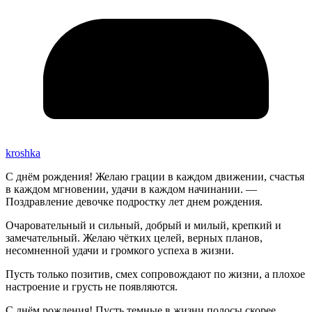
kroshka
С днём рождения! Желаю грации в каждом движении, счастья
в каждом мгновении, удачи в каждом начинании. —
Поздравление девочке подростку лет днем рождения.
Очаровательный и сильный, добрый и милый, крепкий и
замечательный. Желаю чётких целей, верных планов,
несомненной удачи и громкого успеха в жизни.
Пусть только позитив, смех сопровождают по жизни, а плохое
настроение и грусть не появляются.
С днём рождения! Пусть темные в жизни полосы скорее