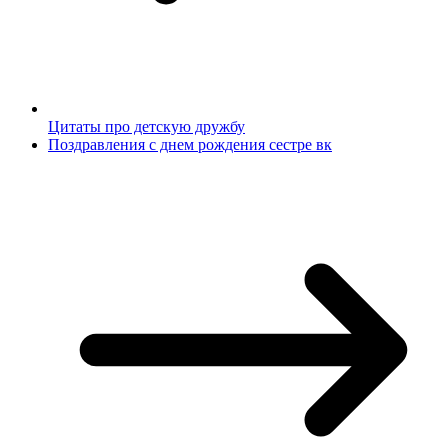
Цитаты про детскую дружбу
Поздравления с днем рождения сестре вк