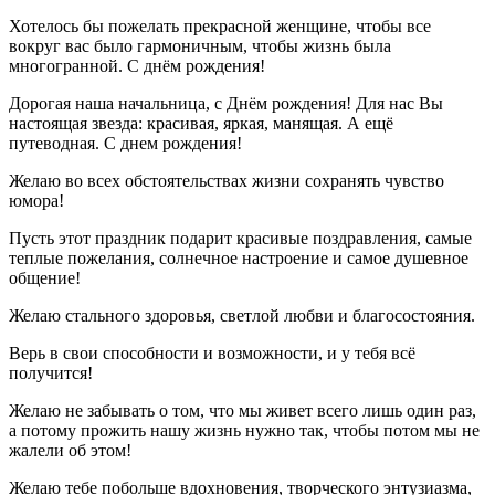
Хотелось бы пожелать прекрасной женщине, чтобы все
вокруг вас было гармоничным, чтобы жизнь была
многогранной. С днём рождения!
Дорогая наша начальница, с Днём рождения! Для нас Вы
настоящая звезда: красивая, яркая, манящая. А ещё
путеводная. С днем рождения!
Желаю во всех обстоятельствах жизни сохранять чувство
юмора!
Пусть этот праздник подарит красивые поздравления, самые
теплые пожелания, солнечное настроение и самое душевное
общение!
Желаю стального здоровья, светлой любви и благосостояния.
Верь в свои способности и возможности, и у тебя всё
получится!
Желаю не забывать о том, что мы живет всего лишь один раз,
а потому прожить нашу жизнь нужно так, чтобы потом мы не
жалели об этом!
Желаю тебе побольше вдохновения, творческого энтузиазма,