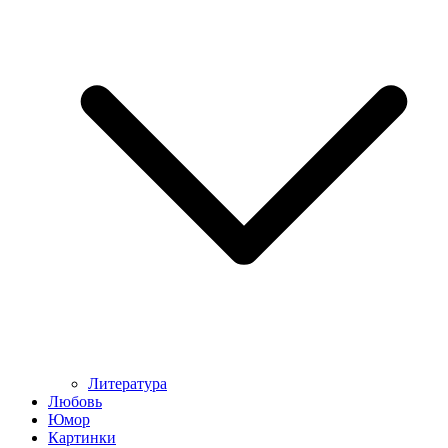
Литература
Любовь
Юмор
Картинки