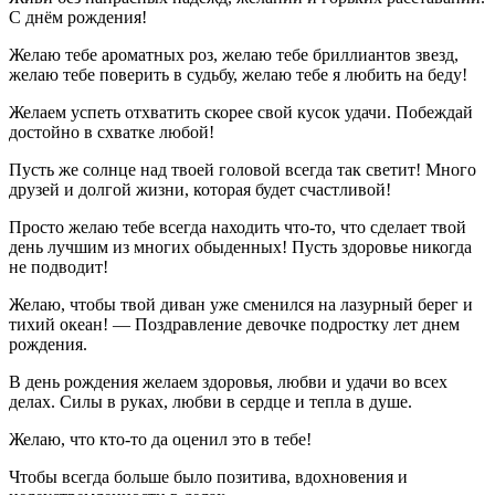
С днём рождения!
Желаю тебе ароматных роз, желаю тебе бриллиантов звезд,
желаю тебе поверить в судьбу, желаю тебе я любить на беду!
Желаем успеть отхватить скорее свой кусок удачи. Побеждай
достойно в схватке любой!
Пусть же солнце над твоей головой всегда так светит! Много
друзей и долгой жизни, которая будет счастливой!
Просто желаю тебе всегда находить что-то, что сделает твой
день лучшим из многих обыденных! Пусть здоровье никогда
не подводит!
Желаю, чтобы твой диван уже сменился на лазурный берег и
тихий океан! — Поздравление девочке подростку лет днем
рождения.
В день рождения желаем здоровья, любви и удачи во всех
делах. Силы в руках, любви в сердце и тепла в душе.
Желаю, что кто-то да оценил это в тебе!
Чтобы всегда больше было позитива, вдохновения и