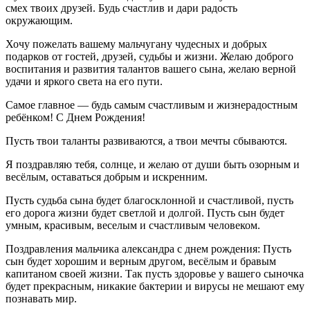
смех твоих друзей. Будь счастлив и дари радость
окружающим.
Хочу пожелать вашему мальчугану чудесных и добрых
подарков от гостей, друзей, судьбы и жизни. Желаю доброго
воспитания и развития талантов вашего сына, желаю верной
удачи и яркого света на его пути.
Самое главное — будь самым счастливым и жизнерадостным
ребёнком! С Днем Рождения!
Пусть твои таланты развиваются, а твои мечты сбываются.
Я поздравляю тебя, солнце, и желаю от души быть озорным и
весёлым, оставаться добрым и искренним.
Пусть судьба сына будет благосклонной и счастливой, пусть
его дорога жизни будет светлой и долгой. Пусть сын будет
умным, красивым, веселым и счастливым человеком.
Поздравления мальчика александра с днем рождения: Пусть
сын будет хорошим и верным другом, весёлым и бравым
капитаном своей жизни. Так пусть здоровье у вашего сыночка
будет прекрасным, никакие бактерии и вирусы не мешают ему
познавать мир.