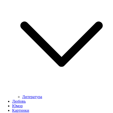
Литература
Любовь
Юмор
Картинки