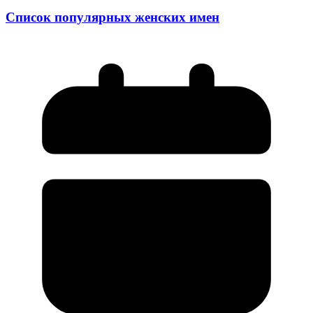
Список популярных женских имен