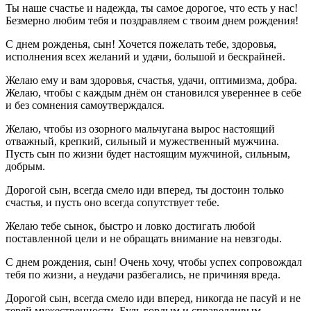
Ты наше счастье и надежда, ты самое дорогое, что есть у нас!
Безмерно любим тебя и поздравляем с твоим днем рождения!
С днем рожденья, сын! Хочется пожелать тебе, здоровья,
исполнения всех желаний и удачи, большой и бескрайней.
Желаю ему и вам здоровья, счастья, удачи, оптимизма, добра.
Желаю, чтобы с каждым днём он становился увереннее в себе
и без сомнения самоутверждался.
Желаю, чтобы из озорного мальчугана вырос настоящий
отважный, крепкий, сильный и мужественный мужчина.
Пусть сын по жизни будет настоящим мужчиной, сильным,
добрым.
Дорогой сын, всегда смело иди вперед, ты достоин только
счастья, и пусть оно всегда сопутствует тебе.
Желаю тебе сынок, быстро и ловко достигать любой
поставленной цели и не обращать внимание на невзгоды.
С днем рождения, сын! Очень хочу, чтобы успех сопровождал
тебя по жизни, а неудачи разбегались, не причиняя вреда.
Дорогой сын, всегда смело иди вперед, никогда не пасуй и не
теряй мужественности. Будь гордым и справедливым.