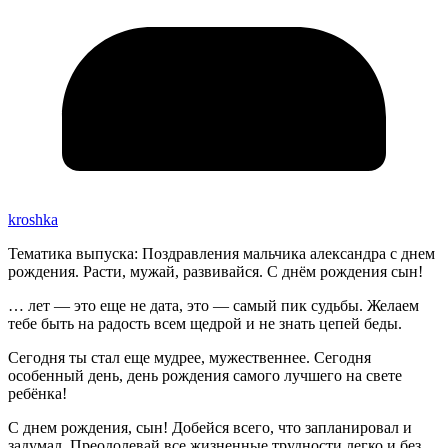
kroshka
Тематика выпуска: Поздравления мальчика александра с днем
рождения. Расти, мужай, развивайся. С днём рождения сын!
… лет — это еще не дата, это — самый пик судьбы. Желаем
тебе быть на радость всем щедрой и не знать цепей беды.
Сегодня ты стал еще мудрее, мужественнее. Сегодня
особенный день, день рождения самого лучшего на свете
ребёнка!
С днем рождения, сын! Добейся всего, что запланировал и
задумал. Преодолевай все жизненные трудности легко и без