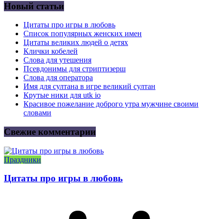
Новый статьи
Цитаты про игры в любовь
Список популярных женских имен
Цитаты великих людей о детях
Клички кобелей
Слова для утешения
Псевдонимы для стриптизерш
Слова для оператора
Имя для султана в игре великий султан
Крутые ники для utk io
Красивое пожелание доброго утра мужчине своими
словами
Свежие комментарии
Праздники
Цитаты про игры в любовь