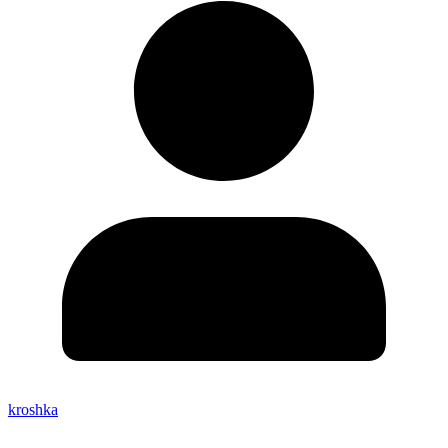
kroshka