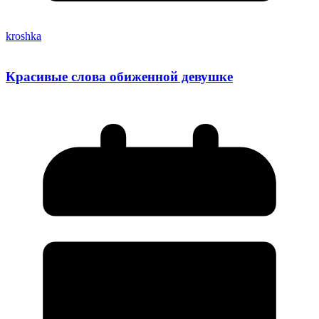
kroshka
Красивые слова обиженной девушке