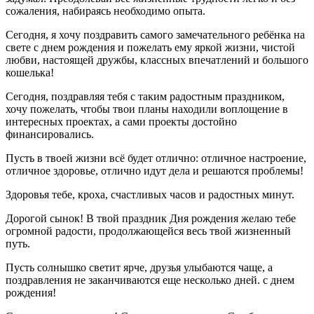
сожаления, набираясь необходимо опыта.
Сегодня, я хочу поздравить самого замечательного ребёнка на
свете с днем рождения и пожелать ему яркой жизни, чистой
любви, настоящей дружбы, классных впечатлений и большого
кошелька!
Сегодня, поздравляя тебя с таким радостным праздником,
хочу пожелать, чтобы твои планы находили воплощение в
интересных проектах, а сами проекты достойно
финансировались.
Пусть в твоей жизни всё будет отлично: отличное настроение,
отличное здоровье, отлично идут дела и решаются проблемы!
Здоровья тебе, кроха, счастливых часов и радостных минут.
Дорогой сынок! В твой праздник Дня рождения желаю тебе
огромной радости, продолжающейся весь твой жизненный
путь.
Пусть солнышко светит ярче, друзья улыбаются чаще, а
поздравления не заканчиваются еще несколько дней. с днем
рождения!