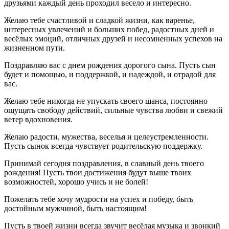
друзьями каждый день проходил весело и интересно.
Желаю тебе счастливой и сладкой жизни, как варенье,
интересных увлечений и больших побед, радостных дней и
весёлых эмоций, отличных друзей и несомненных успехов на
жизненном пути.
Поздравляю вас с днем рождения дорогого сына. Пусть сын
будет и помощью, и поддержкой, и надеждой, и отрадой для
вас.
Желаю тебе никогда не упускать своего шанса, постоянно
ощущать свободу действий, сильные чувства любви и свежий
ветер вдохновения.
Желаю радости, мужества, веселья и целеустремленности.
Пусть сынок всегда чувствует родительскую поддержку.
Принимай сегодня поздравления, в славный день твоего
рождения! Пусть твои достижения будут выше твоих
возможностей, хорошо учись и не болей!
Пожелать тебе хочу мудрости на успех и победу, быть
достойным мужчиной, быть настоящим!
Пусть в твоей жизни всегда звучит весёлая музыка и звонкий