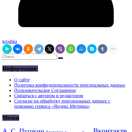
kroshka
Информация:
О сайте
Политика конфиденциальности персональных данных
Пользовательское Соглашение
Связаться с автором и редактором
Согласие на обработку персональных данных с
помощью сервиса «Яндекс.Метрика»
Метки
Вконтакте
А. С. Пушкин
Аватарка