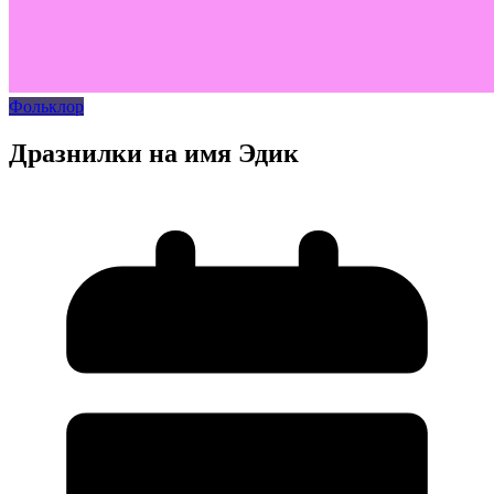
Фольклор
Дразнилки на имя Эдик