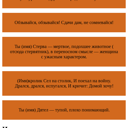
Обзывайся, обзывайся! Сдачи дам, не сомневайся!
Ты (имя) Стерва — мертвое, подохшее животное (
отсюда стервятник), в переносном смысле — женщина
с ужасным характером.
(Имя)кролик Сел на столик, И поехал на войну.
Дрался, дрался, испугался, И кричит: Домой хочу!
Ты (имя) Дятел — тупой, плохо понимающий.