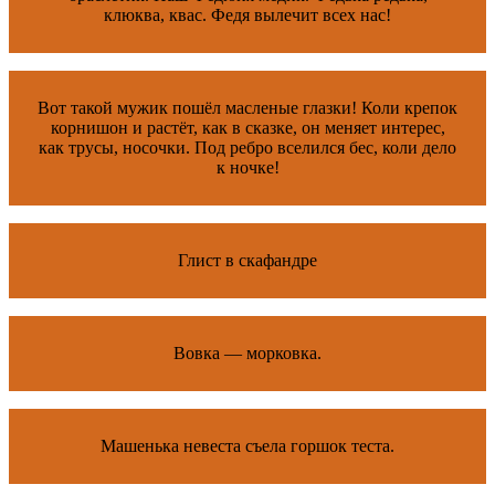
клюква, квас. Федя вылечит всех нас!
Вот такой мужик пошёл масленые глазки! Коли крепок
корнишон и растёт, как в сказке, он меняет интерес,
как трусы, носочки. Под ребро вселился бес, коли дело
к ночке!
Глист в скафандре
Вовка — морковка.
Машенька невеста съела горшок теста.