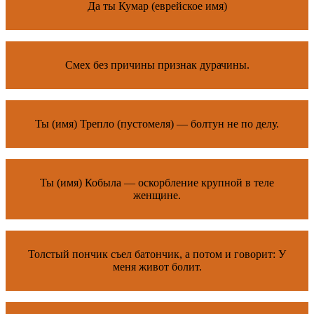
Да ты Кумар (еврейское имя)
Смех без причины признак дурачины.
Ты (имя) Трепло (пустомеля) — болтун не по делу.
Ты (имя) Кобыла — оскорбление крупной в теле
женщине.
Толстый пончик съел батончик, а потом и говорит: У
меня живот болит.