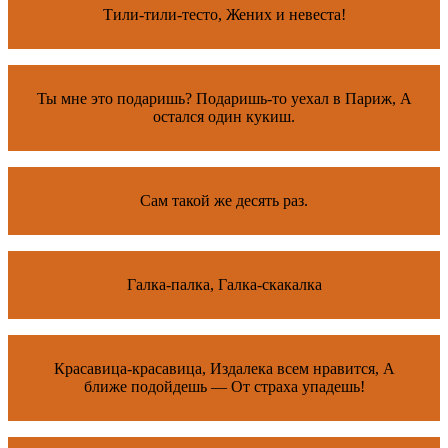
Тили-тили-тесто, Жених и невеста!
Ты мне это подаришь? Подаришь-то уехал в Париж, А
остался один кукиш.
Сам такой же десять раз.
Галка-палка, Галка-скакалка
Красавица-красавица, Издалека всем нравится, А
ближе подойдешь — От страха упадешь!