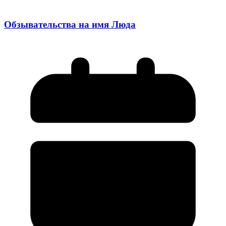
Обзывательства на имя Люда