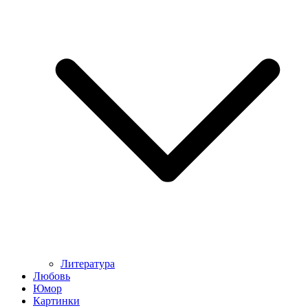
Литература
Любовь
Юмор
Картинки