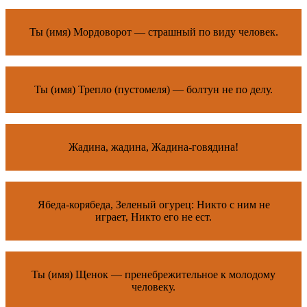
Ты (имя) Мордоворот — страшный по виду человек.
Ты (имя) Трепло (пустомеля) — болтун не по делу.
Жадина, жадина, Жадина-говядина!
Ябеда-корябеда, Зеленый огурец: Никто с ним не
играет, Никто его не ест.
Ты (имя) Щенок — пренебрежительное к молодому
человеку.