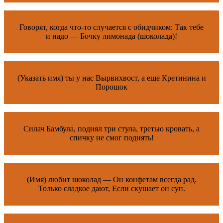
Говорят, когда что-то случается с обидчиком: Так тебе
и надо — Бочку лимонада (шоколада)!
(Указать имя) ты у нас Вырвихвост, а еще Кретинина и
Порошок
Силач Бамбула, поднял три стула, третью кровать, а
спичку не смог поднять!
(Имя) любит шоколад — Он конфетам всегда рад.
Только сладкое дают, Если скушает он суп.