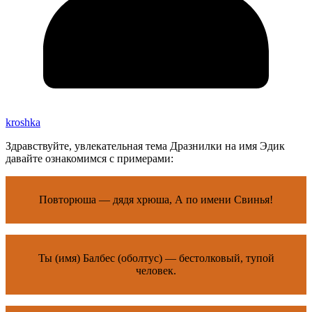
kroshka
Здравствуйте, увлекательная тема Дразнилки на имя Эдик
давайте ознакомимся с примерами:
Повторюша — дядя хрюша, А по имени Свинья!
Ты (имя) Балбес (оболтус) — бестолковый, тупой
человек.