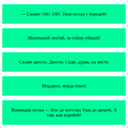
— Скажи: Ой!- Ой!- Твоя сестра с бородой!
Маленький лентяй, за собою убирай!
Скажи двести. Двести. Сиди, дурак, на месте.
Мордвин, морда блин!
Командир полка — Нос до потолка Уши до дверей, А
сам, как воробей!