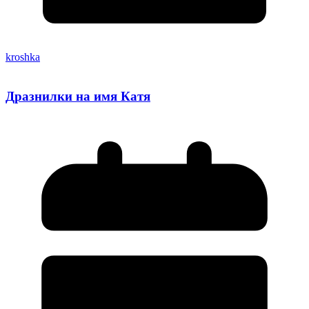
kroshka
Дразнилки на имя Катя