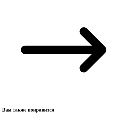
Вам также понравится