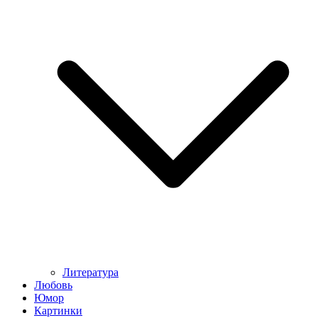
Литература
Любовь
Юмор
Картинки