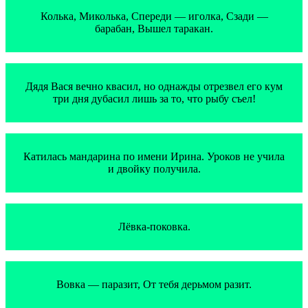
Колька, Миколька, Спереди — иголка, Сзади —
барабан, Вышел таракан.
Дядя Вася вечно квасил, но однажды отрезвел его кум
три дня дубасил лишь за то, что рыбу съел!
Катилась мандарина по имени Ирина. Уроков не учила
и двойку получила.
Лёвка-поковка.
Вовка — паразит, От тебя дерьмом разит.