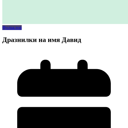
Фольклор
Дразнилки на имя Давид