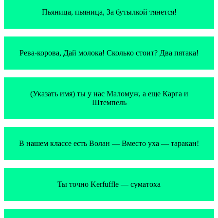
Пьяница, пьяница, За бутылкой тянется!
Рева-корова, Дай молока! Сколько стоит? Два пятака!
(Указать имя) ты у нас Маломуж, а еще Карга и
Штемпель
В нашем классе есть Волан — Вместо уха — таракан!
Ты точно Kerfuffle — суматоха