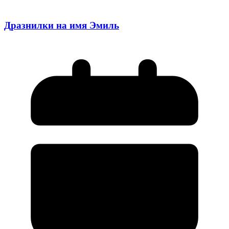
Дразнилки на имя Эмиль