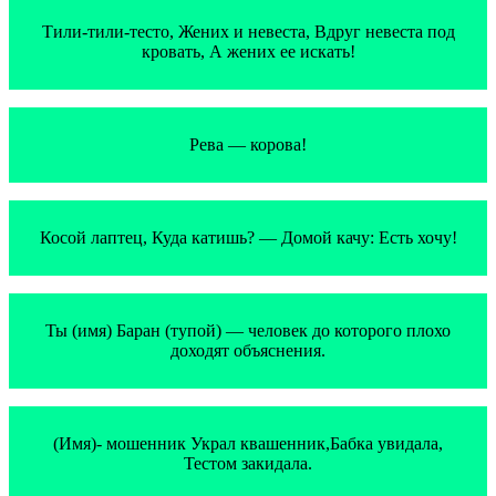
Тили-тили-тесто, Жених и невеста, Вдруг невеста под
кровать, А жених ее искать!
Рева — корова!
Косой лаптец, Куда катишь? — Домой качу: Есть хочу!
Ты (имя) Баран (тупой) — человек до которого плохо
доходят объяснения.
(Имя)- мошенник Украл квашенник,Бабка увидала,
Тестом закидала.