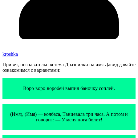
kroshka
Привет, познавательная тема Дразнилки на имя Давид давайте
ознакомимся с вариантами:
Воро-воро-воробей выпил баночку соплей.
(Имя), (Имя) — колбаса, Танцевала три часа, А потом и
говорит: — У меня нога болит!