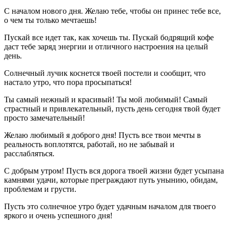
С началом нового дня. Желаю тебе, чтобы он принес тебе все,
о чем ты только мечтаешь!
Пускай все идет так, как хочешь ты. Пускай бодрящий кофе
даст тебе заряд энергии и отличного настроения на целый
день.
Солнечный лучик коснется твоей постели и сообщит, что
настало утро, что пора просыпаться!
Ты самый нежный и красивый! Ты мой любимый! Самый
страстный и привлекательный, пусть день сегодня твой будет
просто замечательный!
Желаю любимый я доброго дня! Пусть все твои мечты в
реальность воплотятся, работай, но не забывай и
расслабляться.
С добрым утром! Пусть вся дорога твоей жизни будет усыпана
камнями удачи, которые преграждают путь унынию, обидам,
проблемам и грусти.
Пусть это солнечное утро будет удачным началом для твоего
яркого и очень успешного дня!