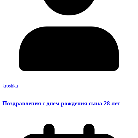
kroshka
Поздравления с днем рождения сына 28 лет