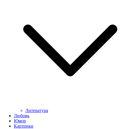
Литература
Любовь
Юмор
Картинки