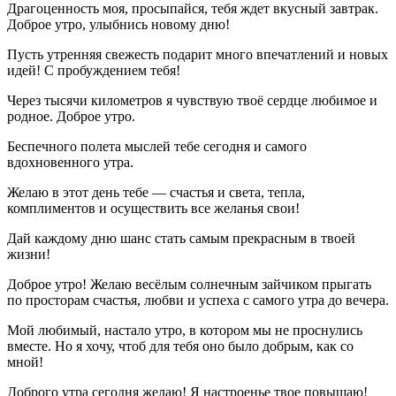
Драгоценность моя, просыпайся, тебя ждет вкусный завтрак.
Доброе утро, улыбнись новому дню!
Пусть утренняя свежесть подарит много впечатлений и новых
идей! С пробуждением тебя!
Через тысячи километров я чувствую твоё сердце любимое и
родное. Доброе утро.
Беспечного полета мыслей тебе сегодня и самого
вдохновенного утра.
Желаю в этот день тебе — счастья и света, тепла,
комплиментов и осуществить все желанья свои!
Дай каждому дню шанс стать самым прекрасным в твоей
жизни!
Доброе утро! Желаю весёлым солнечным зайчиком прыгать
по просторам счастья, любви и успеха с самого утра до вечера.
Мой любимый, настало утро, в котором мы не проснулись
вместе. Но я хочу, чтоб для тебя оно было добрым, как со
мной!
Доброго утра сегодня желаю! Я настроенье твое повышаю!