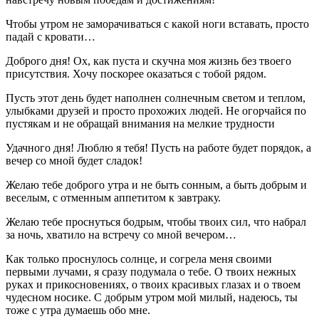
Чтобы утром не заморачиваться с какой ноги вставать, просто
падай с кровати…
Доброго дня! Ох, как пуста и скучна моя жизнь без твоего
присутствия. Хочу поскорее оказаться с тобой рядом.
Пусть этот день будет наполнен солнечным светом и теплом,
улыбками друзей и просто прохожих людей. Не огорчайся по
пустякам и не обращай внимания на мелкие трудности
Удачного дня! Люблю я тебя! Пусть на работе будет порядок, а
вечер со мной будет сладок!
Желаю тебе доброго утра и не быть сонным, а быть добрым и
веселым, с отменным аппетитом к завтраку.
Желаю тебе проснуться бодрым, чтобы твоих сил, что набрал
за ночь, хватило на встречу со мной вечером…
Как только проснулось солнце, и согрела меня своими
первыми лучами, я сразу подумала о тебе. О твоих нежных
руках и прикосновениях, о твоих красивых глазах и о твоем
чудесном носике. С добрым утром мой милый, надеюсь, ты
тоже с утра думаешь обо мне.