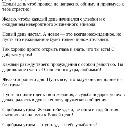
Целый день чтоб прошел не напрасно, обниму и прижмусь к
тебе страстно!
Желаю, чтобы каждый день начинался с улыбки и с
ожиданием невероятного жизненного эпизода!
Новый день настал. А новое — это всегда неожиданное, но
пусть это неожиданное будет только положительным.
Так хорошо просто открыть глаза и знать, что ты есть! С
добрым утром!
Каждый раз жду твоего пробуждения с особой радостью. Ты
даришь мне счастье! Солнечного утра, любимый!
Желаю хорошего дня! Пусть всё, что задумано, выполняется
без труда!
Пусть исполнит день твои желания, а судьба подарит успех в
делах, радость в душе, теплоту дружеского общения
С добрым утром! Желаю тебе удачи, везения и содействия
высших сил на пути к Вашей цели!
С добрым утром — пусть удача тебе улыбается!