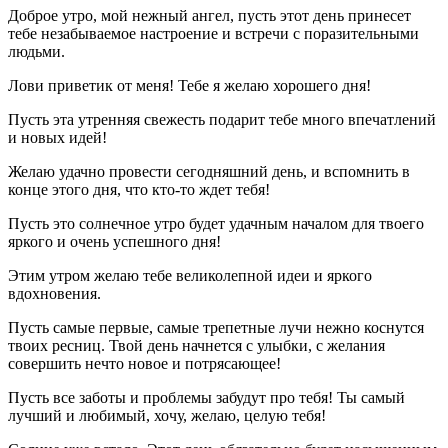
Доброе утро, мой нежный ангел, пусть этот день принесет
тебе незабываемое настроение и встречи с поразительными
людьми.
Лови приветик от меня! Тебе я желаю хорошего дня!
Пусть эта утренняя свежесть подарит тебе много впечатлений
и новых идей!
Желаю удачно провести сегодняшний день, и вспомнить в
конце этого дня, что кто-то ждет тебя!
Пусть это солнечное утро будет удачным началом для твоего
яркого и очень успешного дня!
Этим утром желаю тебе великолепной идеи и яркого
вдохновения.
Пусть самые первые, самые трепетные лучи нежно коснутся
твоих ресниц. Твой день начнется с улыбки, с желания
совершить нечто новое и потрясающее!
Пусть все заботы и проблемы забудут про тебя! Ты самый
лучший и любимый, хочу, желаю, целую тебя!