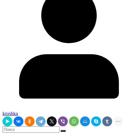
kroshka