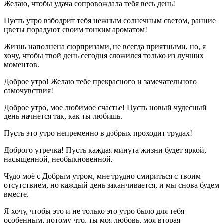
Желаю, чтобы удача сопровождала тебя весь день!
Пусть утро взбодрит тебя нежным солнечным светом, ранние
цветы порадуют своим тонким ароматом!
Жизнь наполнена сюрпризами, не всегда приятными, но, я
хочу, чтобы твой день сегодня сложился только из лучших
моментов.
Доброе утро! Желаю тебе прекрасного и замечательного
самочувствия!
Доброе утро, мое любимое счастье! Пусть новый чудесный
день начнется так, как ты любишь.
Пусть это утро непременно в добрых проходит трудах!
Доброго утречка! Пусть каждая минута жизни будет яркой,
насыщенной, необыкновенной,
Чудо моё с Добрым утром, мне трудно смириться с твоим
отсутствием, но каждый день заканчивается, и мы снова будем
вместе.
Я хочу, чтобы это и не только это утро было для тебя
особенным, потому что, ты моя любовь, моя вторая