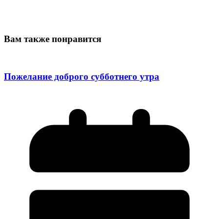
Вам также понравится
Пожелание доброго субботнего утра