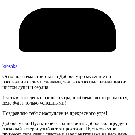
kroshka
Основная тема этой статьи Доброе утро мужчине на
расстоянии своими словами, только классные назидания от
чистой души и сердца!
Пусть в этот день с раннего утра, проблемы легко решаются, а
дела будут только успешными!
Поздравляю тебя с наступление прекрасного утра!
Доброе утро! Пусть тебе сегодня светит доброе солнце, дует
ласковый ветер и улыбаются прохожие. Пусть это утро
принесет тебе удачу, счастье и заряд энтузиазма на весь день!