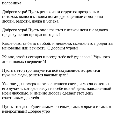
половинка!
Доброго утра! Пусть река жизни струится прозрачным
потоком, вынося к твоим ногам драгоценные самоцветы
любви, радости, добра и успеха.
Доброго утра! Пусть оно начнется с легкой неги и сладкого
предвкушения прекрасного дня!
Какое счастье быть с тобой, и неважно, сколько это продлится
мгновенье или вечность. С добрым утром!
Желаю, чтобы сегодня и всегда тебе всё удавалось! Удачного
дня и новых свершений!
Пусть в это утро получится всё задуманное, встретятся
нужные люди, решатся важные дела!
Уже звезды померкли от солнечного света, и месяц ослеплен
его лучами, которые несут на себе новый день, наполненный
моей любовью, и именно любовь сделает этот день
счастливым для тебя.
Пусть этот день будет самым веселым, самым ярким и самым
невероятным! Доброе утро