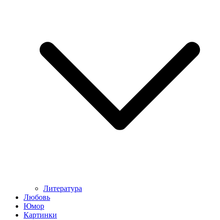
Литература
Любовь
Юмор
Картинки