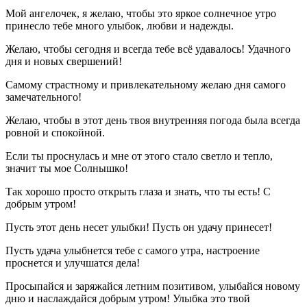
Мой ангелочек, я желаю, чтобы это яркое солнечное утро
принесло тебе много улыбок, любви и надежды.
Желаю, чтобы сегодня и всегда тебе всё удавалось! Удачного
дня и новых свершений!
Самому страстному и привлекательному желаю дня самого
замечательного!
Желаю, чтобы в этот день твоя внутренняя погода была всегда
ровной и спокойной.
Если ты проснулась и мне от этого стало светло и тепло,
значит ты мое Солнышко!
Так хорошо просто открыть глаза и знать, что ты есть! С
добрым утром!
Пусть этот день несет улыбки! Пусть он удачу принесет!
Пусть удача улыбнется тебе с самого утра, настроение
проснется и улучшатся дела!
Просыпайся и заряжайся летним позитивом, улыбайся новому
дню и наслаждайся добрым утром! Улыбка это твой