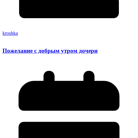
kroshka
Пожелание с добрым утром дочери