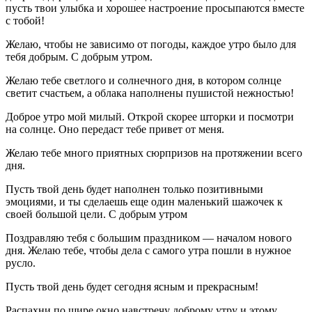
пусть твои улыбка и хорошее настроение просыпаются вместе
с тобой!
Желаю, чтобы не зависимо от погоды, каждое утро было для
тебя добрым. С добрым утром.
Желаю тебе светлого и солнечного дня, в котором солнце
светит счастьем, a облака наполнены пушистой нежностью!
Доброе утро мой милый. Открой скорее шторки и посмотри
на солнце. Оно передаст тебе привет от меня.
Желаю тебе много приятных сюрпризов на протяжении всего
дня.
Пусть твой день будет наполнен только позитивными
эмоциями, и ты сделаешь еще один маленький шажочек к
своей большой цели. С добрым утром
Поздравляю тебя с большим праздником — началом нового
дня. Желаю тебе, чтобы дела с самого утра пошли в нужное
русло.
Пусть твой день будет сегодня ясным и прекрасным!
Распахни по шире окно навстречу доброму утру и этому