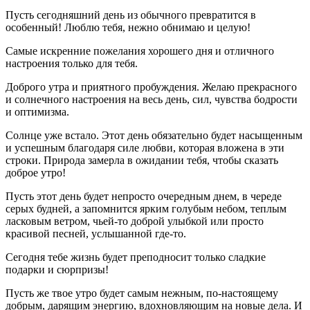
Пусть сегодняшний день из обычного превратится в
особенный! Люблю тебя, нежно обнимаю и целую!
Самые искренние пожелания хорошего дня и отличного
настроения только для тебя.
Доброго утра и приятного пробуждения. Желаю прекрасного
и солнечного настроения на весь день, сил, чувства бодрости
и оптимизма.
Солнце уже встало. Этот день обязательно будет насыщенным
и успешным благодаря силе любви, которая вложена в эти
строки. Природа замерла в ожидании тебя, чтобы сказать
доброе утро!
Пусть этот день будет непросто очередным днем, в череде
серых будней, а запомнится ярким голубым небом, теплым
ласковым ветром, чьей-то доброй улыбкой или просто
красивой песней, услышанной где-то.
Сегодня тебе жизнь будет преподносит только сладкие
подарки и сюрпризы!
Пусть же твое утро будет самым нежным, по-настоящему
добрым, дарящим энергию, вдохновляющим на новые дела. И