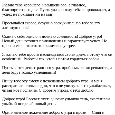
Желаю тебе хорошего, насыщенного, а главное,
благоприятного дня. Пусть удача всюду тебя сопровождает, а
успех не покидает ни на миг.
Просыпайся скорее, безумно соскучилась по тебе за эту
длинную ночь!
Скинь с себя одеяло и ночную сонливость! Доброе утро!
Новый день готовит приключения и гарантирует успех. Не
проспи его, а то кто-то окажется шустрее.
Я желаю тебе просто наслаждаться своим днем, потому что он
особенный. Работай так, чтобы потом гордиться собой.
Пусть в этот день с раннего утра, проблемы легко решаются, а
дела будут только успешными!
Пишу тебе эту смску с пожеланием доброго утра, и меня
расстраивает только одно, что я не увижу, как ты улыбаешься,
читая мое послание. С добрым утром, я тебя люблю.
Доброе утро! Рассвет пусть уносит унылую тень, счастливой
улыбкой встречай новый день.
Оригинальное пожелание доброго утра в прозе — Сияй и