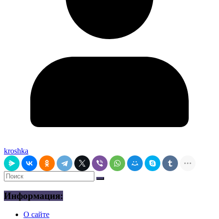
kroshka
Информация:
О сайте