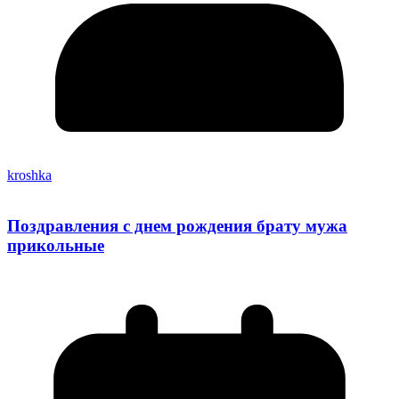
kroshka
Поздравления с днем рождения брату мужа
прикольные