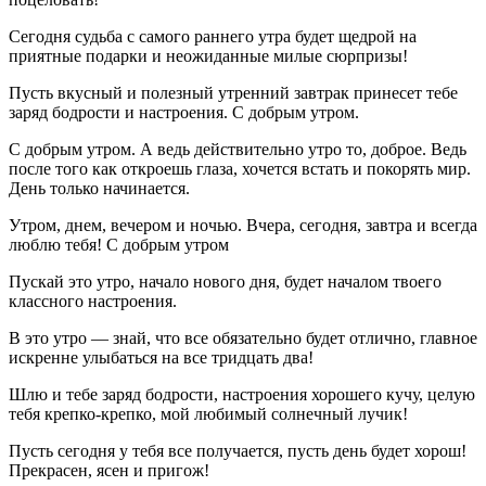
Сегодня судьба с самого раннего утра будет щедрой на
приятные подарки и неожиданные милые сюрпризы!
Пусть вкусный и полезный утренний завтрак принесет тебе
заряд бодрости и настроения. С добрым утром.
С добрым утром. А ведь действительно утро то, доброе. Ведь
после того как откроешь глаза, хочется встать и покорять мир.
День только начинается.
Утром, днем, вечером и ночью. Вчера, сегодня, завтра и всегда
люблю тебя! С добрым утром
Пускай это утро, начало нового дня, будет началом твоего
классного настроения.
В это утро — знай, что все обязательно будет отлично, главное
искренне улыбаться на все тридцать два!
Шлю и тебе заряд бодрости, настроения хорошего кучу, целую
тебя крепко-крепко, мой любимый солнечный лучик!
Пусть сегодня у тебя все получается, пусть день будет хорош!
Прекрасен, ясен и пригож!