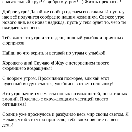
спасательный круг! С добрым утром! =) Жизнь прекрасна!
Доброе утро! Давай же сообща сделаем его таким. И пусть у
нас всё получится сообразно нашим желаниям. Свежее утро
нового дня, как новая надежда, пусть у тебя будет то, чего ты
ожидаешь от него.
Тебя ждет это утро и этот день, полный улыбок и приятных
сюрпризов.
Найди во что верить и вставай по утрам с улыбкой.
Хорошего дня! Скучаю я! Жду с нетерпением твоего
скорейшего возращенья!
С добрым утром. Просыпайся поскорее, вдыхай этот
чудесный воздух счастья, улыбнись в ответ солнышку!
Это утро начнется с массы новых возможностей, позитивных
эмоций. Поделись с окружающими частицей своего
оптимизма!
Солнце уже проснулось и разбудило весь мир своим светом. Я
желаю, чтоб это утро принесло, тебе вдохновение на весь
день!