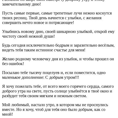
замечательному дню!
Пусть самые первые, самые трепетные лучи нежно коснутся
твоих ресниц. Твой день начнется с улыбки, с желания
совершить нечто новое и потрясающее!
Улыбнись новому дню, своей шикарною улыбкой, открой ему
чистоту своей нежной души!
Будь сегодня исключительно бодрым и заразительно весёлым,
видеть тебя таким истинное счастье для меня!
Желаю родному человечку дня из улыбок, и чтобы прошел он
без ошибок!
Посылаю тебе тысячу поцелуев и, если поместится, одно
маленькое дополнение: С добрым утром!!!
Я хочу пожелать тебе, от всего моего горячего сердца, самого
доброго утра на свете, пусть солнце улыбнётся в твоё окно и
разбудит тебя своим мягким и нежным светом.
Мой любимый, настало утро, в котором мы не проснулись
вместе. Но я хочу, чтоб для тебя оно было добрым, как со
мной!