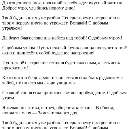
Драгоценность моя, просыпайся, тебя ждет вкусный завтрак.
Доброе утро, улыбнись новому дню!
Твой будильник я уже разбил. Теперь твоему настроению и
твоим нервам ничто не угрожает. Вставай! С добрым
утречком!
Да будут благословенны небеса над тобой! С добрым утром!
С добрым утром. Пусть нежный лучик солнца постучит в твоё
окно и принесёт с собой чудесное настроение!
Пусть твоё настроение сегодня будет классным, а весь день
прекрасным!
Классного тебе дня, мне так хочется всегда быть рядышком с
тобой, ну ничего мы скоро увидимся.
Сладкий сон всегда приносит светлое пробуждение. С добрым
утром!
Я желаю позитива, встреч, общения, креатива. В общем,
понял ты меня — Замечательного дня!
Твой будильник я уже разбил. Теперь твоему настроению и
твоим нервам ничто не угрожает. Вставай! С добрым