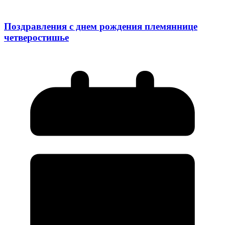
Поздравления с днем рождения племяннице
четверостишье