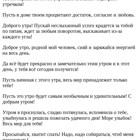
утречком!
Пусть в доме твоем процветают достаток, согласие и любовь.
Доброго утра! Пускай неслыханный успех крадется за тобой
по пятам, ждет за любым поворотом, выскакивает из-за
каждого угла!
Доброе утро, родной мой человек, сияй и заряжайся энергией
на весь день.
Да всё будет прекрасно и замечательно этим утром и в этот
день, у тебя всё сегодня получится!
Пусть начиная с этого утра, весь мир принадлежит только
тебе!
Пусть это утро будет самым необычным и удивительным! С
добрым утром!
Утром я проснулась, сладко потянулась, вспомнила о тебе,
улыбнулась и решила пожелать удачного дня! Море улыбок!
Весь мир для тебя!
Просыпайся, хватит спать! Надо, надо собираться, чтоб меня
поцеловать!