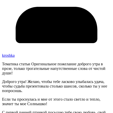
kroshka
Тематика статьи Оригинальное пожелание доброго утра в
прозе, только трогательные напутственные слова от чистой
души!
Доброго утра! Желаю, чтобы тебе ласково улыбалась удача,
чтобы судьба презентовала столько шансов, сколько ты у нее
попросишь.
Если ты проснулась и мне от этого стало светло и тепло,
значит ты мое Солнышко!
С первой ранней птичкой посылаю тебе свою любовь, свой