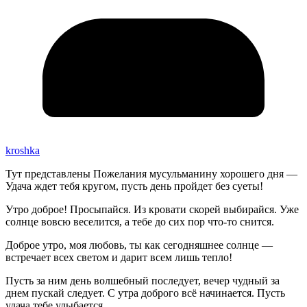
kroshka
Тут представлены Пожелания мусульманину хорошего дня —
Удача ждет тебя кругом, пусть день пройдет без суеты!
Утро доброе! Просыпайся. Из кровати скорей выбирайся. Уже
солнце вовсю веселится, а тебе до сих пор что-то снится.
Доброе утро, моя любовь, ты как сегодняшнее солнце —
встречает всех светом и дарит всем лишь тепло!
Пусть за ним день волшебный последует, вечер чудный за
днем пускай следует. С утра доброго всё начинается. Пусть
удача тебе улыбается.