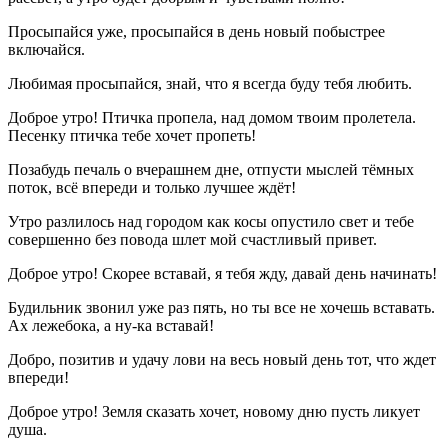
Просыпайся уже, просыпайся в день новый побыстрее
включайся.
Любимая просыпайся, знай, что я всегда буду тебя любить.
Доброе утро! Птичка пропела, над домом твоим пролетела.
Песенку птичка тебе хочет пропеть!
Позабудь печаль о вчерашнем дне, отпусти мыслей тёмных
поток, всё впереди и только лучшее ждёт!
Утро разлилось над городом как косы опустило свет и тебе
совершенно без повода шлет мой счастливый привет.
Доброе утро! Скорее вставай, я тебя жду, давай день начинать!
Будильник звонил уже раз пять, но ты все не хочешь вставать.
Ах лежебока, а ну-ка вставай!
Добро, позитив и удачу лови на весь новый день тот, что ждет
впереди!
Доброе утро! Земля сказать хочет, новому дню пусть ликует
душа.