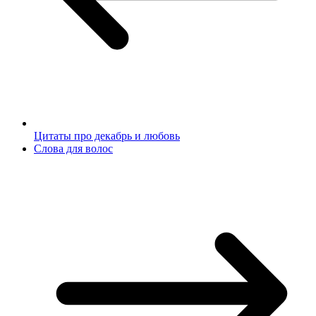
Цитаты про декабрь и любовь
Слова для волос