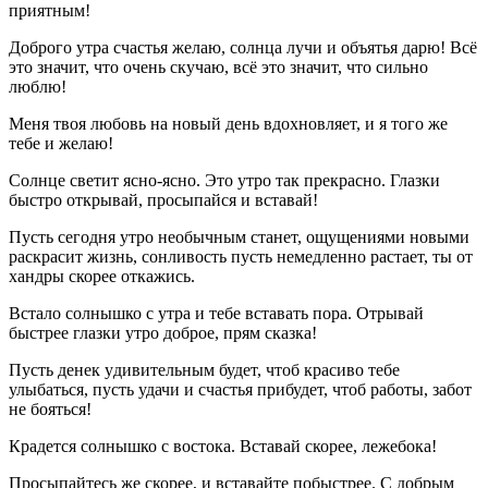
приятным!
Доброго утра счастья желаю, солнца лучи и объятья дарю! Всё
это значит, что очень скучаю, всё это значит, что сильно
люблю!
Меня твоя любовь на новый день вдохновляет, и я того же
тебе и желаю!
Солнце светит ясно-ясно. Это утро так прекрасно. Глазки
быстро открывай, просыпайся и вставай!
Пусть сегодня утро необычным станет, ощущениями новыми
раскрасит жизнь, сонливость пусть немедленно растает, ты от
хандры скорее откажись.
Встало солнышко с утра и тебе вставать пора. Отрывай
быстрее глазки утро доброе, прям сказка!
Пусть денек удивительным будет, чтоб красиво тебе
улыбаться, пусть удачи и счастья прибудет, чтоб работы, забот
не бояться!
Крадется солнышко с востока. Вставай скорее, лежебока!
Просыпайтесь же скорее, и вставайте побыстрее. С добрым