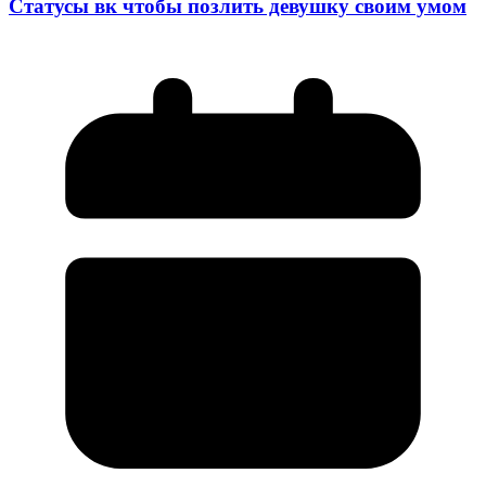
Статусы вк чтобы позлить девушку своим умом