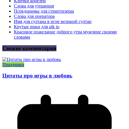
Клички кобелей
Слова для утешения
Псевдонимы для стриптизерш
Слова для оператора
Имя для султана в игре великий султан
Крутые ники для utk io
Красивое пожелание доброго утра мужчине своими
словами
Свежие комментарии
Праздники
Цитаты про игры в любовь