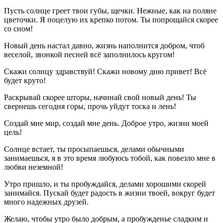
Пусть солнце греет твои губы, щечки. Нежные, как на поляне
цветочки. Я поцелую их крепко потом. Ты попрощайся скорее
со сном!
Новый день настал давно, жизнь наполнится добром, чтоб
веселой, звонкой песней всё заполнилось кругом!
Скажи солнцу здравствуй! Скажи новому дню привет! Всё
будет круто!
Раскрывай скорее шторы, начинай свой новый день! Ты
свернешь сегодня горы, прочь уйдут тоска и лень!
Создай мне мир, создай мне день. Доброе утро, жизни моей
цель!
Солнце встает, ты просыпаешься, делами обычными
занимаешься, я в это время любуюсь тобой, как повезло мне в
любви неземной!
Утро пришло, и ты пробуждайся, делами хорошими скорей
занимайся. Пускай будет радость в жизни твоей, вокруг будет
много надежных друзей.
Желаю, чтобы утро было добрым, а пробужденье сладким и