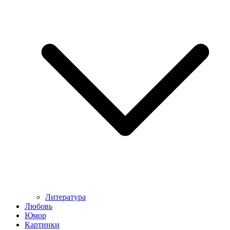
Литература
Любовь
Юмор
Картинки