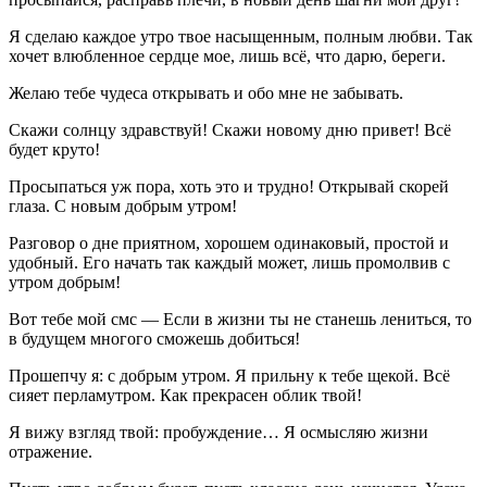
Я сделаю каждое утро твое насыщенным, полным любви. Так
хочет влюбленное сердце мое, лишь всё, что дарю, береги.
Желаю тебе чудеса открывать и обо мне не забывать.
Скажи солнцу здравствуй! Скажи новому дню привет! Всё
будет круто!
Просыпаться уж пора, хоть это и трудно! Открывай скорей
глаза. С новым добрым утром!
Разговор о дне приятном, хорошем одинаковый, простой и
удобный. Его начать так каждый может, лишь промолвив с
утром добрым!
Вот тебе мой смс — Если в жизни ты не станешь лениться, то
в будущем многого сможешь добиться!
Прошепчу я: с добрым утром. Я прильну к тебе щекой. Всё
сияет перламутром. Как прекрасен облик твой!
Я вижу взгляд твой: пробуждение… Я осмысляю жизни
отражение.