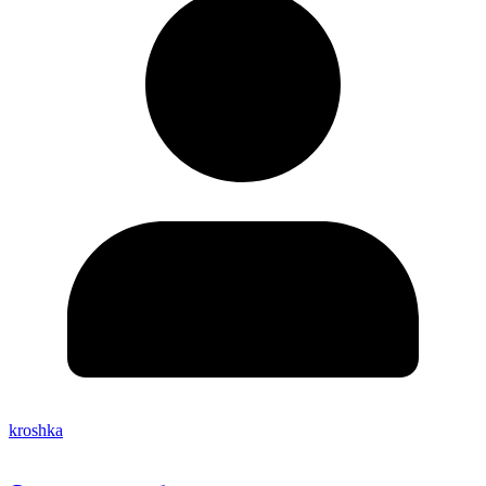
kroshka