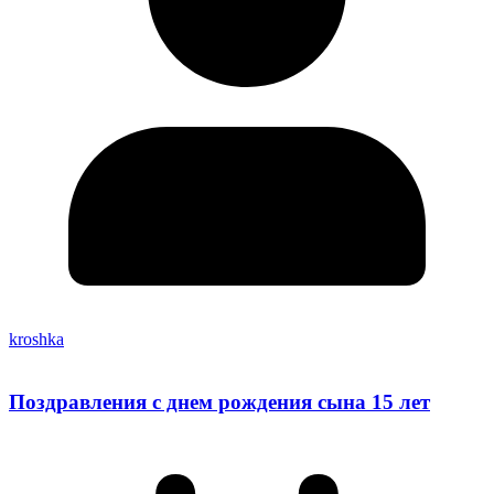
kroshka
Поздравления с днем рождения сына 15 лет