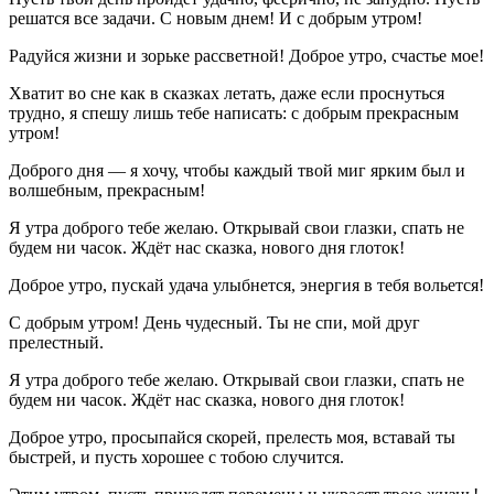
решатся все задачи. С новым днем! И с добрым утром!
Радуйся жизни и зорьке рассветной! Доброе утро, счастье мое!
Хватит во сне как в сказках летать, даже если проснуться
трудно, я спешу лишь тебе написать: с добрым прекрасным
утром!
Доброго дня — я хочу, чтобы каждый твой миг ярким был и
волшебным, прекрасным!
Я утра доброго тебе желаю. Открывай свои глазки, спать не
будем ни часок. Ждёт нас сказка, нового дня глоток!
Доброе утро, пускай удача улыбнется, энергия в тебя вольется!
С добрым утром! День чудесный. Ты не спи, мой друг
прелестный.
Я утра доброго тебе желаю. Открывай свои глазки, спать не
будем ни часок. Ждёт нас сказка, нового дня глоток!
Доброе утро, просыпайся скорей, прелесть моя, вставай ты
быстрей, и пусть хорошее с тобою случится.