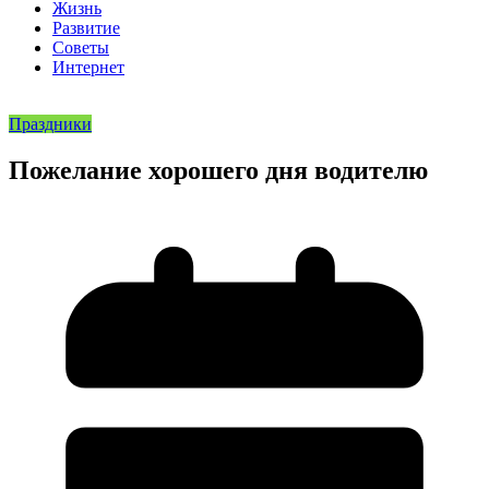
Жизнь
Развитие
Советы
Интернет
Праздники
Пожелание хорошего дня водителю