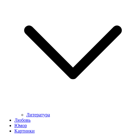
Литература
Любовь
Юмор
Картинки