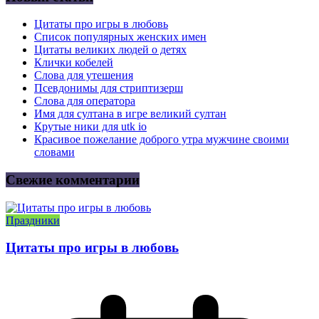
Цитаты про игры в любовь
Список популярных женских имен
Цитаты великих людей о детях
Клички кобелей
Слова для утешения
Псевдонимы для стриптизерш
Слова для оператора
Имя для султана в игре великий султан
Крутые ники для utk io
Красивое пожелание доброго утра мужчине своими
словами
Свежие комментарии
Праздники
Цитаты про игры в любовь