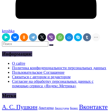
kroshka
Информация:
О сайте
Политика конфиденциальности персональных данных
Пользовательское Соглашение
Связаться с автором и редактором
Согласие на обработку персональных данных с
помощью сервиса «Яндекс.Метрика»
Метки
Вконтакте
А. С. Пушкин
Аватарка
Аксессуары
Бизнес