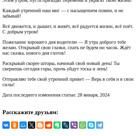
Этим утром, пусть приходят перемены и украсят твою жизнь!
Каждый утренний наш миг — с насыщением помни, и не
забывай!
Всё движется, и дышит, и живёт, всё радуется жизни, всё поёт.
С добрым утром!
Пожелание хорошего дня водителю — Я утра доброго тебе
желаю. Открывай свои глазки, спать не будем ни часок. Ждёт
нас сказка, нового дня глоток!
Раскрывай скорее шторы, начинай свой новый день! Ты
свернешь сегодня горы, прочь уйдут тоска и лень!
Отправляю тебе свой утренний привет — Верь в себя и в свои
силы!
Дата последнего изменения статьи: 28 января, 2024
Расскажите друзьям: