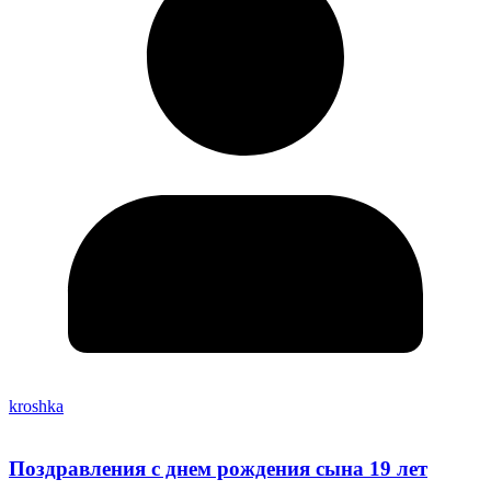
kroshka
Поздравления с днем рождения сына 19 лет