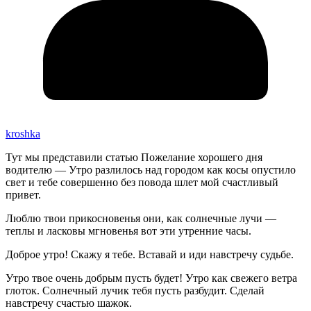
kroshka
Тут мы представили статью Пожелание хорошего дня
водителю — Утро разлилось над городом как косы опустило
свет и тебе совершенно без повода шлет мой счастливый
привет.
Люблю твои прикосновенья они, как солнечные лучи —
теплы и ласковы мгновенья вот эти утренние часы.
Доброе утро! Скажу я тебе. Вставай и иди навстречу судьбе.
Утро твое очень добрым пусть будет! Утро как свежего ветра
глоток. Солнечный лучик тебя пусть разбудит. Сделай
навстречу счастью шажок.