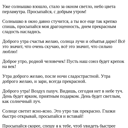
Уже солнышко взошло, стало за окном светло, небо цвета
перламутра. Просыпайся, с добрым утром!
Солнышко в окно давно стучится, а ты все еще так крепко
спишь, просыпайся моя драгоценность, днем прекрасным
сладость насладись.
Доброго утра счастья желаю, солнца лучи и объятья дарю! Всё
это значит, что очень скучаю, всё это значит, что сильно
люблю!
Доброе утро, родной человечек! Пусть наш союз будет крепок
на век!
Утра доброго желаю, после ночи сладострастной. Утра
доброго желаю, и зари, всегда прекрасной.
Доброго утра! Воздух пахуч. Видишь, сегодня нет в небе туч.
День будет ярким, приятным подарком. День будет светлым,
как солнечный луч.
Солнце светит ясно-ясно. Это утро так прекрасно. Глазки
быстро открывай, просыпайся и вставай!
Просыпайся скорее, спешу я к тебе, чтоб увидеть быстрее