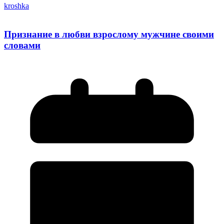
kroshka
Признание в любви взрослому мужчине своими
словами