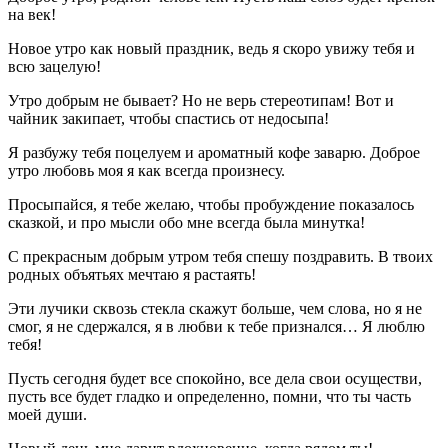
на век!
Новое утро как новый праздник, ведь я скоро увижу тебя и
всю зацелую!
Утро добрым не бывает? Но не верь стереотипам! Вот и
чайник закипает, чтобы спастись от недосыпа!
Я разбужу тебя поцелуем и ароматный кофе заварю. Доброе
утро любовь моя я как всегда произнесу.
Просыпайся, я тебе желаю, чтобы пробуждение показалось
сказкой, и про мысли обо мне всегда была минутка!
С прекрасным добрым утром тебя спешу поздравить. В твоих
родных объятьях мечтаю я растаять!
Эти лучики сквозь стекла скажут больше, чем слова, но я не
смог, я не сдержался, я в любви к тебе признался… Я люблю
тебя!
Пусть сегодня будет все спокойно, все дела свои осуществи,
пусть все будет гладко и определенно, помни, что ты часть
моей души.