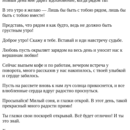
Новый день мне дарит вдохновение, когда рядом ты!
В это утро я желаю — Лишь бы быть с тобою рядом, лишь бы
быть с тобою вместе!
Представь, что рядом я как будто, ведь не должно быть
грустным утро!
Доброе утро! Скажу я тебе. Вставай и иди навстречу судьбе.
Любовь пусть окрыляет зарядом на весь день и уносит нас к
вершинам любви!
Сейчас выпьем кофе и по работам, вечером встреча у
поворота, много рассказов у нас накопилось, с твоей улыбкой
и сердце забилось.
Пусть на рассвете вновь к нам луч солнца прикоснется, и все
влюбленные сердца вдруг радостно проснуться.
Просыпайся! Милый соня, и глазки открой. В этот день, такой
прекрасный много радости прими!
Ты глазки свои поскорей открывай. Всё будет отлично! И ты
это знай.