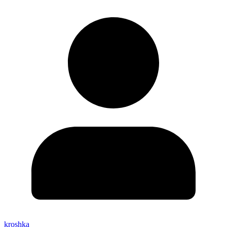
kroshka