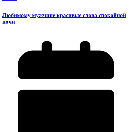
Любимому мужчине красивые слова спокойной
ночи