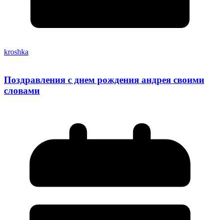
kroshka
Поздравления с днем рождения андрея своими
словами