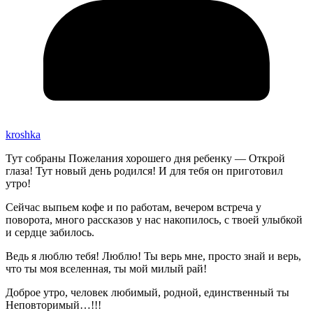
kroshka
Тут собраны Пожелания хорошего дня ребенку — Открой
глаза! Тут новый день родился! И для тебя он приготовил
утро!
Сейчас выпьем кофе и по работам, вечером встреча у
поворота, много рассказов у нас накопилось, с твоей улыбкой
и сердце забилось.
Ведь я люблю тебя! Люблю! Ты верь мне, просто знай и верь,
что ты моя вселенная, ты мой милый рай!
Доброе утро, человек любимый, родной, единственный ты
Неповторимый…!!!