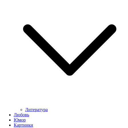
Литература
Любовь
Юмор
Картинки