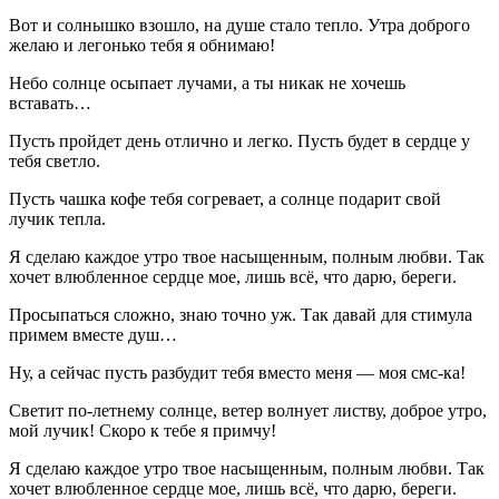
Вот и солнышко взошло, на душе стало тепло. Утра доброго
желаю и легонько тебя я обнимаю!
Небо солнце осыпает лучами, а ты никак не хочешь
вставать…
Пусть пройдет день отлично и легко. Пусть будет в сердце у
тебя светло.
Пусть чашка кофе тебя согревает, а солнце подарит свой
лучик тепла.
Я сделаю каждое утро твое насыщенным, полным любви. Так
хочет влюбленное сердце мое, лишь всё, что дарю, береги.
Просыпаться сложно, знаю точно уж. Так давай для стимула
примем вместе душ…
Ну, а сейчас пусть разбудит тебя вместо меня — моя смс-ка!
Светит по-летнему солнце, ветер волнует листву, доброе утро,
мой лучик! Скоро к тебе я примчу!
Я сделаю каждое утро твое насыщенным, полным любви. Так
хочет влюбленное сердце мое, лишь всё, что дарю, береги.