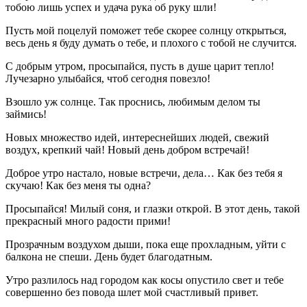
тобою лишь успех и удача рука об руку шли!
Пусть мой поцелуй поможет тебе скорее солнцу открыться,
весь день я буду думать о тебе, и плохого с тобой не случится.
С добрым утром, просыпайся, пусть в душе царит тепло!
Лучезарно улыбайся, чтоб сегодня повезло!
Взошло уж солнце. Так проснись, любимым делом ты
займись!
Новых множество идей, интереснейших людей, свежий
воздух, крепкий чай! Новый день добром встречай!
Доброе утро настало, новые встречи, дела… Как без тебя я
скучаю! Как без меня ты одна?
Просыпайся! Милый соня, и глазки открой. В этот день, такой
прекрасный много радости прими!
Прозрачным воздухом дыши, пока еще прохладным, уйти с
балкона не спеши. День будет благодатным.
Утро разлилось над городом как косы опустило свет и тебе
совершенно без повода шлет мой счастливый привет.