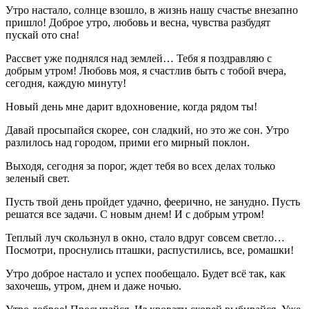
Утро настало, солнце взошло, в жизнь нашу счастье внезапно
пришло! Доброе утро, любовь и весна, чувства разбудят
пускай ото сна!
Рассвет уже поднялся над землей… Тебя я поздравляю с
добрым утром! Любовь моя, я счастлив быть с тобой вчера,
сегодня, каждую минуту!
Новый день мне дарит вдохновение, когда рядом ты!
Давай просыпайся скорее, сон сладкий, но это же сон. Утро
разлилось над городом, прими его мирный поклон.
Выходя, сегодня за порог, ждет тебя во всех делах только
зеленый свет.
Пусть твой день пройдет удачно, феерично, не занудно. Пусть
решатся все задачи. С новым днем! И с добрым утром!
Теплый луч скользнул в окно, стало вдруг совсем светло…
Посмотри, проснулись пташки, распустились, все, ромашки!
Утро доброе настало и успех пообещало. Будет всё так, как
захочешь, утром, днем и даже ночью.