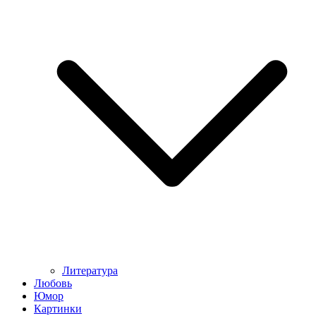
Литература
Любовь
Юмор
Картинки