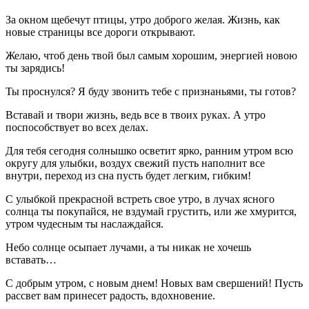
За окном щебечут птицы, утро доброго желая. Жизнь, как
новые страницы все дороги открывают.
Желаю, чтоб день твой был самым хорошим, энергией новою
ты зарядись!
Ты проснулся? Я буду звонить тебе с признаньями, ты готов?
Вставай и твори жизнь, ведь все в твоих руках. А утро
поспособствует во всех делах.
Для тебя сегодня солнышко осветит ярко, ранним утром всю
округу для улыбки, воздух свежий пусть наполнит все
внутри, переход из сна пусть будет легким, гибким!
С улыбкой прекрасной встреть свое утро, в лучах ясного
солнца ты покупайся, не вздумай грустить, или же хмурится,
утром чудесным ты наслаждайся.
Небо солнце осыпает лучами, а ты никак не хочешь
вставать…
С добрым утром, с новым днем! Новых вам свершений! Пусть
рассвет вам принесет радость, вдохновение.