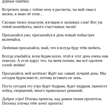
дурные ошибки.
Встречать лишь с тобою хочу я рассветы, ты мой смысл
жизни, я знаю об этом…
Сколько твоих поцелуев, взглядов и ласковых слов! Вот уж
тобой налюбуюсь, много счастливых часов!
Просыпайся уже, просыпайся в день новый побыстрее
включайся.
Любимая просыпайся, знай, что я всегда буду тебя любить.
Всегда улыбайся, всем бедам назло, чтоб в этот день очень нам
повезло. А если вдруг что, ты меня позови, мы всё одолеем
силой любви!
Просыпайся, мой котёнок! Ждёт нас самый лучший день. Мы
сегодня будем вместе, потому вставать не лень.
Пусть сегодня это утро будет бодрым, будет мудрым, принесет
побед, свершений, много правильных решений.
Доброе утро! Птичка пропела, над домом твоим пролетела.
Песенку птичка тебе хочет пропеть!