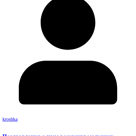
kroshka