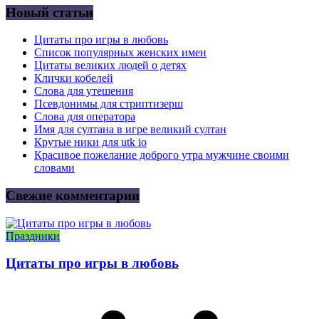
Новый статьи
Цитаты про игры в любовь
Список популярных женских имен
Цитаты великих людей о детях
Клички кобелей
Слова для утешения
Псевдонимы для стриптизерш
Слова для оператора
Имя для султана в игре великий султан
Крутые ники для utk io
Красивое пожелание доброго утра мужчине своими
словами
Свежие комментарии
Праздники
Цитаты про игры в любовь