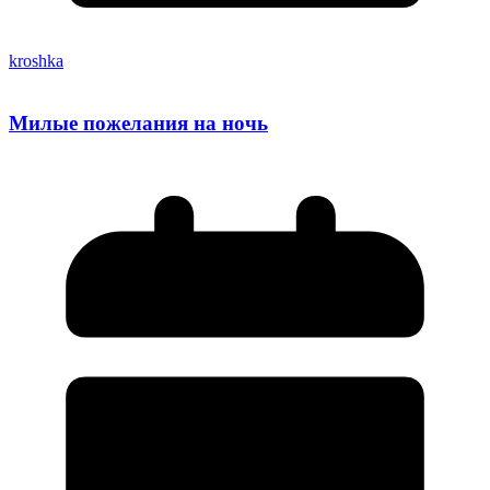
kroshka
Милые пожелания на ночь