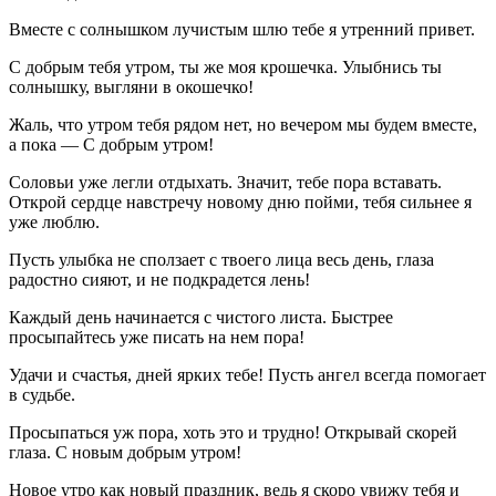
Вместе с солнышком лучистым шлю тебе я утренний привет.
С добрым тебя утром, ты же моя крошечка. Улыбнись ты
солнышку, выгляни в окошечко!
Жаль, что утром тебя рядом нет, но вечером мы будем вместе,
а пока — С добрым утром!
Соловьи уже легли отдыхать. Значит, тебе пора вставать.
Открой сердце навстречу новому дню пойми, тебя сильнее я
уже люблю.
Пусть улыбка не сползает с твоего лица весь день, глаза
радостно сияют, и не подкрадется лень!
Каждый день начинается с чистого листа. Быстрее
просыпайтесь уже писать на нем пора!
Удачи и счастья, дней ярких тебе! Пусть ангел всегда помогает
в судьбе.
Просыпаться уж пора, хоть это и трудно! Открывай скорей
глаза. С новым добрым утром!
Новое утро как новый праздник, ведь я скоро увижу тебя и