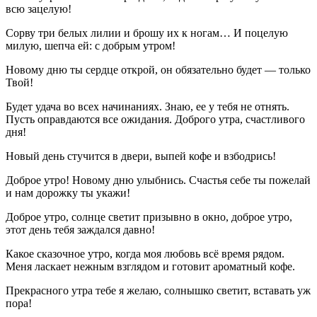
всю зацелую!
Сорву три белых лилии и брошу их к ногам… И поцелую
милую, шепча ей: с добрым утром!
Новому дню ты сердце открой, он обязательно будет — только
Твой!
Будет удача во всех начинаниях. Знаю, ее у тебя не отнять.
Пусть оправдаются все ожидания. Доброго утра, счастливого
дня!
Новый день стучится в двери, выпей кофе и взбодрись!
Доброе утро! Новому дню улыбнись. Счастья себе ты пожелай
и нам дорожку ты укажи!
Доброе утро, солнце светит призывно в окно, доброе утро,
этот день тебя заждался давно!
Какое сказочное утро, когда моя любовь всё время рядом.
Меня ласкает нежным взглядом и готовит ароматный кофе.
Прекрасного утра тебе я желаю, солнышко светит, вставать уж
пора!