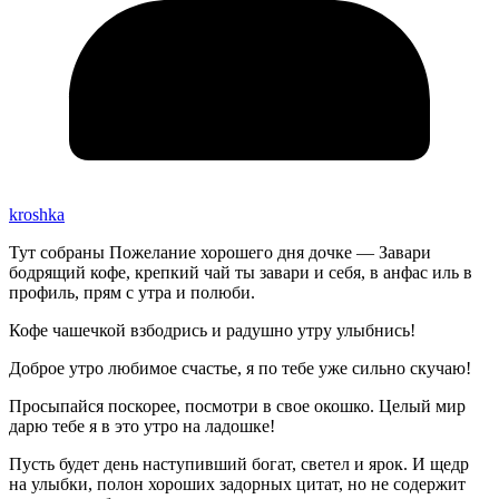
kroshka
Тут собраны Пожелание хорошего дня дочке — Завари
бодрящий кофе, крепкий чай ты завари и себя, в анфас иль в
профиль, прям с утра и полюби.
Кофе чашечкой взбодрись и радушно утру улыбнись!
Доброе утро любимое счастье, я по тебе уже сильно скучаю!
Просыпайся поскорее, посмотри в свое окошко. Целый мир
дарю тебе я в это утро на ладошке!
Пусть будет день наступивший богат, светел и ярок. И щедр
на улыбки, полон хороших задорных цитат, но не содержит