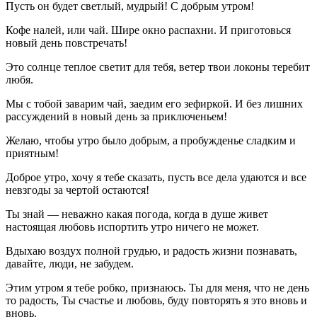
Пусть он будет светлый, мудрый! С добрым утром!
Кофе налей, или чай. Шире окно распахни. И приготовься
новый день повстречать!
Это солнце теплое светит для тебя, ветер твои локоны теребит
любя.
Мы с тобой заварим чай, заедим его зефиркой. И без лишних
рассуждений в новый день за приключеньем!
Желаю, чтобы утро было добрым, а пробужденье сладким и
приятным!
Доброе утро, хочу я тебе сказать, пусть все дела удаются и все
невзгоды за чертой остаются!
Ты знай — неважно какая погода, когда в душе живет
настоящая любовь испортить утро ничего не может.
Вдыхаю воздух полной грудью, и радость жизни познавать,
давайте, люди, не забудем.
Этим утром я тебе робко, признаюсь. Ты для меня, что не день
то радость, Ты счастье и любовь, буду повторять я это вновь и
вновь.