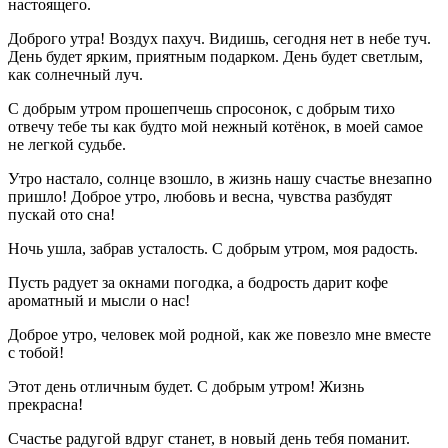
настоящего.
Доброго утра! Воздух пахуч. Видишь, сегодня нет в небе туч.
День будет ярким, приятным подарком. День будет светлым,
как солнечный луч.
С добрым утром прошепчешь спросонок, с добрым тихо
отвечу тебе ты как будто мой нежный котёнок, в моей самое
не легкой судьбе.
Утро настало, солнце взошло, в жизнь нашу счастье внезапно
пришло! Доброе утро, любовь и весна, чувства разбудят
пускай ото сна!
Ночь ушла, забрав усталость. С добрым утром, моя радость.
Пусть радует за окнами погодка, а бодрость дарит кофе
ароматный и мысли о нас!
Доброе утро, человек мой родной, как же повезло мне вместе
с тобой!
Этот день отличным будет. С добрым утром! Жизнь
прекрасна!
Счастье радугой вдруг станет, в новый день тебя поманит.