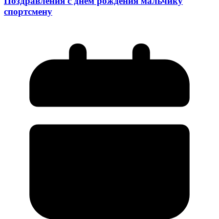
Поздравления с днем рождения мальчику
спортсмену