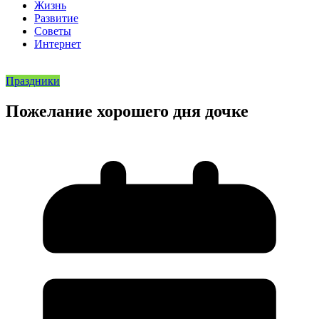
Жизнь
Развитие
Советы
Интернет
Праздники
Пожелание хорошего дня дочке