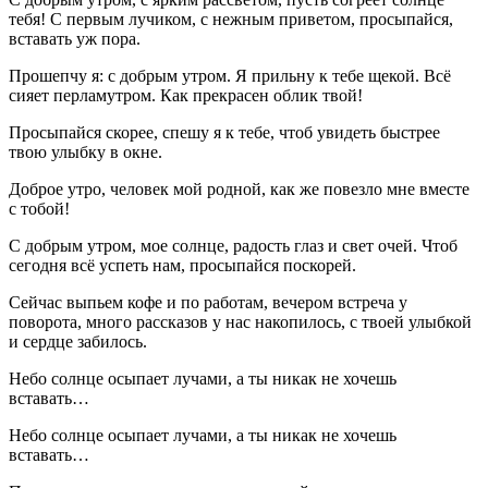
тебя! С первым лучиком, с нежным приветом, просыпайся,
вставать уж пора.
Прошепчу я: с добрым утром. Я прильну к тебе щекой. Всё
сияет перламутром. Как прекрасен облик твой!
Просыпайся скорее, спешу я к тебе, чтоб увидеть быстрее
твою улыбку в окне.
Доброе утро, человек мой родной, как же повезло мне вместе
с тобой!
С добрым утром, мое солнце, радость глаз и свет очей. Чтоб
сегодня всё успеть нам, просыпайся поскорей.
Сейчас выпьем кофе и по работам, вечером встреча у
поворота, много рассказов у нас накопилось, с твоей улыбкой
и сердце забилось.
Небо солнце осыпает лучами, а ты никак не хочешь
вставать…
Небо солнце осыпает лучами, а ты никак не хочешь
вставать…