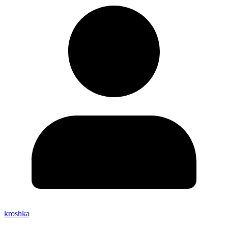
kroshka