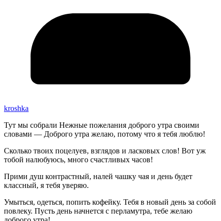
kroshka
Тут мы собрали Нежные пожелания доброго утра своими
словами — Доброго утра желаю, потому что я тебя люблю!
Сколько твоих поцелуев, взглядов и ласковых слов! Вот уж
тобой налюбуюсь, много счастливых часов!
Прими душ контрастный, налей чашку чая и день будет
классный, я тебя уверяю.
Умыться, одеться, попить кофейку. Тебя в новый день за собой
повлеку. Пусть день начнется с перламутра, тебе желаю
доброго утра!