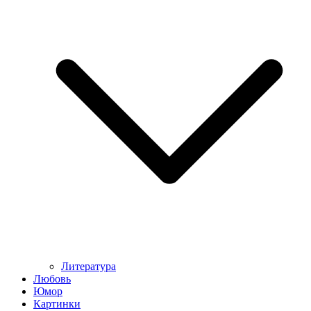
Литература
Любовь
Юмор
Картинки