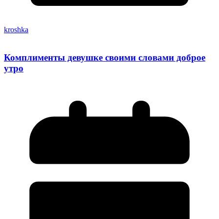
kroshka
Комплименты девушке своими словами доброе
утро