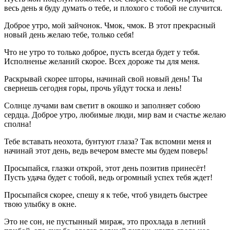
весь день я буду думать о тебе, и плохого с тобой не случится.
Доброе утро, мой зайчонок. Чмок, чмок. В этот прекрасный
новый день желаю тебе, только себя!
Что не утро то только доброе, пусть всегда будет у тебя.
Исполненье желаний скорое. Всех дороже ты для меня.
Раскрывай скорее шторы, начинай свой новый день! Ты
свернешь сегодня горы, прочь уйдут тоска и лень!
Солнце лучами вам светит в окошко и заполняет собою
сердца. Доброе утро, любимые люди, мир вам и счастье желаю
сполна!
Тебе вставать неохота, бунтуют глаза? Так вспомни меня и
начинай этот день, ведь вечером вместе мы будем поверь!
Просыпайся, глазки открой, этот день позитив принесёт!
Пусть удача будет с тобой, ведь огромный успех тебя ждет!
Просыпайся скорее, спешу я к тебе, чтоб увидеть быстрее
твою улыбку в окне.
Это не сон, не пустынный мираж, это прохлада в летний