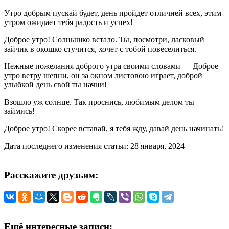
Утро добрым пускай будет, день пройдет отличней всех, этим
утром ожидает тебя радость и успех!
Доброе утро! Солнышко встало. Ты, посмотри, ласковый
зайчик в окошко стучится, хочет с тобой повеселиться.
Нежные пожелания доброго утра своими словами — Доброе
утро ветру шепни, он за окном листовою играет, доброй
улыбкой день свой ты начни!
Взошло уж солнце. Так проснись, любимым делом ты
займись!
Доброе утро! Скорее вставай, я тебя жду, давай день начинать!
Дата последнего изменения статьи: 28 января, 2024
Расскажите друзьям:
Ещё интересные записи: