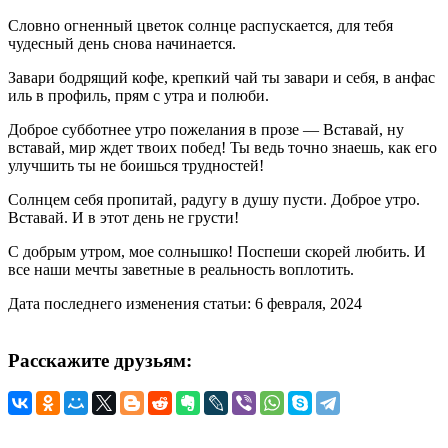
Словно огненный цветок солнце распускается, для тебя
чудесный день снова начинается.
Завари бодрящий кофе, крепкий чай ты завари и себя, в анфас
иль в профиль, прям с утра и полюби.
Доброе субботнее утро пожелания в прозе — Вставай, ну
вставай, мир ждет твоих побед! Ты ведь точно знаешь, как его
улучшить ты не боишься трудностей!
Солнцем себя пропитай, радугу в душу пусти. Доброе утро.
Вставай. И в этот день не грусти!
С добрым утром, мое солнышко! Поспеши скорей любить. И
все наши мечты заветные в реальность воплотить.
Дата последнего изменения статьи: 6 февраля, 2024
Расскажите друзьям: