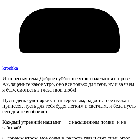
kroshka
Интересная тема Доброе субботнее утро пожелания в прозе —
Ах, зацените какое утро, оно все только для тебя, ну и за чаем
я буду, смотреть в глаза твои любя!
Пусть день будет ярким и интересным, радость тебе пускай
принесет, пусть для тебя будет легким и светлым, и беда пусть
сегодня тебя обойдет.
Каждый утренний наш миг — с насыщением помни, и не
забывай!
С добрым утром, мое солнце, радость глаз и свет очей. Чтоб