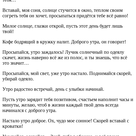
Вставай, моя соня, солнце стучится в окно, теплом своим
согреть тебя он хочет, просыпаться придётся тебе всё равно!
Милое солнце, глазки открой, пусть этот день будет лишь
твой!
Кофе бодрящий в кружку налит. Доброго утра, он говорит!
Просыпайся, утро заждалось! Лучик солнечный по одеялу
скачет, жизнь наверно всё же из полос, и ты знаешь, что всё
это значит…
Просыпайся, мой свет, уже утро настало. Поднимайся скорей,
убирай одеяло.
Утро радостно встречай, день с улыбки начинай.
Пусть утро зарядит тебя позитивом, счастьем наполнит часы и
минуты, желаю, чтоб в жизни каждый твой день всегда
начинался с доброго утра.
Настало утро доброе. Ох, чудо мое сонное! Скорей вставай с
кроватки!