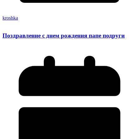
kroshka
Поздравление с днем рождения папе подруги