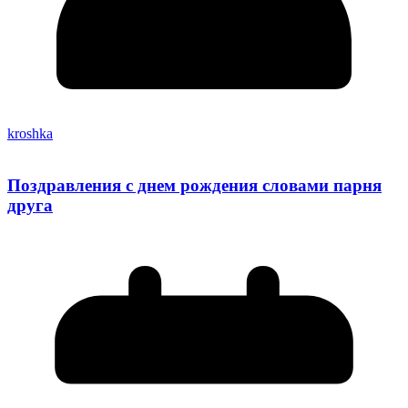
kroshka
Поздравления с днем рождения словами парня
друга