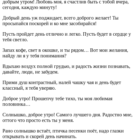
добрым утром! Любовь моя, я счастлив быть с тобой вчера,
сегодня, каждую минуту!
Добрый день уж поджидает, всего доброго желает! Ты
просыпайся поскорей и ко мне засобирайся!
Пусть пройдет день отлично и легко. Пусть будет в сердце у
тебя светло.
Запах кофе, свет в окошке, и ты рядом… Вот мои желания,
найду ли я у тебя понимания?
Вдыхаю воздух полной грудью, и радость жизни познавать,
давайте, люди, не забудем.
Прими душ контрастный, налей чашку чая и день будет
классный, я тебя уверяю.
Доброе утро! Прошепчу тебе тихо, ты моя любимая
половинка…
Солнышко, доброе утро! Самого лучшего дня. Радостно мне,
оттого что просто есть ты у меня.
Рано солнышко встаёт, птичка песенки поёт, надо глазки
открывать и скорей день начинать.