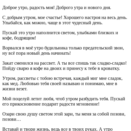
Доброе утро, радость моя! Доброго утра и нового дня.
С добрым утром, мое счастье! Хорошего настроя на весь день.
Улыбайся, как можно, чаще в этот чудесный день.
Пускай это утро наполнится светом, улыбками близких и
кофе, бодрящим!
Ворвался в моё утро будильника только предательский звон,
ну всё пора новый день начинать!
Закат сменился на рассвет. А ты все спишь так сладко-сладко!
Пойду сварю я кофе на двоих и принесу к тебе в кроватку.
Утром, рассветы с тобою встречая, каждый миг мне сладок,
как мед. Любовью тебя своей называю и понимаю, мне в
жизни везет.
Мой поцелуй летит любя, чтоб утром разбудить тебя. Пускай
его прикосновение подарит радости мгновение!
Озари свою душу светом этой зари, ты меня за собой позови,
позови…
Вставай и твори жизнь, ведь все в твоих руках. А утро