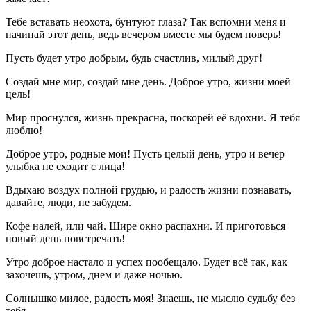
Тебе вставать неохота, бунтуют глаза? Так вспомни меня и
начинай этот день, ведь вечером вместе мы будем поверь!
Пусть будет утро добрым, будь счастлив, милый друг!
Создай мне мир, создай мне день. Доброе утро, жизни моей
цель!
Мир проснулся, жизнь прекрасна, поскорей её вдохни. Я тебя
люблю!
Доброе утро, родные мои! Пусть целый день, утро и вечер
улыбка не сходит с лица!
Вдыхаю воздух полной грудью, и радость жизни познавать,
давайте, люди, не забудем.
Кофе налей, или чай. Шире окно распахни. И приготовься
новый день повстречать!
Утро доброе настало и успех пообещало. Будет всё так, как
захочешь, утром, днем и даже ночью.
Солнышко милое, радость моя! Знаешь, не мыслю судьбу без
тебя…