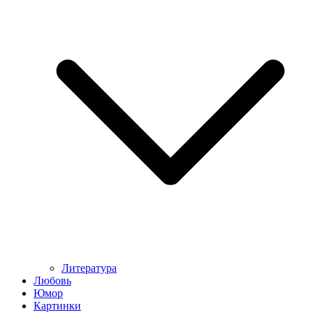
Литература
Любовь
Юмор
Картинки