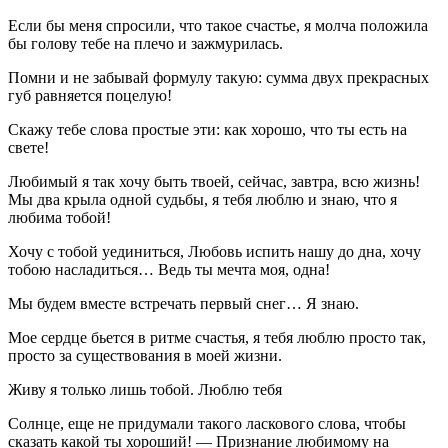
Если бы меня спросили, что такое счастье, я молча положила
бы голову тебе на плечо и зажмурилась.
Помни и не забывай формулу такую: сумма двух прекрасных
губ равняется поцелую!
Скажу тебе слова простые эти: как хорошо, что ты есть на
свете!
Любимый я так хочу быть твоей, сейчас, завтра, всю жизнь!
Мы два крыла одной судьбы, я тебя люблю и знаю, что я
любима тобой!
Хочу с тобой уединиться, Любовь испить нашу до дна, хочу
тобою насладиться… Ведь ты мечта моя, одна!
Мы будем вместе встречать первый снег… Я знаю.
Мое сердце бьется в ритме счастья, я тебя люблю просто так,
просто за существования в моей жизни.
Живу я только лишь тобой. Люблю тебя
Солнце, еще не придумали такого ласкового слова, чтобы
сказать какой ты хороший! — Признание любимому на