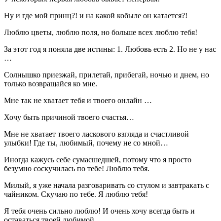
Ну и где мой принц?! и на какой кобыле он катается?!
Люблю цветы, люблю поля, но больше всех люблю тебя!
За этот год я поняла две истины: 1. Любовь есть 2. Но не у нас
…
Солнышко приезжай, прилетай, прибегай, ночью и днем, но
только возвращайся ко мне.
Мне так не хватает тебя и твоего онлайн …
Хочу быть причиной твоего счастья…
Мне не хватает твоего ласкового взгляда и счастливой
улыбки! Где ты, любимый, почему не со мной…
Иногда кажусь себе сумасшедшей, потому что я просто
безумно соскучилась по тебе! Люблю тебя.
Милый, я уже начала разговаривать со стулом и завтракать с
чайником. Скучаю по тебе. Я люблю тебя!
Я тебя очень сильно люблю! И очень хочу всегда быть и
оставаться твоей любимой.