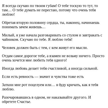
Я всегда скучаю по твоим губам! О тебе тоскую то тут, то
там… О тебе думать не перестаю, потому что очень тебя
люблю!
Обретая вторую половину сердца, ты, наконец, начинаешь
понимать зачем живешь…
Милый, я уже начала разговаривать со стулом и завтракать с
чайником. Скучаю по тебе. Я люблю тебя!
Человек должен быть с тем, с кем живут его мысли.
Отдам самое дорогое тебе, а взамен не возьму ничего. Просто
очень хочется мне любить тебя одного!
Иногда любовь делает тебя счастливой, а иногда сильной.
Если есть ревность — значит и чувства тоже есть
Заткни мне рот поцелуем или… я буду кричать, как я тебя
люблю.
Разочаровавшись в одном, не наказывайте другого. И
обретете Счастье.