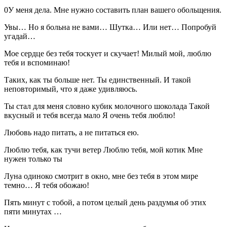
0У меня дела. Мне нужно составить план вашего обольщения.
Увы… Но я больна не вами… Шутка… Или нет… Попробуй
угадай…
Мое сердце без тебя тоскует и скучает! Милый мой, люблю
тебя и вспоминаю!
Таких, как ты больше нет. Ты единственный. И такой
неповторимый, что я даже удивляюсь.
Ты стал для меня словно кубик молочного шоколада Такой
вкусный и тебя всегда мало Я очень тебя люблю!
Любовь надо питать, а не питаться ею.
Люблю тебя, как тучи ветер Люблю тебя, мой котик Мне
нужен только ты
Луна одиноко смотрит в окно, мне без тебя в этом мире
темно… Я тебя обожаю!
Пять минут с тобой, а потом целый день раздумья об этих
пяти минутах …