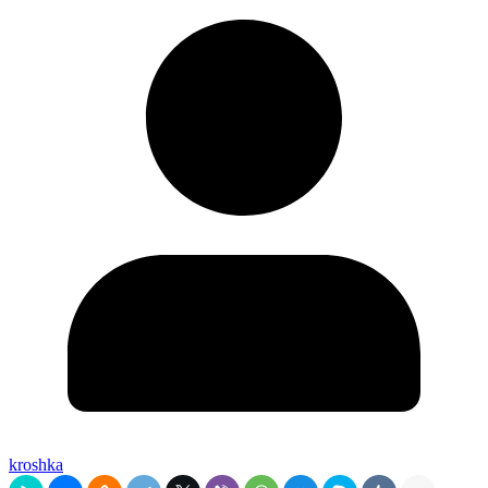
kroshka