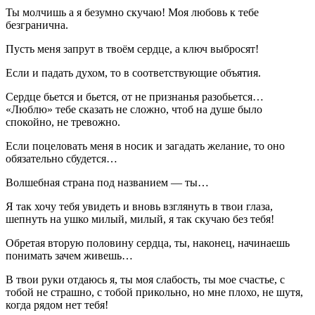
Ты молчишь а я безумно скучаю! Моя любовь к тебе
безгранична.
Пусть меня запрут в твоём сердце, а ключ выбросят!
Если и падать духом, то в соответствующие объятия.
Сердце бьется и бьется, от не признанья разобьется…
«Люблю» тебе сказать не сложно, чтоб на душе было
спокойно, не тревожно.
Если поцеловать меня в носик и загадать желание, то оно
обязательно сбудется…
Волшебная страна под названием — ты…
Я так хочу тебя увидеть и вновь взглянуть в твои глаза,
шепнуть на ушко милый, милый, я так скучаю без тебя!
Обретая вторую половину сердца, ты, наконец, начинаешь
понимать зачем живешь…
В твои руки отдаюсь я, ты моя слабость, ты мое счастье, с
тобой не страшно, с тобой прикольно, но мне плохо, не шутя,
когда рядом нет тебя!