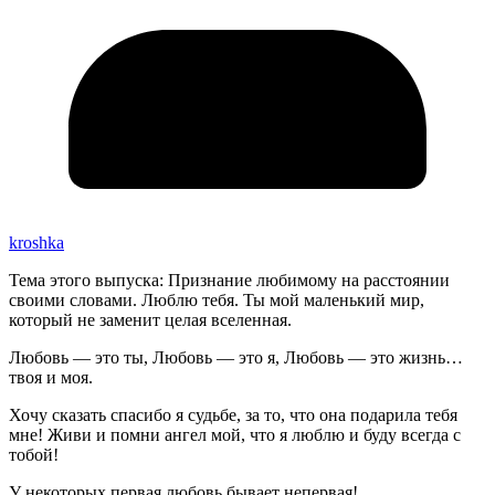
kroshka
Тема этого выпуска: Признание любимому на расстоянии
своими словами. Люблю тебя. Ты мой маленький мир,
который не заменит целая вселенная.
Любовь — это ты, Любовь — это я, Любовь — это жизнь…
твоя и моя.
Хочу сказать спасибо я судьбе, за то, что она подарила тебя
мне! Живи и помни ангел мой, что я люблю и буду всегда с
тобой!
У некоторых первая любовь бывает непервая!