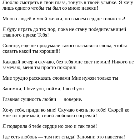
Люблю смотреть в твои глаза, тонуть в твоей улыбке. Я хочу
лишь одного чтобы ты был со мною навеки!
Много людей в моей жизни, но в моем сердце только ты!
Я буду играть до тех пор, пока не стану победительницей
главного приза: Тебя!
Солнце, еще не придумали такого ласкового слова, чтобы
сказать какой ты хороший!
Каждый вечер я скучаю, без тебя мне свет не мил! Никого не
замечаю, меня ты просто покорил!
Мне трудно рассказать словами Мне нужен только ты
Запомни, I love you, пойми, I need you…
Главная сущность любви — доверие.
Хочу тебя, приди ко мне! Скучаю очень по тебе! Скорей ко
мне ты приезжай, своей любовью согревай!
Я подарила б тебе сердце но оно и так твоё!
Где есть любовь — там нет стыда! Запомни это навсегда!