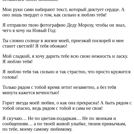
Мои руки сами набирают текст, который диктует сердце. А
оно лишь твердит о том, как сильно я люблю тебя!
Я отправлю твою фотографию Деду Морозу, чтобы он знал,
чего я хочу на Новый Год:
Ты словно солнце в жизни моей, приезжай поскорей и мне
станет светлей! Я тебя обожаю!
Мой сладкий, я хочу дарить тебе всю свою нежность и ласку.
Я люблю тебя!
Я люблю тебя так сильно и так страстно, что просто кружится
голова!
Только рядом с тобой время летит незаметно, а без тебя
минута кажется вечностью!
Горит звезда моей любви, о как она прекрасна! А быть рядом с
тобой опасно, ведь рядом с тобой я сама не своя!
Я скучаю… Не по цветам-подаркам… Не по звонкам и
сообщениям… а по твоей живой улыбке, твоим привычкам,
по тебе, моему самому любимому.