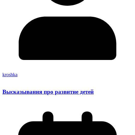
kroshka
Высказывания про развитие детей