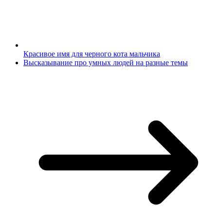
Красивое имя для черного кота мальчика
Высказывание про умных людей на разные темы