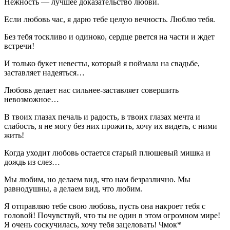
Нежность — лучшее доказательство любви.
Если любовь час, я дарю тебе целую вечность. Люблю тебя.
Без тебя тоскливо и одиноко, сердце рвется на части и ждет
встречи!
И только букет невесты, который я поймала на свадьбе,
заставляет надеяться…
Любовь делает нас сильнее-заставляет совершить
невозможное…
В твоих глазах печаль и радость, в твоих глазах мечта и
слабость, я не могу без них прожить, хочу их видеть, с ними
жить!
Когда уходит любовь остается старый плюшевый мишка и
дождь из слез…
Мы любим, но делаем вид, что нам безразлично. Мы
равнодушны, а делаем вид, что любим.
Я отправляю тебе свою любовь, пусть она накроет тебя с
головой! Почувствуй, что ты не один в этом огромном мире!
Я очень соскучилась, хочу тебя зацеловать! Чмок*