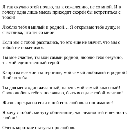
Я так скучаю этой ночью, ты к сожалению, не со мной. И в
голову одна лишь мысль приходит скорей бы встретиться с
тобой!
Люблю тебя я милый и родной… Я открываю тебе душу, и
счастлива, что ты со мной
Если мы с тобой расстались, то это еще не значит, что мы с
тобой не поженимся.
Ты мое счастье, ты мой самый родной, люблю тебя безумно,
ты мой единственный герой!
Капризы все мои ты терпишь, мой самый любимый и родной!
Люблю тебя.
Ты для меня один желанный, парень мой самый классный!
Свою любовь тебе я посвящаю, быть всегда с тобой мечтаю!
Жизнь прекрасна если в ней есть любовь и понимание!
Я хочу с тобой: минуту обнимании, час нежностей и вечность
любви!
Очень короткие статусы про любовь