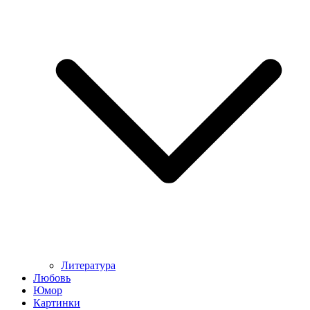
Литература
Любовь
Юмор
Картинки