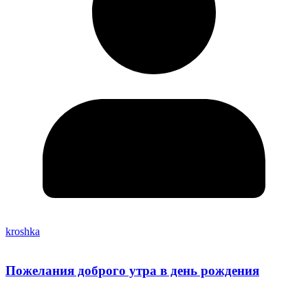
kroshka
Пожелания доброго утра в день рождения