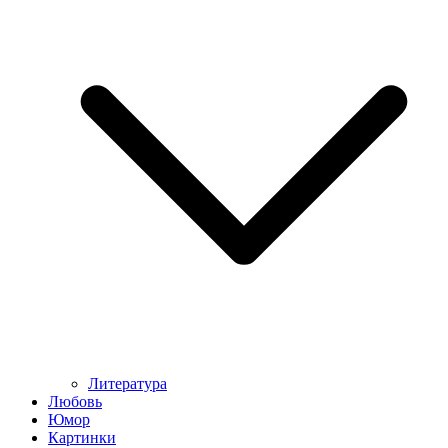
Литература
Любовь
Юмор
Картинки