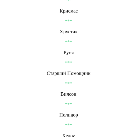
***
Крисмас
***
Хрустик
***
Руня
***
Старший Помощник
***
Вилсон
***
Полидор
***
Хелоу