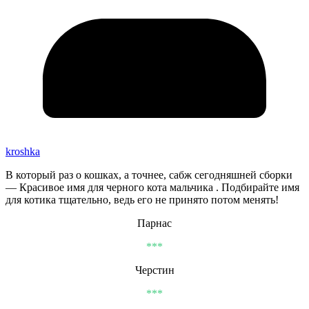
kroshka
В который раз о кошках, а точнее, сабж сегодняшней сборки
— Красивое имя для черного кота мальчика . Подбирайте имя
для котика тщательно, ведь его не принято потом менять!
Парнас
***
Черстин
***