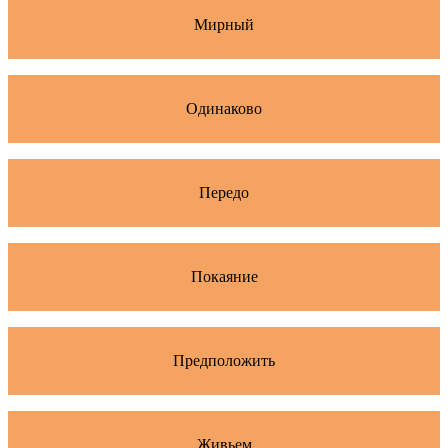
Мирный
Одинаково
Передо
Покаяние
Предположить
Живьем