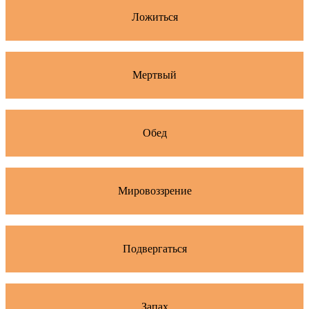
Ложиться
Мертвый
Обед
Мировоззрение
Подвергаться
Запах