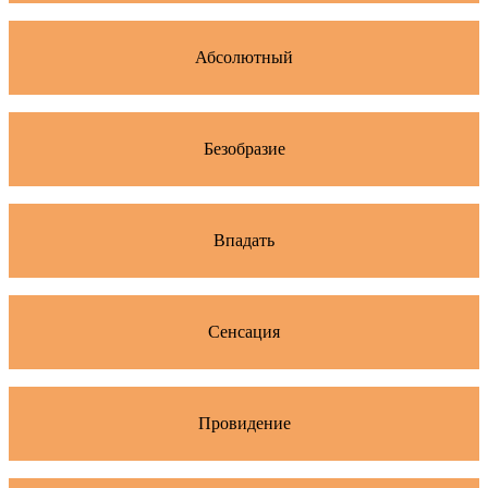
Абсолютный
Безобразие
Впадать
Сенсация
Провидение