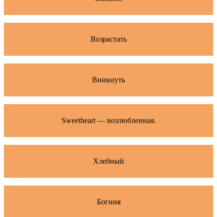
Возрастать
Вникнуть
Sweetheart — возлюбленная.
Хлебный
Богиня