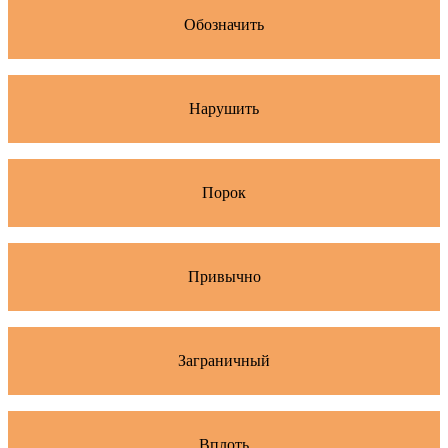
Обозначить
Нарушить
Порок
Привычно
Заграничный
Вплоть