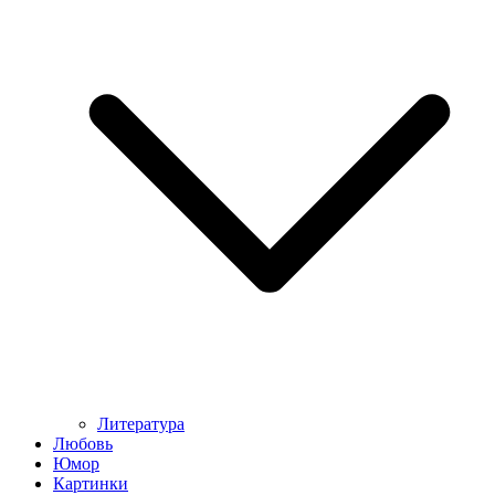
Литература
Любовь
Юмор
Картинки