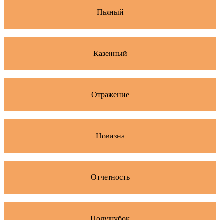
Пьяный
Казенный
Отражение
Новизна
Отчетность
Полушубок