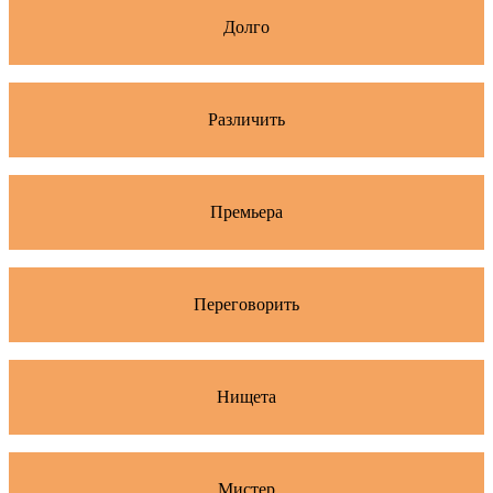
Долго
Различить
Премьера
Переговорить
Нищета
Мистер