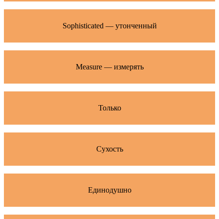
Sophisticated — утонченный
Measure — измерять
Только
Сухость
Единодушно