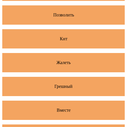
Позволить
Кит
Жалеть
Грешный
Вместе