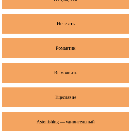
Исчезать
Романтик
Вымолвить
Тщеславие
Astonishing — удивительный