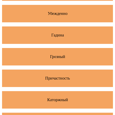
Убежденно
Гадина
Грозный
Причастность
Каторжный