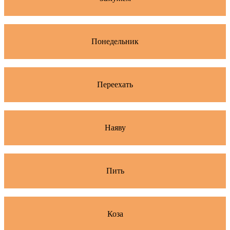
Понедельник
Переехать
Наяву
Пить
Коза