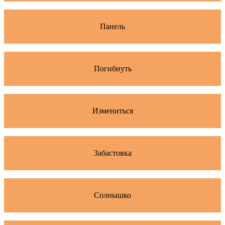
Панель
Погибнуть
Измениться
Забастовка
Солнышко