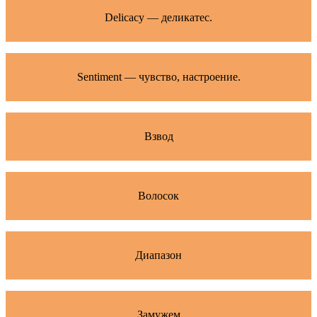
Delicacy — деликатес.
Sentiment — чувство, настроение.
Взвод
Волосок
Диапазон
Замужем