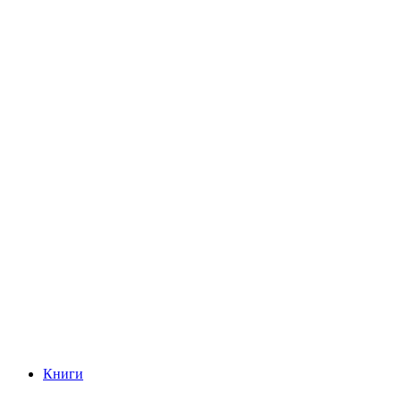
Книги