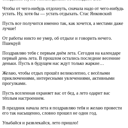
Чтобы от чего-нибудь отдохнуть, сначала надо от чего-нибудь
устать. Ну, хотя бы — устать отдыхать. Стас Янковский
Пусть все получится именно так, как хочется, а местами даже
лучше!
От работы никто не умер, об отдыхе и говорить нечего.
Пшекруй
Поздравляю тебя с первым днём лета. Сегодня на календаре
первый день лета. В прошлом остались последние весенние
деньки. Пусть в будущем нас ждут только жаркие…
Желаю, чтобы отдых прошёл великолепно, с весёлыми
приключениями, интересными увлечениями, активными
прогулками.
Пусть вселенная охраняет вас от бед, а лето одарит вас
тёплым настроением.
В праздник начала лета я поздравляю тебя и желаю провести
его так насыщенно, словно прошел не один год.
Улыбайся и развлекайся, лето пришло!