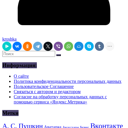
kroshka
Информация:
О сайте
Политика конфиденциальности персональных данных
Пользовательское Соглашение
Связаться с автором и редактором
Согласие на обработку персональных данных с
помощью сервиса «Яндекс.Метрика»
Метки
Вконтакте
А. С. Пушкин
Аватарка
Аксессуары
Бизнес