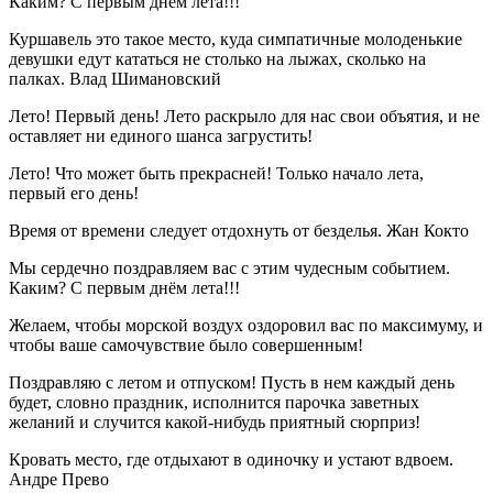
Каким? С первым днём лета!!!
Куршавель это такое место, куда симпатичные молоденькие
девушки едут кататься не столько на лыжах, сколько на
палках. Влад Шимановский
Лето! Первый день! Лето раскрыло для нас свои объятия, и не
оставляет ни единого шанса загрустить!
Лето! Что может быть прекрасней! Только начало лета,
первый его день!
Время от времени следует отдохнуть от безделья. Жан Кокто
Мы сердечно поздравляем вас с этим чудесным событием.
Каким? С первым днём лета!!!
Желаем, чтобы морской воздух оздоровил вас по максимуму, и
чтобы ваше самочувствие было совершенным!
Поздравляю с летом и отпуском! Пусть в нем каждый день
будет, словно праздник, исполнится парочка заветных
желаний и случится какой-нибудь приятный сюрприз!
Кровать место, где отдыхают в одиночку и устают вдвоем.
Андре Прево