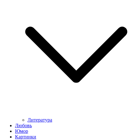
Литература
Любовь
Юмор
Картинки