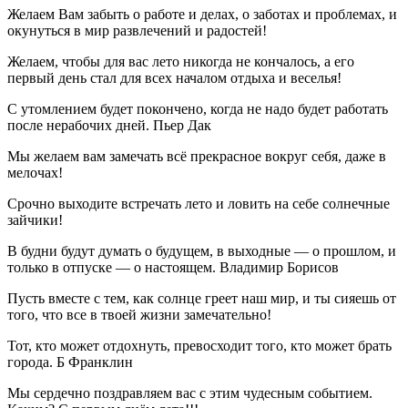
Желаем Вам забыть о работе и делах, о заботах и проблемах, и
окунуться в мир развлечений и радостей!
Желаем, чтобы для вас лето никогда не кончалось, а его
первый день стал для всех началом отдыха и веселья!
С утомлением будет покончено, когда не надо будет работать
после нерабочих дней. Пьер Дак
Мы желаем вам замечать всё прекрасное вокруг себя, даже в
мелочах!
Срочно выходите встречать лето и ловить на себе солнечные
зайчики!
В будни будут думать о будущем, в выходные — о прошлом, и
только в отпуске — о настоящем. Владимир Борисов
Пусть вместе с тем, как солнце греет наш мир, и ты сияешь от
того, что все в твоей жизни замечательно!
Тот, кто может отдохнуть, превосходит того, кто может брать
города. Б Франклин
Мы сердечно поздравляем вас с этим чудесным событием.