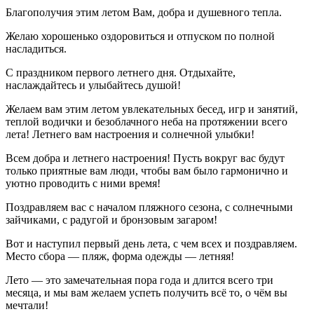
Благополучия этим летом Вам, добра и душевного тепла.
Желаю хорошенько оздоровиться и отпуском по полной
насладиться.
С праздником первого летнего дня. Отдыхайте,
наслаждайтесь и улыбайтесь душой!
Желаем вам этим летом увлекательных бесед, игр и занятий,
теплой водички и безоблачного неба на протяжении всего
лета! Летнего вам настроения и солнечной улыбки!
Всем добра и летнего настроения! Пусть вокруг вас будут
только приятные вам люди, чтобы вам было гармонично и
уютно проводить с ними время!
Поздравляем вас с началом пляжного сезона, с солнечными
зайчиками, с радугой и бронзовым загаром!
Вот и наступил первый день лета, с чем всех и поздравляем.
Место сбора — пляж, форма одежды — летняя!
Лето — это замечательная пора года и длится всего три
месяца, и мы вам желаем успеть получить всё то, о чём вы
мечтали!