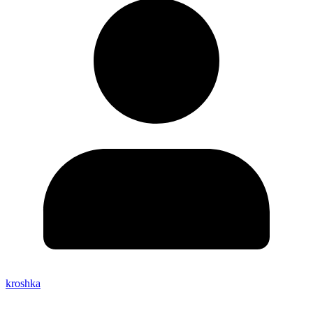
kroshka