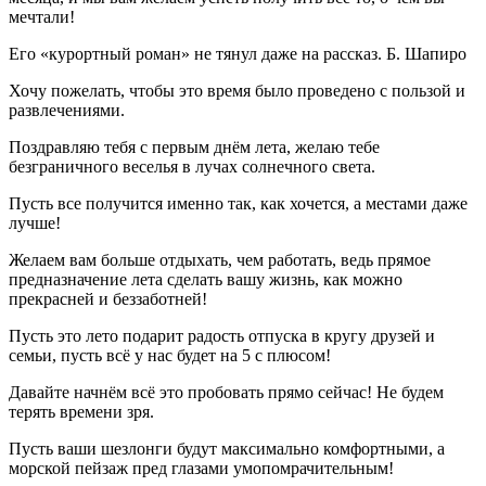
мечтали!
Его «курортный роман» не тянул даже на рассказ. Б. Шапиро
Хочу пожелать, чтобы это время было проведено с пользой и
развлечениями.
Поздравляю тебя с первым днём лета, желаю тебе
безграничного веселья в лучах солнечного света.
Пусть все получится именно так, как хочется, а местами даже
лучше!
Желаем вам больше отдыхать, чем работать, ведь прямое
предназначение лета сделать вашу жизнь, как можно
прекрасней и беззаботней!
Пусть это лето подарит радость отпуска в кругу друзей и
семьи, пусть всё у нас будет на 5 с плюсом!
Давайте начнём всё это пробовать прямо сейчас! Не будем
терять времени зря.
Пусть ваши шезлонги будут максимально комфортными, а
морской пейзаж пред глазами умопомрачительным!