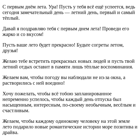
С первым днём лета. Ура! Пусть у тебя всё ещё успеется, ведь
сегодня замечательный день — летний день, первый и самый
тёплый.
Давай я поздравляю тебя с первым днем лета! Проведи его
жарко и со вкусом!
Пусть ваше лето будет прекрасно! Будьте согреты летом,
друзья!
Желаю тебе встретить прекрасных новых людей и пусть твой
летний отдых оставит в памяти лишь тёплые воспоминания.
Желаем вам, чтобы погоду вы наблюдали не из-за окна, а
растворились с ней воедино!
Хочу пожелать, чтобы всё тобою запланированное
непременно успелось, чтобы каждый день отпуска был
насыщенным, интересным, по-своему необычным, весёлым и
счастливым.
Желаем, чтобы каждому одинокому человеку на этой земле
лето подарило новые романтические истории море позитива и
драйва.