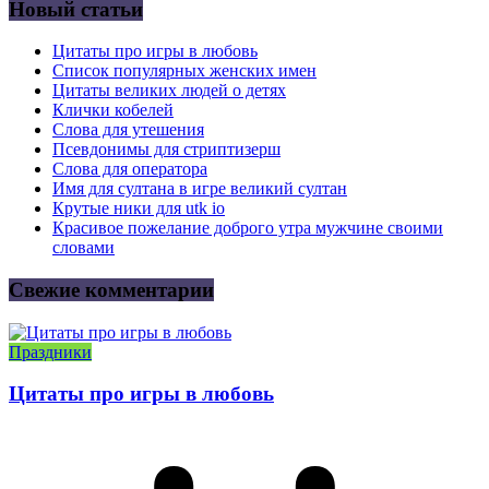
Новый статьи
Цитаты про игры в любовь
Список популярных женских имен
Цитаты великих людей о детях
Клички кобелей
Слова для утешения
Псевдонимы для стриптизерш
Слова для оператора
Имя для султана в игре великий султан
Крутые ники для utk io
Красивое пожелание доброго утра мужчине своими
словами
Свежие комментарии
Праздники
Цитаты про игры в любовь