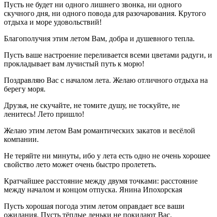
Пусть не будет ни одного лишнего звонка, ни одного
скучного дня, ни одного повода для разочарования. Крутого
отдыха и море удовольствий!
Благополучия этим летом Вам, добра и душевного тепла.
Пусть ваше настроение переливается всеми цветами радуги, и
прокладывает вам лучистый путь к морю!
Поздравляю Вас с началом лета. Желаю отличного отдыха на
берегу моря.
Друзья, не скучайте, не томите душу, не тоскуйте, не
ленитесь! Лето пришло!
Желаю этим летом Вам романтических закатов и весёлой
компании.
Не теряйте ни минуты, ибо у лета есть одно не очень хорошее
свойство лето может очень быстро пролететь.
Кратчайшее расстояние между двумя точками: расстояние
между началом и концом отпуска. Янина Ипохорская
Пусть хорошая погода этим летом оправдает все ваши
ожидания. Пусть тёплые деньки не покидают Вас.