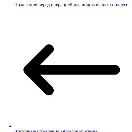
Пожелания перед операцией для поднятия духа подруге
Шуточные пожелания юбиляру мужчине