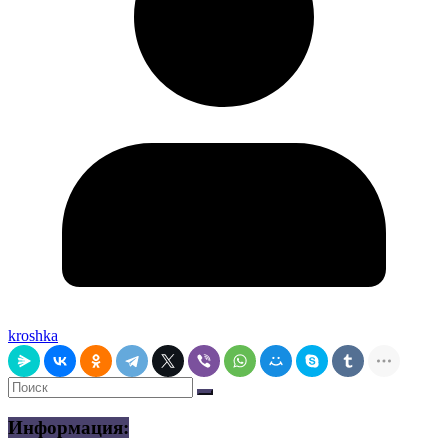
kroshka
Информация: