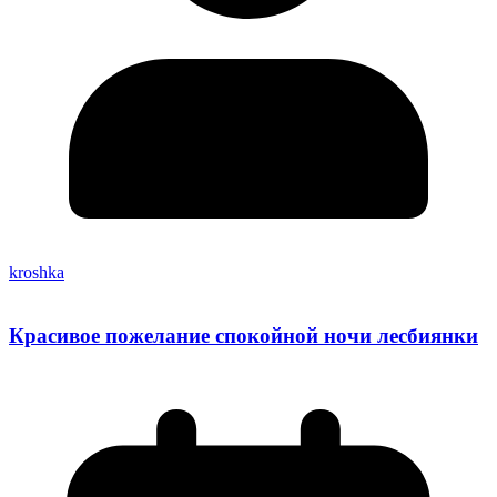
kroshka
Красивое пожелание спокойной ночи лесбиянки