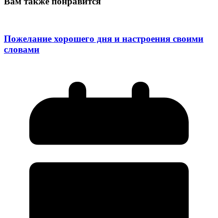
Вам также понравится
Пожелание хорошего дня и настроения своими
словами