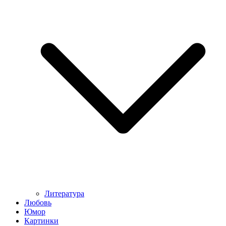
Литература
Любовь
Юмор
Картинки