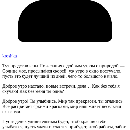
kroshka
Тут представлены Пожелания с добрым утром с природой —
Солнце мое, просыпайся скорей, уж утро в окно постучало,
пусть это будет лучший из дней, чего-то большого начало.
Доброе утро настало, новые встречи, дела… Как без тебя я
скучаю! Как без меня ты одна?
Доброе утро! Ты улыбнись. Мир так прекрасен, ты оглянись.
Все расцветает яркими красками, мир наш живет веселыми
сказками.
Пусть денек удивительным будет, чтоб красиво тебе
улыбаться, пусть удачи и счастья прибудет, чтоб работы, забот