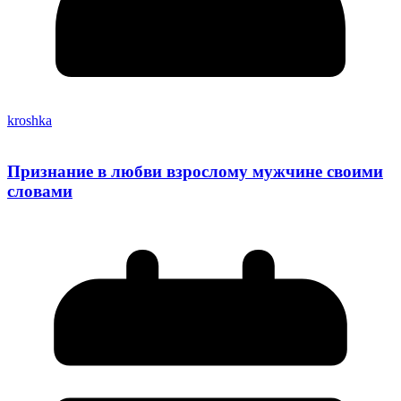
kroshka
Признание в любви взрослому мужчине своими
словами