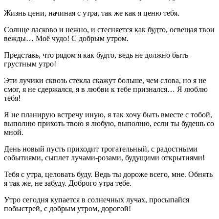
Жизнь цени, начиная с утра, так же как я ценю тебя.
Солнце ласково и нежно, и стесняется как будто, освещая твои
вежды… Моё чудо! С добрым утром.
Представь, что рядом я как будто, ведь не должно быть
грустным утро!
Эти лучики сквозь стекла скажут больше, чем слова, но я не
смог, я не сдержался, я в любви к тебе признался… Я люблю
тебя!
Я не планирую встречу иную, я так хочу быть вместе с тобой,
выполню прихоть твою я любую, выполню, если ты будешь со
мной.
День новый пусть приходит трогательный, с радостными
событиями, сыплет лучами-розами, будущими открытиями!
Тебя с утра, целовать буду. Ведь ты дороже всего, мне. Обнять
я так же, не забуду. Доброго утра тебе.
Утро сегодня купается в солнечных лучах, просыпайся
побыстрей, с добрым утром, дорогой!