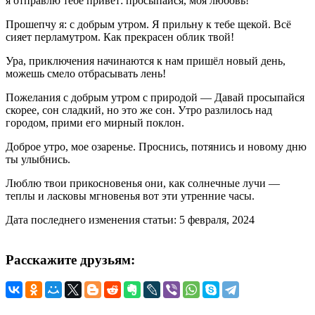
я отправлю тебе привет: просыпайся, моя любовь!
Прошепчу я: с добрым утром. Я прильну к тебе щекой. Всё
сияет перламутром. Как прекрасен облик твой!
Ура, приключения начинаются к нам пришёл новый день,
можешь смело отбрасывать лень!
Пожелания с добрым утром с природой — Давай просыпайся
скорее, сон сладкий, но это же сон. Утро разлилось над
городом, прими его мирный поклон.
Доброе утро, мое озаренье. Проснись, потянись и новому дню
ты улыбнись.
Люблю твои прикосновенья они, как солнечные лучи —
теплы и ласковы мгновенья вот эти утренние часы.
Дата последнего изменения статьи: 5 февраля, 2024
Расскажите друзьям: