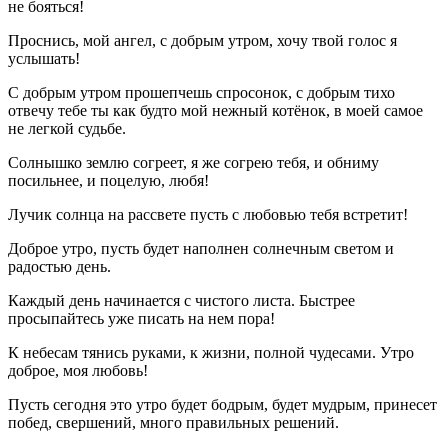
не бояться!
Проснись, мой ангел, с добрым утром, хочу твой голос я
услышать!
С добрым утром прошепчешь спросонок, с добрым тихо
отвечу тебе ты как будто мой нежный котёнок, в моей самое
не легкой судьбе.
Солнышко землю согреет, я же согрею тебя, и обниму
посильнее, и поцелую, любя!
Лучик солнца на рассвете пусть с любовью тебя встретит!
Доброе утро, пусть будет наполнен солнечным светом и
радостью день.
Каждый день начинается с чистого листа. Быстрее
просыпайтесь уже писать на нем пора!
К небесам тянись руками, к жизни, полной чудесами. Утро
доброе, моя любовь!
Пусть сегодня это утро будет бодрым, будет мудрым, принесет
побед, свершений, много правильных решений.