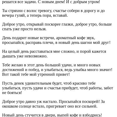
решатся все задачи. С новым днем! И с добрым утром!
Ты стряхни с волос тревогу, счастье собери в дорогу и до
вечера гуляй, а теперь пора, вставай.
Доброе утро, открывай поскорее глазки, доброе утро, больше
спать уже просто нельзя.
День подарит новые встречи, ароматный кофе звук,
просыпайся, расправь плечи, в новый день шагни мой друг!
На целый день расставаться мне сложно, и порой кажется
дышать уже невозможно.
Тебе желаю в этот день большой удачи, и много новых
достижений и побед, и улыбаться, ведь улыбка много значит!
Вот такой тебе мой утренний привет!
Пусть денек удивительным будет, чтоб красиво тебе
улыбаться, пусть удачи и счастья прибудет, чтоб работы, забот
не бояться!
Доброе утро давно уж настало. Просыпайся поскорей! За
окошком солнце встало, пригревает оно все сильней.
Новый день стучится в двери, выпей кофе и взбодрись!