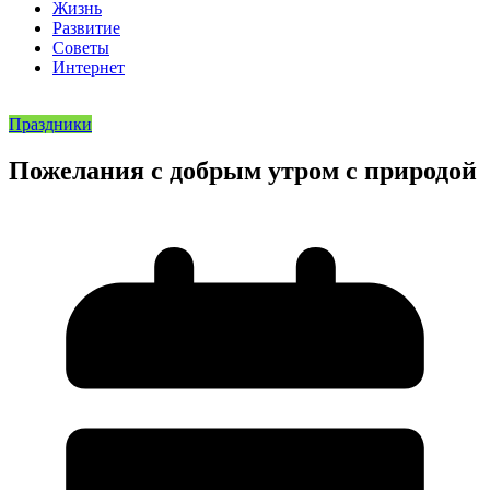
Жизнь
Развитие
Советы
Интернет
Праздники
Пожелания с добрым утром с природой