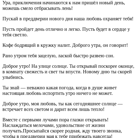
Ура, приключения начинаются к нам пришёл новый день,
можешь смело отбрасывать лень!
Пускай в преддверии нового дня наша любовь охраняет тебя!
Пусть пройдет день отлично и легко. Пусть будет в сердце у
тебя светло.
Кофе бодрящий в кружку налит. Доброго утра, он говорит!
Рано утром тебя зацелую, лаской быстро развею сон.
Доброе утро! На улице солнце. Ты открывай поскорее оконце,
в комнату свежесть и свет ты впусти. Новому дню ты скорей
улыбнись.
Ты знай — неважно какая погода, когда в душе живет
настоящая любовь испортить утро ничего не может.
Доброе утро, моя любовь, ты как сегодняшнее солнце —
встречает всех светом и дарит всем лишь тепло!
Вместе с первыми лучами пора глазки открывать!
Наслаждаться мелочами, удовольствие от жизни
получать.Просыпайся скорее родная, жду твоего звонка,
чтобы в преддверии мая к тебе прибежать навсегда!