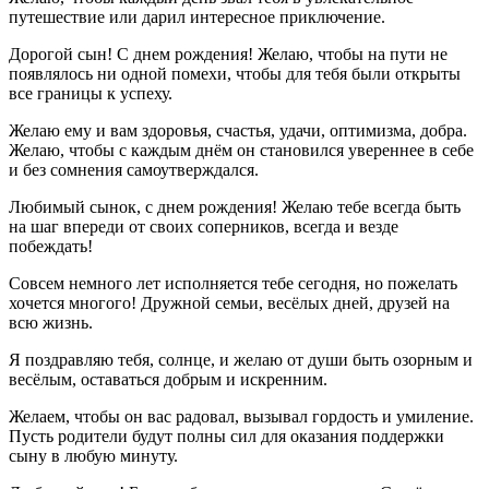
путешествие или дарил интересное приключение.
Дорогой сын! С днем рождения! Желаю, чтобы на пути не
появлялось ни одной помехи, чтобы для тебя были открыты
все границы к успеху.
Желаю ему и вам здоровья, счастья, удачи, оптимизма, добра.
Желаю, чтобы с каждым днём он становился увереннее в себе
и без сомнения самоутверждался.
Любимый сынок, с днем рождения! Желаю тебе всегда быть
на шаг впереди от своих соперников, всегда и везде
побеждать!
Совсем немного лет исполняется тебе сегодня, но пожелать
хочется многого! Дружной семьи, весёлых дней, друзей на
всю жизнь.
Я поздравляю тебя, солнце, и желаю от души быть озорным и
весёлым, оставаться добрым и искренним.
Желаем, чтобы он вас радовал, вызывал гордость и умиление.
Пусть родители будут полны сил для оказания поддержки
сыну в любую минуту.