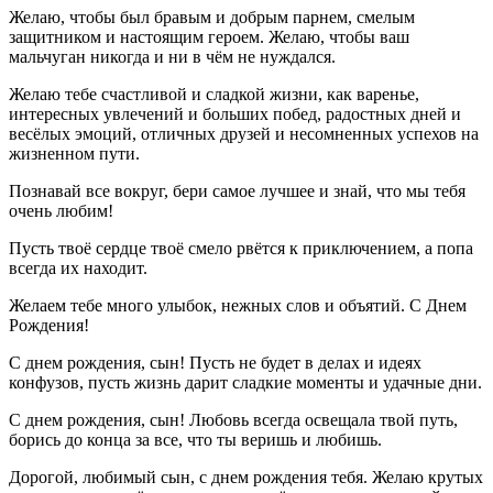
Желаю, чтобы был бравым и добрым парнем, смелым
защитником и настоящим героем. Желаю, чтобы ваш
мальчуган никогда и ни в чём не нуждался.
Желаю тебе счастливой и сладкой жизни, как варенье,
интересных увлечений и больших побед, радостных дней и
весёлых эмоций, отличных друзей и несомненных успехов на
жизненном пути.
Познавай все вокруг, бери самое лучшее и знай, что мы тебя
очень любим!
Пусть твоё сердце твоё смело рвётся к приключением, а попа
всегда их находит.
Желаем тебе много улыбок, нежных слов и объятий. С Днем
Рождения!
С днем рождения, сын! Пусть не будет в делах и идеях
конфузов, пусть жизнь дарит сладкие моменты и удачные дни.
С днем рождения, сын! Любовь всегда освещала твой путь,
борись до конца за все, что ты веришь и любишь.
Дорогой, любимый сын, с днем рождения тебя. Желаю крутых