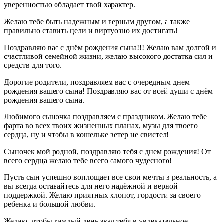
уверенностью обладает твой характер.
Желаю тебе быть надежным и верным другом, а также
правильно ставить цели и виртуозно их достигать!
Поздравляю вас с днём рождения сына!!! Желаю вам долгой и
счастливой семейной жизни, желаю высокого достатка сил и
средств для того.
Дорогие родители, поздравляем вас с очередным днем
рождения вашего сына! Поздравляю вас от всей души с днём
рождения вашего сына.
Любимого сыночка поздравляем с праздником. Желаю тебе
фарта во всех твоих жизненных планах, музы для твоего
сердца, ну и чтобы в кошельке ветер не свистел!
Сыночек мой родной, поздравляю тебя с днем рождения! От
всего сердца желаю тебе всего самого чудесного!
Пусть сын успешно воплощает все свои мечты в реальность, а
вы всегда оставайтесь для него надёжной и верной
поддержкой. Желаю приятных хлопот, гордости за своего
ребенка и большой любви.
Желаю, чтобы каждый день звал тебя в увлекательное