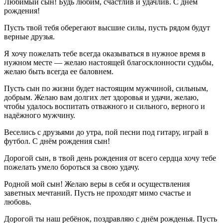
Любимый сын! Будь любим, счастлив и удачлив. С днём
рождения!
Пусть твой тебя оберегают высшие силы, пусть рядом будут
верные друзья.
Я хочу пожелать тебе всегда оказываться в нужное время в
нужном месте — желаю настоящей благосклонности судьбы,
желаю быть всегда ее баловнем.
Пусть сын по жизни будет настоящим мужчиной, сильным,
добрым. Желаю вам долгих лет здоровья и удачи, желаю,
чтобы удалось воспитать отважного и сильного, верного и
надёжного мужчину.
Веселись с друзьями до утра, пой песни под гитару, играй в
футбол. С днём рождения сын!
Дорогой сын, в твой день рождения от всего сердца хочу тебе
пожелать умело бороться за свою удачу.
Родной мой сын! Желаю веры в себя и осуществления
заветных мечтаний. Пусть не проходят мимо счастье и
любовь.
Дорогой ты наш ребёнок, поздравляю с днём рожденья. Пусть