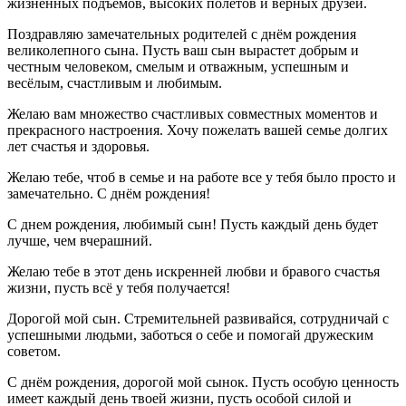
жизненных подъёмов, высоких полётов и верных друзей.
Поздравляю замечательных родителей с днём рождения
великолепного сына. Пусть ваш сын вырастет добрым и
честным человеком, смелым и отважным, успешным и
весёлым, счастливым и любимым.
Желаю вам множество счастливых совместных моментов и
прекрасного настроения. Хочу пожелать вашей семье долгих
лет счастья и здоровья.
Желаю тебе, чтоб в семье и на работе все у тебя было просто и
замечательно. С днём рождения!
С днем рождения, любимый сын! Пусть каждый день будет
лучше, чем вчерашний.
Желаю тебе в этот день искренней любви и бравого счастья
жизни, пусть всё у тебя получается!
Дорогой мой сын. Стремительней развивайся, сотрудничай с
успешными людьми, заботься о себе и помогай дружеским
советом.
С днём рождения, дорогой мой сынок. Пусть особую ценность
имеет каждый день твоей жизни, пусть особой силой и