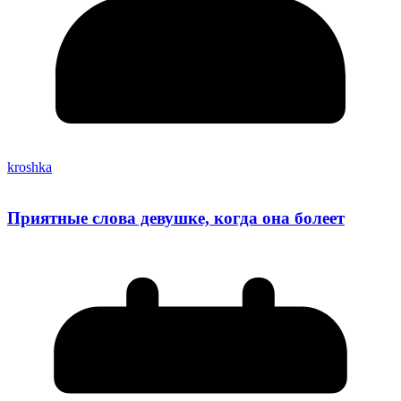
kroshka
Приятные слова девушке, когда она болеет