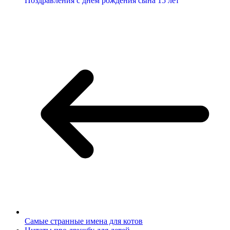
Поздравления с днем рождения сына 15 лет
Самые странные имена для котов