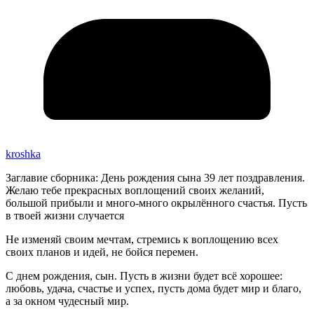
kroshka
Заглавие сборника: День рождения сына 39 лет поздравления.
Желаю тебе прекрасных воплощений своих желаний,
большой прибыли и много-много окрылённого счастья. Пусть
в твоей жизни случается
Не изменяй своим мечтам, стремись к воплощению всех
своих планов и идей, не бойся перемен.
С днем рождения, сын. Пусть в жизни будет всё хорошее:
любовь, удача, счастье и успех, пусть дома будет мир и благо,
а за окном чудесный мир.