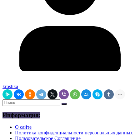
kroshka
Информация:
О сайте
Политика конфиденциальности персональных данных
Пользовательское Соглашение