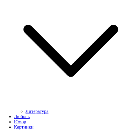
Литература
Любовь
Юмор
Картинки