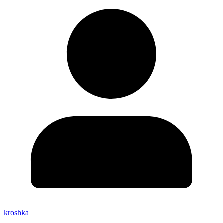
kroshka