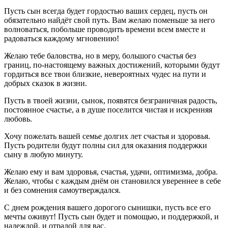
Пусть сын всегда будет гордостью ваших сердец, пусть он
обязательно найдёт свой путь. Вам желаю поменьше за него
волноваться, побольше проводить времени всем вместе и
радоваться каждому мгновению!
Желаю тебе баловства, но в меру, большого счастья без
границ, по-настоящему важных достижений, которыми будут
гордиться все твои близкие, невероятных чудес на пути и
добрых сказок в жизни.
Пусть в твоей жизни, сынок, появятся безграничная радость,
постоянное счастье, а в душе поселится чистая и искренняя
любовь.
Хочу пожелать вашей семье долгих лет счастья и здоровья.
Пусть родители будут полны сил для оказания поддержки
сыну в любую минуту.
Желаю ему и вам здоровья, счастья, удачи, оптимизма, добра.
Желаю, чтобы с каждым днём он становился увереннее в себе
и без сомнения самоутверждался.
С днем рождения вашего дорогого сынишки, пусть все его
мечты оживут! Пусть сын будет и помощью, и поддержкой, и
надеждой, и отрадой для вас.