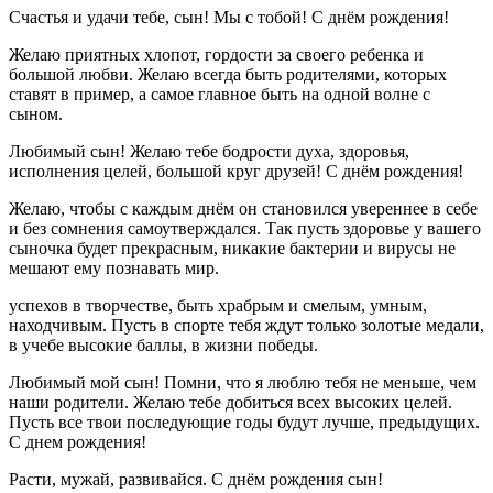
Счастья и удачи тебе, сын! Мы с тобой! С днём рождения!
Желаю приятных хлопот, гордости за своего ребенка и
большой любви. Желаю всегда быть родителями, которых
ставят в пример, а самое главное быть на одной волне с
сыном.
Любимый сын! Желаю тебе бодрости духа, здоровья,
исполнения целей, большой круг друзей! С днём рождения!
Желаю, чтобы с каждым днём он становился увереннее в себе
и без сомнения самоутверждался. Так пусть здоровье у вашего
сыночка будет прекрасным, никакие бактерии и вирусы не
мешают ему познавать мир.
успехов в творчестве, быть храбрым и смелым, умным,
находчивым. Пусть в спорте тебя ждут только золотые медали,
в учебе высокие баллы, в жизни победы.
Любимый мой сын! Помни, что я люблю тебя не меньше, чем
наши родители. Желаю тебе добиться всех высоких целей.
Пусть все твои последующие годы будут лучше, предыдущих.
С днем рождения!
Расти, мужай, развивайся. С днём рождения сын!