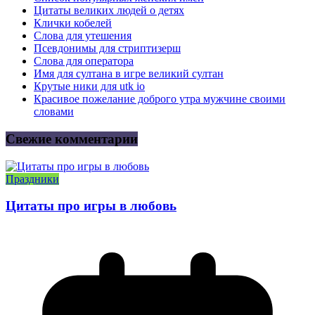
Цитаты великих людей о детях
Клички кобелей
Слова для утешения
Псевдонимы для стриптизерш
Слова для оператора
Имя для султана в игре великий султан
Крутые ники для utk io
Красивое пожелание доброго утра мужчине своими
словами
Свежие комментарии
Праздники
Цитаты про игры в любовь