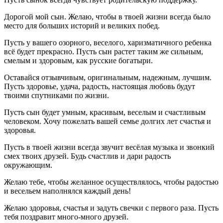
Дорогой мой сын. Желаю, чтобы в твоей жизни всегда было
место для больших историй и великих побед.
Пусть у вашего озорного, веселого, харизматичного ребенка
всё будет прекрасно. Пусть сын растет таким же сильным,
смелым и здоровым, как русские богатыри.
Оставайся отзывчивым, оригинальным, надежным, лучшим.
Пусть здоровье, удача, радость, настоящая любовь будут
твоими спутниками по жизни.
Пусть сын будет умным, красивым, веселым и счастливым
человеком. Хочу пожелать вашей семье долгих лет счастья и
здоровья.
Пусть в твоей жизни всегда звучит весёлая музыка и звонкий
смех твоих друзей. Будь счастлив и дари радость
окружающим.
Желаю тебе, чтобы желанное осуществлялось, чтобы радостью
и весельем наполнялся каждый день!
Желаю здоровья, счастья и задуть свечки с первого раза. Пусть
тебя поздравит много-много друзей.