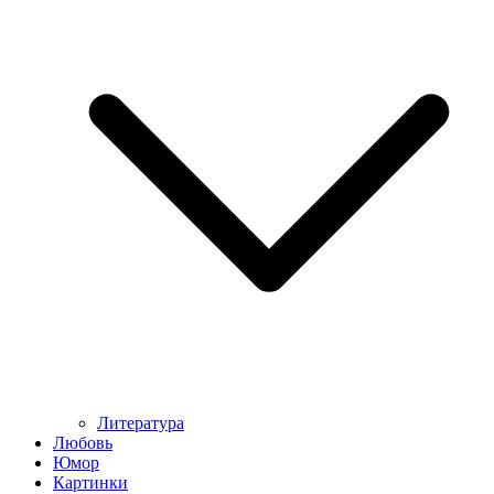
Литература
Любовь
Юмор
Картинки