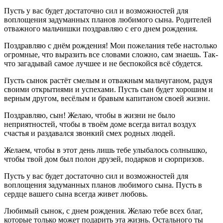
Пусть у вас будет достаточно сил и возможностей для
воплощения задуманных планов любимого сына. Родителей
отважного мальчишки поздравляю с его днем рождения.
Поздравляю с днём рождения! Мои пожелания тебе настолько
огромные, что выразить все словами сложно, сам знаешь. Так-
что загадывай самое лучшее и не беспокойся всё сбудется.
Пусть сынок растёт смелым и отважным мальчуганом, радуя
своими открытиями и успехами. Пусть сын будет хорошим и
верным другом, весёлым и бравым капитаном своей жизни.
Поздравляю, сын! Желаю, чтобы в жизни не было
неприятностей, чтобы в твоём доме всегда витал воздух
счастья и раздавался звонкий смех родных людей.
Желаем, чтобы в этот день лишь тебе улыбалось солнышко,
чтобы твой дом был полон друзей, подарков и сюрпризов.
Пусть у вас будет достаточно сил и возможностей для
воплощения задуманных планов любимого сына. Пусть в
сердце вашего сына всегда живет любовь.
Любимый сынок, с днем рождения. Желаю тебе всех благ,
которые только может подарить эта жизнь. Остального ты