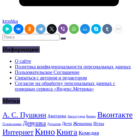
kroshka
Информация:
О сайте
Политика конфиденциальности персональных данных
Пользовательское Соглашение
Связаться с автором и редактором
Согласие на обработку персональных данных с
помощью сервиса «Яндекс.Метрика»
Метки
Вконтакте
А. С. Пушкин
Аватарка
Аксессуары
Бизнес
Девушка
Дети
Женщина
Игры
Головоломки
Детектив
Кино
Книга
Интернет
Комедия