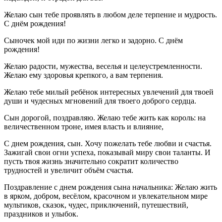
Желаю сын тебе проявлять в любом деле терпение и мудрость.
С днём рождения!
Сыночек мой иди по жизни легко и задорно. С днём
рождения!
Желаю радости, мужества, веселья и целеустремленности.
Желаю ему здоровья крепкого, а вам терпения.
Желаю тебе милый ребёнок интересных увлечений для твоей
души и чудесных мгновений для твоего доброго сердца.
Сын дорогой, поздравляю. Желаю тебе жить как король: на
величественном троне, имея власть и влияние,
С днем рождения, сын. Хочу пожелать тебе любви и счастья.
Зажигай свои огни успеха, показывай миру свои таланты. И
пусть твоя жизнь значительно сократит количество
трудностей и увеличит объём счастья.
Поздравление с днем рождения сына начальника: Желаю жить
в ярком, добром, весёлом, красочном и увлекательном мире
мультиков, сказок, чудес, приключений, путешествий,
праздников и улыбок.