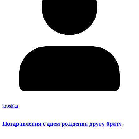
kroshka
Поздравления с днем рождения другу брату