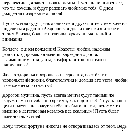
перспективы, а закаты новые мечты. Пусть исполнится все,
что ты хочешь, и будут радовать любимые тебя. С днем
рождения поздравляем, любя!
Пусть всегда будут рядом близкие и друзья, и те, с кем хочется
поделиться радостью! Здоровья и долгих лет жизни тебе и
твоим близки, больше позитива, ярких впечатлений и
внимания!
Коллега, с днем рождения! Красоты, любви, надежды,
радости, здоровья, внимания, карьерного роста,
взаимопонимания, уюта, комфорта и только самого
наилучшего!
Желаю здоровья и хорошего настроения, всех благ и
удовольствий жизни, благополучия и домашнего уюта, любви
и человеческого счастья!
Дорогой мужчина, пусть всегда мечты будут такими же
радужными и необычно яркими, как в детстве! И пусть наши
цели и мечты не кажутся тебе не сбыточными, потому что
именно в детстве нам казалось все реальным! Пусть будет
именно так всегда!
Хочу, чтобы фортуна никогда не отворачивалась от тебя. Ведь