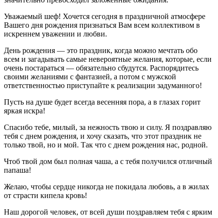
Уважаемый шеф! Хочется сегодня в праздничной атмосфере
Вашего дня рождения признаться Вам всем коллективом в
искреннем уважении и любви.
День рождения — это праздник, когда можно мечтать обо
всем и загадывать самые невероятные желания, которые, если
очень постараться — обязательно сбудутся. Распорядитесь
своими желаниями с фантазией, а потом с мужской
ответственностью приступайте к реализации задуманного!
Пусть на душе будет всегда весенняя пора, а в глазах горит
яркая искра!
Спасибо тебе, милый, за нежность твою и силу. Я поздравляю
тебя с днем рождения, и хочу сказать, что этот праздник не
только твой, но и мой. Так что с днем рождения нас, родной.
Чтоб твой дом был полная чаша, а с тебя получился отличный
папаша!
Желаю, чтобы сердце никогда не покидала любовь, а в жилах
от страсти кипела кровь!
Наш дорогой человек, от всей души поздравляем тебя с ярким