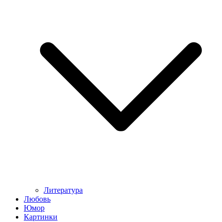
Литература
Любовь
Юмор
Картинки