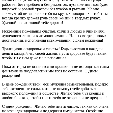
работает без перебоев и без ремонтов, пусть жизнь твоя будет
широкой и ровной трассой без ухабов и рытвин. Желаю
также, чтоб не заносило тебя на крутых поворотах, чтобы ты
всегда крепко держал руль своей жизни в твердых руках.
Удачной и счастливой тебе дороги!
Искренние пожелания счастья, удачи в любых начинаниях,
душевного тепла и взаимопонимания. Новых встреч, новых
достижений, исполнения всех желаний, с днём рождения!
Традиционно здоровья и счастья! Будь счастлив в каждый
день и каждый час своей жизни, пусть здоровье будет таким
чтобы ты о нем даже и не вспоминал!
Пока от торта не останется ни крошки, и не истощиться наша
фантазия на поздравления мы тебя не оставим! С Днем
рождения!
В день рождения твой, мой мужчина замечательный, подарю
тебе жизненные силы, которые помогут тебе добиться
высокого положения в обществе. Желаю тебе я уважения и
любви близких, чтобы никто тебя не огорчал и не предавал!
С днем рождения! Желаю тебе иметь лимон, так как он очень
полезен для здоровья и поддержки иммунитета. Особенно