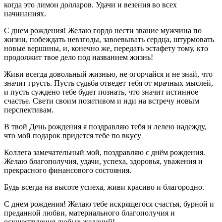
когда это лимон долларов. Удачи и везения во всех
начинаниях.
С днем рождения! Желаю гордо нести звание мужчина по
жизни, побеждать невзгоды, завоевывать сердца, штурмовать
новые вершины, и, конечно же, передать эстафету тому, кто
продолжит твое дело под названием жизнь!
Живи всегда довольный жизнью, не огорчайся и не знай, что
значит грусть. Пусть судьба отведет тебя от мрачных мыслей,
и пусть суждено тебе будет познать, что значит истинное
счастье. Свети своим позитивом и иди на встречу новым
перспективам.
В твой День рождения я поздравляю тебя и лелею надежду,
что мой подарок придется тебе по вкусу
Коллега замечательный мой, поздравляю с днём рождения.
Желаю благополучия, удачи, успеха, здоровья, уважения и
прекрасного финансового состояния.
Будь всегда на высоте успеха, живи красиво и благородно.
С днем рождения! Желаю тебе искрящегося счастья, бурной и
преданной любви, материального благополучия и
осуществления любых желаний!