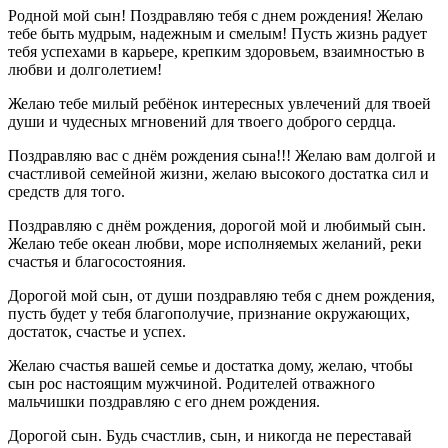
Родной мой сын! Поздравляю тебя с днем рождения! Желаю
тебе быть мудрым, надежным и смелым! Пусть жизнь радует
тебя успехами в карьере, крепким здоровьем, взаимностью в
любви и долголетием!
Желаю тебе милый ребёнок интересных увлечений для твоей
души и чудесных мгновений для твоего доброго сердца.
Поздравляю вас с днём рождения сына!!! Желаю вам долгой и
счастливой семейной жизни, желаю высокого достатка сил и
средств для того.
Поздравляю с днём рождения, дорогой мой и любимый сын.
Желаю тебе океан любви, море исполняемых желаний, реки
счастья и благосостояния.
Дорогой мой сын, от души поздравляю тебя с днем рождения,
пусть будет у тебя благополучие, признание окружающих,
достаток, счастье и успех.
Желаю счастья вашей семье и достатка дому, желаю, чтобы
сын рос настоящим мужчиной. Родителей отважного
мальчишки поздравляю с его днем рождения.
Дорогой сын. Будь счастлив, сын, и никогда не переставай