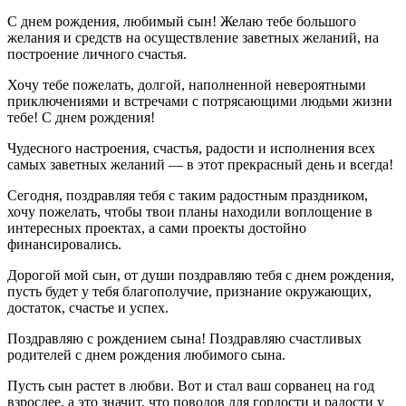
С днем рождения, любимый сын! Желаю тебе большого
желания и средств на осуществление заветных желаний, на
построение личного счастья.
Хочу тебе пожелать, долгой, наполненной невероятными
приключениями и встречами с потрясающими людьми жизни
тебе! С днем рождения!
Чудесного настроения, счастья, радости и исполнения всех
самых заветных желаний — в этот прекрасный день и всегда!
Сегодня, поздравляя тебя с таким радостным праздником,
хочу пожелать, чтобы твои планы находили воплощение в
интересных проектах, а сами проекты достойно
финансировались.
Дорогой мой сын, от души поздравляю тебя с днем рождения,
пусть будет у тебя благополучие, признание окружающих,
достаток, счастье и успех.
Поздравляю с рождением сына! Поздравляю счастливых
родителей с днем рождения любимого сына.
Пусть сын растет в любви. Вот и стал ваш сорванец на год
взрослее, а это значит, что поводов для гордости и радости у