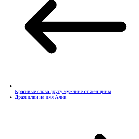
Красивые слова другу мужчине от женщины
Дразнилки на имя Алик