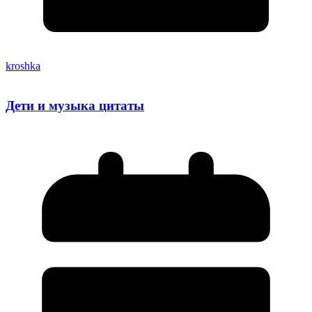
kroshka
Дети и музыка цитаты