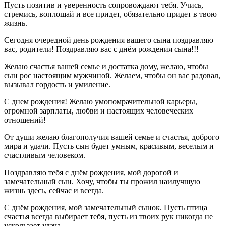
Пусть позитив и уверенность сопровождают тебя. Учись,
стремись, воплощай и все придет, обязательно придет в твою
жизнь.
Сегодня очередной день рождения вашего сына поздравляю
вас, родители! Поздравляю вас с днём рождения сына!!!
Желаю счастья вашей семье и достатка дому, желаю, чтобы
сын рос настоящим мужчиной. Желаем, чтобы он вас радовал,
вызывал гордость и умиление.
С днем рождения! Желаю умопомрачительной карьеры,
огромной зарплаты, любви и настоящих человеческих
отношений!
От души желаю благополучия вашей семье и счастья, доброго
мира и удачи. Пусть сын будет умным, красивым, веселым и
счастливым человеком.
Поздравляю тебя с днём рождения, мой дорогой и
замечательный сын. Хочу, чтобы ты прожил наилучшую
жизнь здесь, сейчас и всегда.
С днём рождения, мой замечательный сынок. Пусть птица
счастья всегда выбирает тебя, пусть из твоих рук никогда не
ускользает удача.