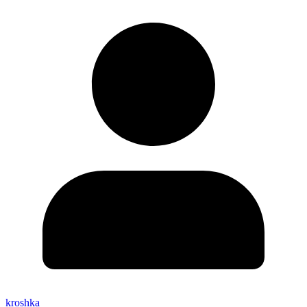
kroshka