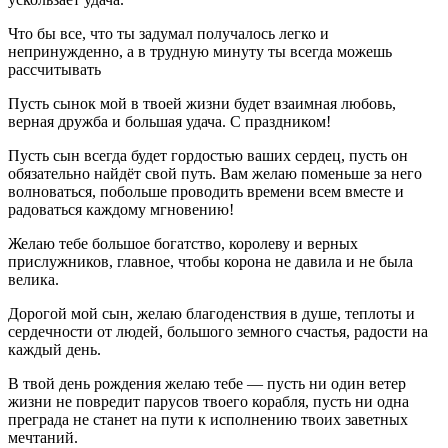
Что бы все, что ты задумал получалось легко и
непринужденно, а в трудную минуту ты всегда можешь
рассчитывать
Пусть сынок мой в твоей жизни будет взаимная любовь,
верная дружба и большая удача. С праздником!
Пусть сын всегда будет гордостью ваших сердец, пусть он
обязательно найдёт свой путь. Вам желаю поменьше за него
волноваться, побольше проводить времени всем вместе и
радоваться каждому мгновению!
Желаю тебе большое богатство, королеву и верных
прислужников, главное, чтобы корона не давила и не была
велика.
Дорогой мой сын, желаю благоденствия в душе, теплоты и
сердечности от людей, большого земного счастья, радости на
каждый день.
В твой день рождения желаю тебе — пусть ни один ветер
жизни не повредит парусов твоего корабля, пусть ни одна
преграда не станет на пути к исполнению твоих заветных
мечтаний.