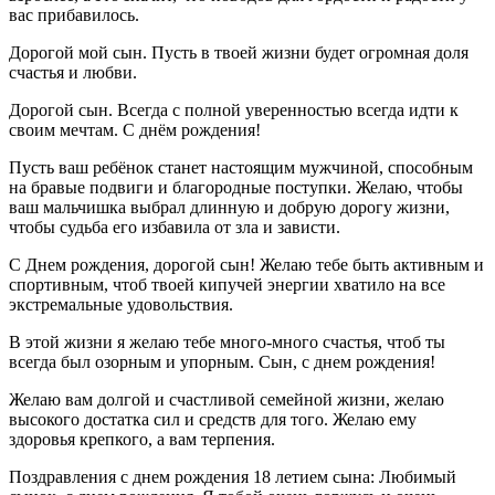
вас прибавилось.
Дорогой мой сын. Пусть в твоей жизни будет огромная доля
счастья и любви.
Дорогой сын. Всегда с полной уверенностью всегда идти к
своим мечтам. С днём рождения!
Пусть ваш ребёнок станет настоящим мужчиной, способным
на бравые подвиги и благородные поступки. Желаю, чтобы
ваш мальчишка выбрал длинную и добрую дорогу жизни,
чтобы судьба его избавила от зла и зависти.
С Днем рождения, дорогой сын! Желаю тебе быть активным и
спортивным, чтоб твоей кипучей энергии хватило на все
экстремальные удовольствия.
В этой жизни я желаю тебе много-много счастья, чтоб ты
всегда был озорным и упорным. Сын, с днем рождения!
Желаю вам долгой и счастливой семейной жизни, желаю
высокого достатка сил и средств для того. Желаю ему
здоровья крепкого, а вам терпения.
Поздравления с днем рождения 18 летием сына: Любимый