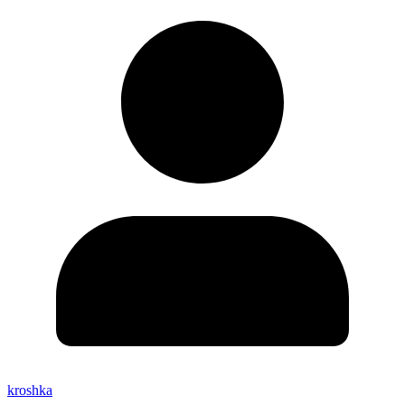
kroshka