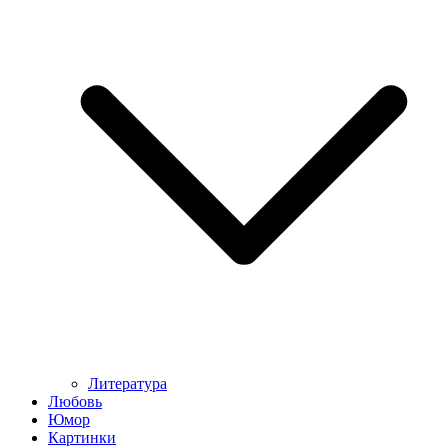
Литература
Любовь
Юмор
Картинки