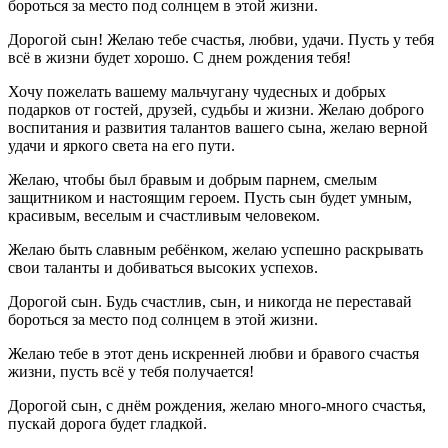
бороться за место под солнцем в этой жизни.
Дорогой сын! Желаю тебе счастья, любви, удачи. Пусть у тебя
всё в жизни будет хорошо. С днем рождения тебя!
Хочу пожелать вашему мальчугану чудесных и добрых
подарков от гостей, друзей, судьбы и жизни. Желаю доброго
воспитания и развития талантов вашего сына, желаю верной
удачи и яркого света на его пути.
Желаю, чтобы был бравым и добрым парнем, смелым
защитником и настоящим героем. Пусть сын будет умным,
красивым, веселым и счастливым человеком.
Желаю быть славным ребёнком, желаю успешно раскрывать
свои таланты и добиваться высоких успехов.
Дорогой сын. Будь счастлив, сын, и никогда не переставай
бороться за место под солнцем в этой жизни.
Желаю тебе в этот день искренней любви и бравого счастья
жизни, пусть всё у тебя получается!
Дорогой сын, с днём рождения, желаю много-много счастья,
пускай дорога будет гладкой.