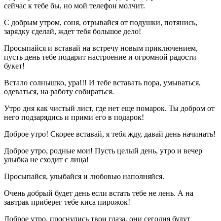
сейчас к тебе бы, но мой телефон молчит.
С добрым утром, соня, отрывайся от подушки, потянись,
зарядку сделай, ждет тебя большое дело!
Просыпайся и вставай на встречу новым приключением,
пусть день тебе подарит настроение и огромной радости
букет!
Встало солнышко, ура!!! И тебе вставать пора, умываться,
одеваться, на работу собираться.
Утро дня как чистый лист, где нет еще помарок. Ты добром от
него подзарядись и прими его в подарок!
Доброе утро! Скорее вставай, я тебя жду, давай день начинать!
Доброе утро, родные мои! Пусть целый день, утро и вечер
улыбка не сходит с лица!
Просыпайся, улыбайся и любовью наполняйся.
Очень добрый будет день если встать тебе не лень. А на
завтрак приберег тебе киса пирожок!
Доброе утро, проснулись твои глаза, они сегодня будут