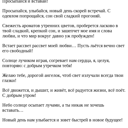
Просыпайся и вставай!
Просыпайся, улыбайся, новый день скорей встречай. С
одеялом попрощайся, сон свой сладкий прогоняй.
Свежесть ароматов утренних цветов, проберется ласково в
твой сладкий, крепкий сон, и зашепчет мое имя и слова
любви, и что мир вокруг давно уж пробужден!
Встает рассвет рассвет моей любви… Пусть льётся вечно свет
его свободный!
Солнце лучиком играя, согревает нам сердца, я, целуя,
повторяю: с добрым утречком тебя!
Желаю тебе, дорогой ангелок, чтоб свет излучали всегда твои
глазки!
Всё движется, и дышит, и живёт, всё радуется жизни, всё поёт.
С добрым утром!
Небо солнце осыпает лучами, а ты никак не хочешь
вставать…
Новый день нам улыбается и зовет быстрей в новое будущее!