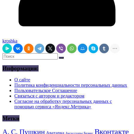
kroshka
Информация:
О сайте
Политика конфиденциальности персональных данных
Пользовательское Соглашение
Связаться с автором и редактором
Согласие на обработку персональных данных с
помощью сервиса «Яндекс.Метрика»
Метки
Вконтакте
А. С. Пушкин
Аватарка
Аксессуары
Бизнес