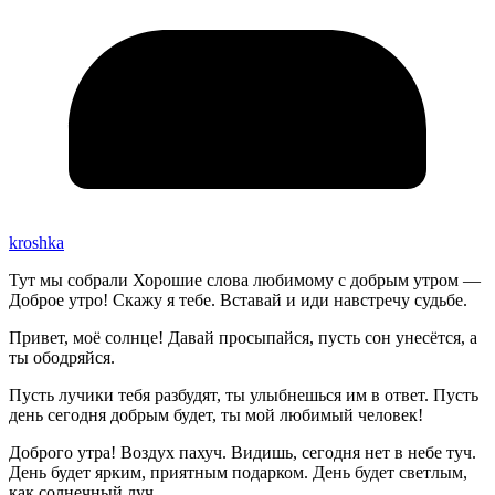
kroshka
Тут мы собрали Хорошие слова любимому с добрым утром —
Доброе утро! Скажу я тебе. Вставай и иди навстречу судьбе.
Привет, моё солнце! Давай просыпайся, пусть сон унесётся, а
ты ободряйся.
Пусть лучики тебя разбудят, ты улыбнешься им в ответ. Пусть
день сегодня добрым будет, ты мой любимый человек!
Доброго утра! Воздух пахуч. Видишь, сегодня нет в небе туч.
День будет ярким, приятным подарком. День будет светлым,
как солнечный луч.