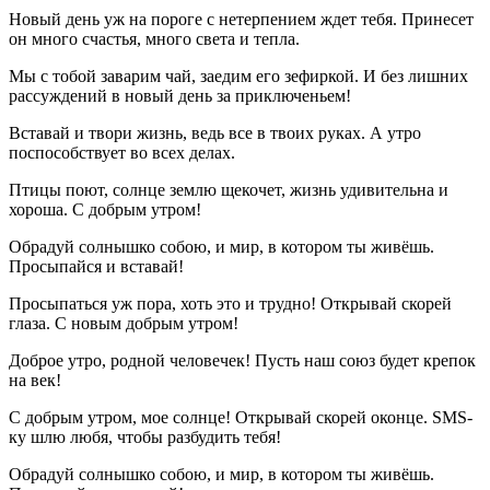
Новый день уж на пороге с нетерпением ждет тебя. Принесет
он много счастья, много света и тепла.
Мы с тобой заварим чай, заедим его зефиркой. И без лишних
рассуждений в новый день за приключеньем!
Вставай и твори жизнь, ведь все в твоих руках. А утро
поспособствует во всех делах.
Птицы поют, солнце землю щекочет, жизнь удивительна и
хороша. С добрым утром!
Обрадуй солнышко собою, и мир, в котором ты живёшь.
Просыпайся и вставай!
Просыпаться уж пора, хоть это и трудно! Открывай скорей
глаза. С новым добрым утром!
Доброе утро, родной человечек! Пусть наш союз будет крепок
на век!
С добрым утром, мое солнце! Открывай скорей оконце. SMS-
ку шлю любя, чтобы разбудить тебя!
Обрадуй солнышко собою, и мир, в котором ты живёшь.