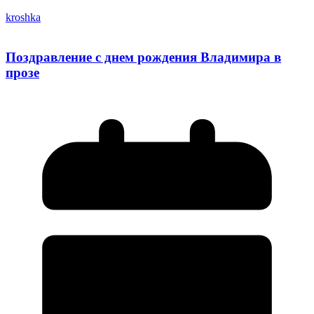
kroshka
Поздравление с днем рождения Владимира в
прозе