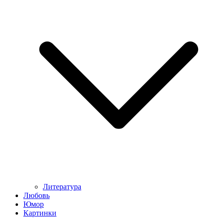
Литература
Любовь
Юмор
Картинки