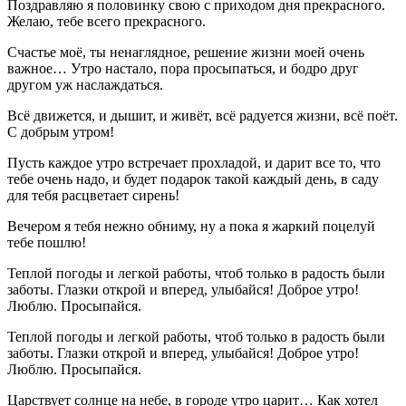
Поздравляю я половинку свою с приходом дня прекрасного.
Желаю, тебе всего прекрасного.
Счастье моё, ты ненаглядное, решение жизни моей очень
важное… Утро настало, пора просыпаться, и бодро друг
другом уж наслаждаться.
Всё движется, и дышит, и живёт, всё радуется жизни, всё поёт.
С добрым утром!
Пусть каждое утро встречает прохладой, и дарит все то, что
тебе очень надо, и будет подарок такой каждый день, в саду
для тебя расцветает сирень!
Вечером я тебя нежно обниму, ну а пока я жаркий поцелуй
тебе пошлю!
Теплой погоды и легкой работы, чтоб только в радость были
заботы. Глазки открой и вперед, улыбайся! Доброе утро!
Люблю. Просыпайся.
Теплой погоды и легкой работы, чтоб только в радость были
заботы. Глазки открой и вперед, улыбайся! Доброе утро!
Люблю. Просыпайся.
Царствует солнце на небе, в городе утро царит… Как хотел