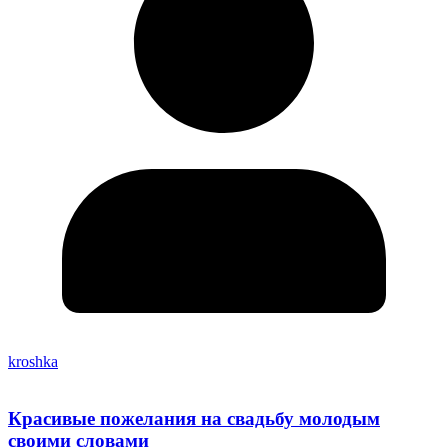
kroshka
Красивые пожелания на свадьбу молодым
своими словами